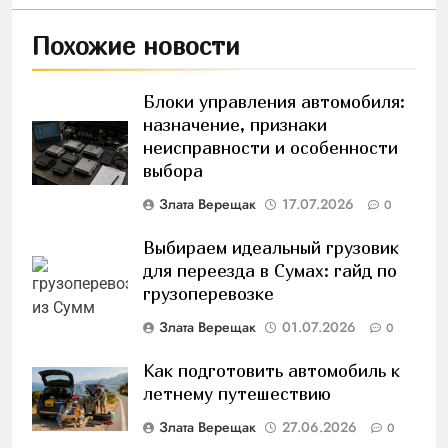
Похожие новости
Блоки управления автомобиля:
назначение, признаки
неисправности и особенности
выбора
Злата Верещак
17.07.2026
0
Выбираем идеальный грузовик
для переезда в Сумах: гайд по
грузоперевозке
Злата Верещак
01.07.2026
0
Как подготовить автомобиль к
летнему путешествию
Злата Верещак
27.06.2026
0