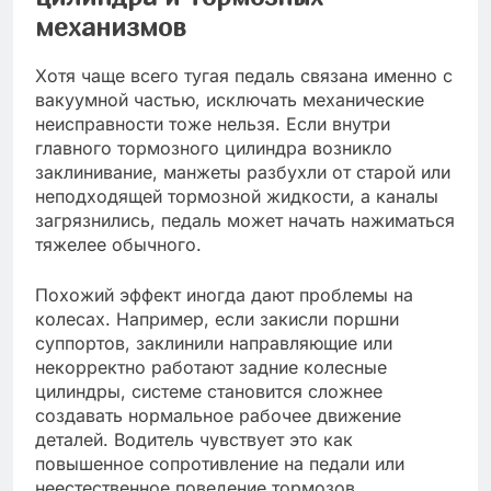
механизмов
Хотя чаще всего тугая педаль связана именно с
вакуумной частью, исключать механические
неисправности тоже нельзя. Если внутри
главного тормозного цилиндра возникло
заклинивание, манжеты разбухли от старой или
неподходящей тормозной жидкости, а каналы
загрязнились, педаль может начать нажиматься
тяжелее обычного.
Похожий эффект иногда дают проблемы на
колесах. Например, если закисли поршни
суппортов, заклинили направляющие или
некорректно работают задние колесные
цилиндры, системе становится сложнее
создавать нормальное рабочее движение
деталей. Водитель чувствует это как
повышенное сопротивление на педали или
неестественное поведение тормозов.