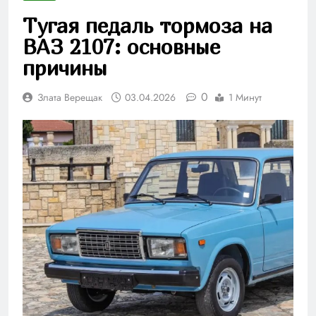
Тугая педаль тормоза на
ВАЗ 2107: основные
причины
0
Злата Верещак
03.04.2026
1 Минут