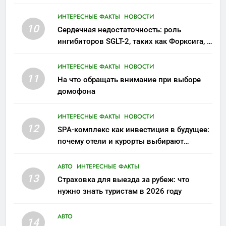
ИНТЕРЕСНЫЕ ФАКТЫ
НОВОСТИ
10
Сердечная недостаточность: роль
ингибиторов SGLT-2, таких как Форксига, в
современном лечении
ИНТЕРЕСНЫЕ ФАКТЫ
НОВОСТИ
11
На что обращать внимание при выборе
домофона
ИНТЕРЕСНЫЕ ФАКТЫ
НОВОСТИ
12
SPA-комплекс как инвестиция в будущее:
почему отели и курорты выбирают
wellness-направление
АВТО
ИНТЕРЕСНЫЕ ФАКТЫ
13
Страховка для выезда за рубеж: что
нужно знать туристам в 2026 году
АВТО
14