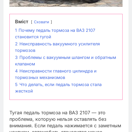
Вміст
Сховати
1
Почему педаль тормоза на ВАЗ 2107
становится тугой
2
Неисправность вакуумного усилителя
тормозов
3
Проблемы с вакуумным шлангом и обратным
клапаном
4
Неисправности главного цилиндра и
тормозных механизмов
5
Что делать, если педаль тормоза стала
жесткой
Тугая педаль тормоза на ВАЗ 2107 — это
проблема, которую нельзя оставлять без
внимания. Если педаль нажимается с заметным
усилием, автомобиль становится менее