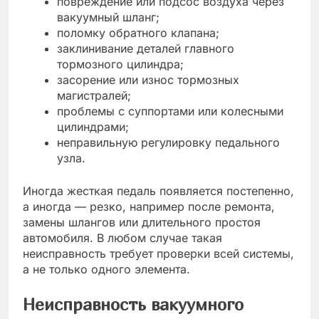
повреждение или подсос воздуха через
вакуумный шланг;
поломку обратного клапана;
заклинивание деталей главного
тормозного цилиндра;
засорение или износ тормозных
магистралей;
проблемы с суппортами или колесными
цилиндрами;
неправильную регулировку педального
узла.
Иногда жесткая педаль появляется постепенно,
а иногда — резко, например после ремонта,
замены шлангов или длительного простоя
автомобиля. В любом случае такая
неисправность требует проверки всей системы,
а не только одного элемента.
Неисправность вакуумного