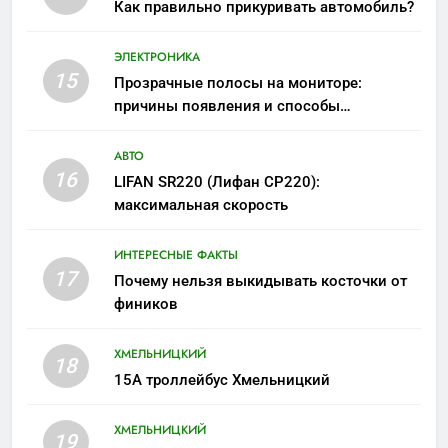
Как правильно прикуривать автомобиль?
ЭЛЕКТРОНИКА
15
Прозрачные полосы на мониторе:
причины появления и способы
устранения
АВТО
16
LIFAN SR220 (Лифан СР220):
максимальная скорость
ИНТЕРЕСНЫЕ ФАКТЫ
17
Почему нельзя выкидывать косточки от
фиников
ХМЕЛЬНИЦКИЙ
18
15А троллейбус Хмельницкий
ХМЕЛЬНИЦКИЙ
19