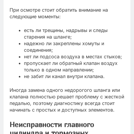
При осмотре стоит обратить внимание на
следующие моменты:
есть ли трещины, надрывы и следы
старения на шланге;
надежно ли закреплены хомуты и
соединения;
нет ли подсоса воздуха в местах стыков;
пропускает ли обратный клапан воздух
только в одном направлении;
не забит ли канал внутри клапана.
Иногда замена одного недорогого шланга или
клапана полностью решает проблему с жесткой
педалью, поэтому диагностику всегда стоит
начинать с простых и доступных элементов.
Неисправности главного
цилиндра и тормозных