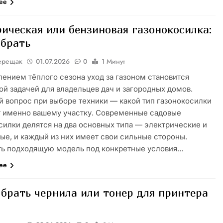
лее
рическая или бензиновая газонокосилка:
ыбрать
Верещак
01.07.2026
0
1 Минут
лением тёплого сезона уход за газоном становится
ой задачей для владельцев дач и загородных домов.
 вопрос при выборе техники — какой тип газонокосилки
 именно вашему участку. Современные садовые
силки делятся на два основных типа — электрические и
ые, и каждый из них имеет свои сильные стороны.
ть подходящую модель под конкретные условия…
лее
ыбрать чернила или тонер для принтера