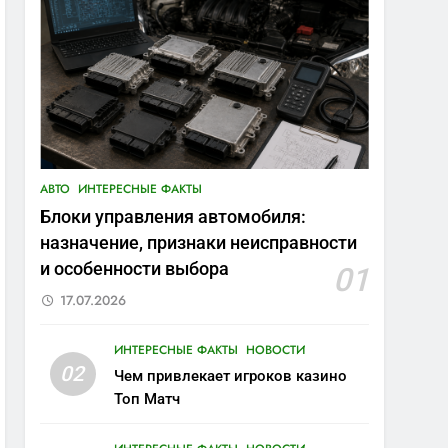
АВТО
ИНТЕРЕСНЫЕ ФАКТЫ
Блоки управления автомобиля:
назначение, признаки неисправности
и особенности выбора
01
17.07.2026
ИНТЕРЕСНЫЕ ФАКТЫ
НОВОСТИ
02
Чем привлекает игроков казино
Топ Матч