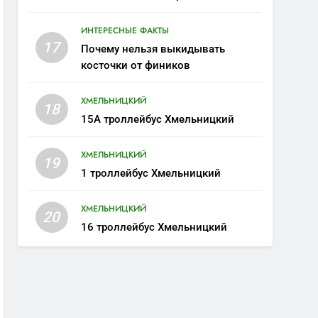
ИНТЕРЕСНЫЕ ФАКТЫ
17
Почему нельзя выкидывать
косточки от фиников
ХМЕЛЬНИЦКИЙ
18
15А троллейбус Хмельницкий
ХМЕЛЬНИЦКИЙ
19
1 троллейбус Хмельницкий
ХМЕЛЬНИЦКИЙ
20
16 троллейбус Хмельницкий