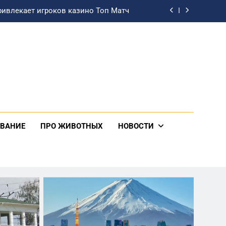
ривлекает игроков казино Топ Матч
ыбрать резервный источник питания
а в Сумах: гайд по грузоперевозке
исправности и особенности выбора
ривлекает игроков казино Топ Матч
ыбрать резервный источник питания
ОВАНИЕ
ПРО ЖИВОТНЫХ
НОВОСТИ
а в Сумах: гайд по грузоперевозке