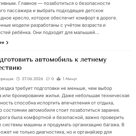
тивным. Главное — позаботиться о безопасности
го пассажира и выбрать подходящее детское
дное кресло, которое обеспечит комфорт в дороге.
ные модели разработаны с учётом возраста и
стей ребёнка. Они подходят для малышей…
лее
одготовить автомобиль к летнему
ествию
Верещак
27.06.2026
0
1 Минут
оездка требует подготовки не меньше, чем выбор
 или бронирование жилья. Даже небольшая техническая
ность способна испортить впечатления от отдыха,
о состоянии автомобиля стоит позаботиться заранее.
рога была комфортной и безопасной, важно проверить
 системы машины и продумать организацию багажа. В
ожет не только диагностика, но и органайзер для