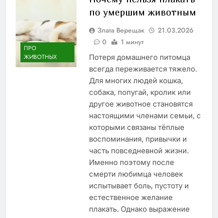
по умершим животным
Злата Верещак
21.03.2026
0
1 минут
ПРО
Потеря домашнего питомца
ЖИВОТНЫХ
всегда переживается тяжело.
Для многих людей кошка,
собака, попугай, кролик или
другое животное становятся
настоящими членами семьи, с
которыми связаны тёплые
воспоминания, привычки и
часть повседневной жизни.
Именно поэтому после
смерти любимца человек
испытывает боль, пустоту и
естественное желание
плакать. Однако выражение