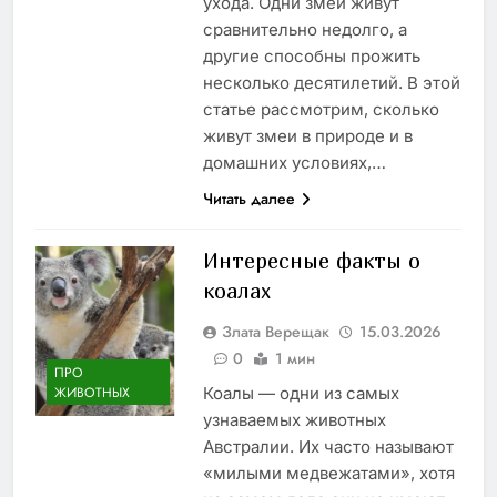
ухода. Одни змеи живут
сравнительно недолго, а
другие способны прожить
несколько десятилетий. В этой
статье рассмотрим, сколько
живут змеи в природе и в
домашних условиях,…
Читать далее
Интересные факты о
коалах
Злата Верещак
15.03.2026
0
1 мин
ПРО
Коалы — одни из самых
ЖИВОТНЫХ
узнаваемых животных
Австралии. Их часто называют
«милыми медвежатами», хотя