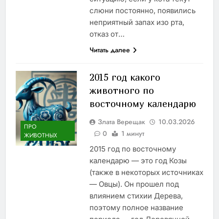
слюни постоянно, появились
неприятный запах изо рта,
отказ от…
Читать далее
2015 год какого
животного по
восточному календарю
Злата Верещак
10.03.2026
ПРО
0
1 минут
ЖИВОТНЫХ
2015 год по восточному
календарю — это год Козы
(также в некоторых источниках
— Овцы). Он прошел под
влиянием стихии Дерева,
поэтому полное название