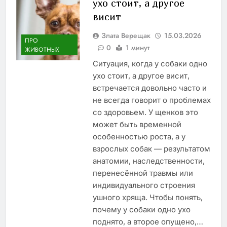
ухо стоит, а другое
висит
Злата Верещак
15.03.2026
ПРО
0
1 минут
ЖИВОТНЫХ
Ситуация, когда у собаки одно
ухо стоит, а другое висит,
встречается довольно часто и
не всегда говорит о проблемах
со здоровьем. У щенков это
может быть временной
особенностью роста, а у
взрослых собак — результатом
анатомии, наследственности,
перенесённой травмы или
индивидуального строения
ушного хряща. Чтобы понять,
почему у собаки одно ухо
поднято, а второе опущено,…