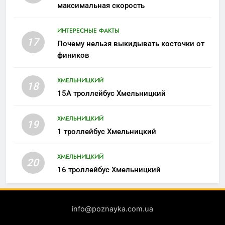
максимальная скорость
ИНТЕРЕСНЫЕ ФАКТЫ
17
Почему нельзя выкидывать косточки от
фиников
ХМЕЛЬНИЦКИЙ
18
15А троллейбус Хмельницкий
ХМЕЛЬНИЦКИЙ
19
1 троллейбус Хмельницкий
ХМЕЛЬНИЦКИЙ
20
16 троллейбус Хмельницкий
info@poznayka.com.ua