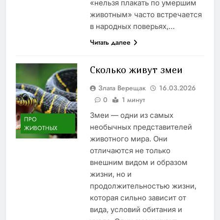
«нельзя плакать по умершим
животным» часто встречается
в народных поверьях,…
Читать далее
Сколько живут змеи
Злата Верещак
16.03.2026
0
1 минут
Змеи — одни из самых
ПРО
необычных представителей
ЖИВОТНЫХ
животного мира. Они
отличаются не только
внешним видом и образом
жизни, но и
продолжительностью жизни,
которая сильно зависит от
вида, условий обитания и