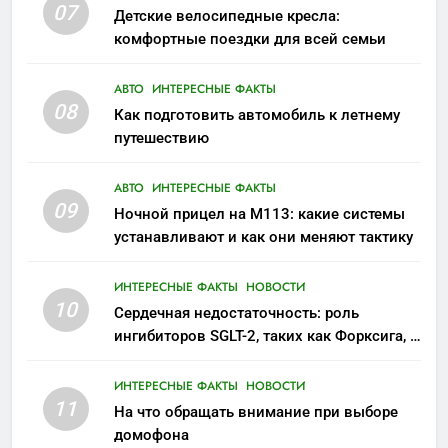
07
Детские велосипедные кресла:
комфортные поездки для всей семьи
АВТО
ИНТЕРЕСНЫЕ ФАКТЫ
08
Как подготовить автомобиль к летнему
путешествию
АВТО
ИНТЕРЕСНЫЕ ФАКТЫ
09
Ночной прицел на M113: какие системы
устанавливают и как они меняют тактику
ИНТЕРЕСНЫЕ ФАКТЫ
НОВОСТИ
10
Сердечная недостаточность: роль
ингибиторов SGLT-2, таких как Форксига, в
современном лечении
ИНТЕРЕСНЫЕ ФАКТЫ
НОВОСТИ
11
На что обращать внимание при выборе
домофона