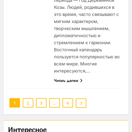
периода — год Деревянной
Козы. Людей, родившихся в
это время, часто связывают с
мягким характером,
творческим мышлением,
дипломатичностью и
стремлением к гармонии.
Восточный календарь
пользуется популярностью во
всем мире. Многие
интересуются,…
Читать далее
1
2
3
…
6
Интересное