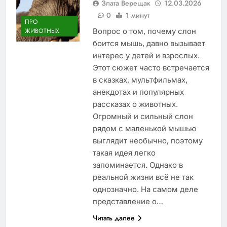
Злата Верещак
12.03.2026
0
1 минут
ПРО
Вопрос о том, почему слон
ЖИВОТНЫХ
боится мышь, давно вызывает
интерес у детей и взрослых.
Этот сюжет часто встречается
в сказках, мультфильмах,
анекдотах и популярных
рассказах о животных.
Огромный и сильный слон
рядом с маленькой мышью
выглядит необычно, поэтому
такая идея легко
запоминается. Однако в
реальной жизни всё не так
однозначно. На самом деле
представление о…
Читать далее