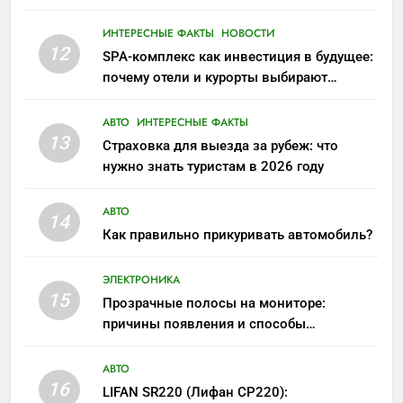
ИНТЕРЕСНЫЕ ФАКТЫ
НОВОСТИ
12
SPA-комплекс как инвестиция в будущее:
почему отели и курорты выбирают
wellness-направление
АВТО
ИНТЕРЕСНЫЕ ФАКТЫ
13
Страховка для выезда за рубеж: что
нужно знать туристам в 2026 году
АВТО
14
Как правильно прикуривать автомобиль?
ЭЛЕКТРОНИКА
15
Прозрачные полосы на мониторе:
причины появления и способы
устранения
АВТО
16
LIFAN SR220 (Лифан СР220):