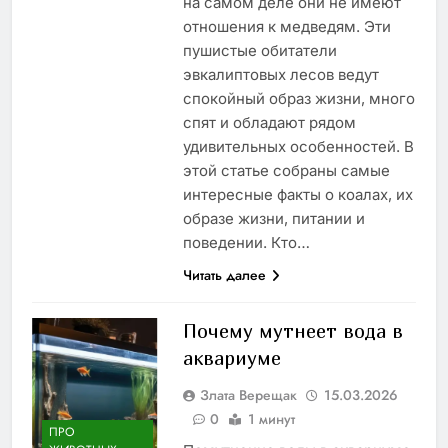
на самом деле они не имеют
отношения к медведям. Эти
пушистые обитатели
эвкалиптовых лесов ведут
спокойный образ жизни, много
спят и обладают рядом
удивительных особенностей. В
этой статье собраны самые
интересные факты о коалах, их
образе жизни, питании и
поведении. Кто…
Читать далее
Почему мутнеет вода в
аквариуме
Злата Верещак
15.03.2026
0
1 минут
ПРО