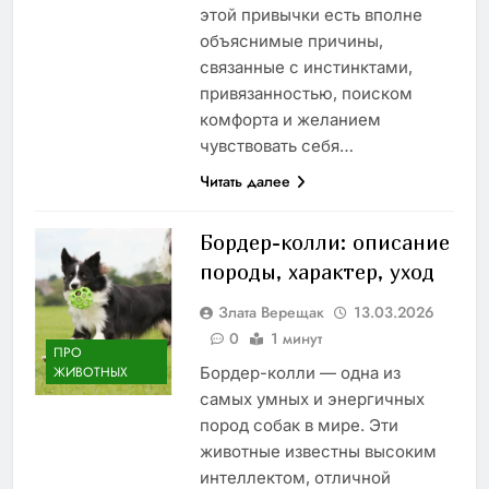
этой привычки есть вполне
объяснимые причины,
связанные с инстинктами,
привязанностью, поиском
комфорта и желанием
чувствовать себя…
Читать далее
Бордер-колли: описание
породы, характер, уход
Злата Верещак
13.03.2026
0
1 минут
ПРО
Бордер-колли — одна из
ЖИВОТНЫХ
самых умных и энергичных
пород собак в мире. Эти
животные известны высоким
интеллектом, отличной