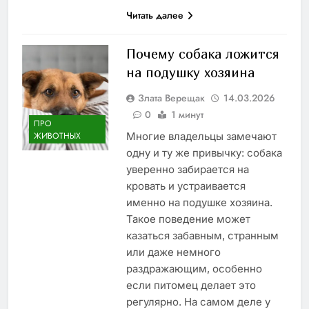
Читать далее
Почему собака ложится
на подушку хозяина
Злата Верещак
14.03.2026
0
1 минут
ПРО
Многие владельцы замечают
ЖИВОТНЫХ
одну и ту же привычку: собака
уверенно забирается на
кровать и устраивается
именно на подушке хозяина.
Такое поведение может
казаться забавным, странным
или даже немного
раздражающим, особенно
если питомец делает это
регулярно. На самом деле у