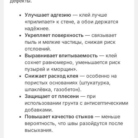
дефекты.
Улучшает адгезию
— клей лучше
«прилипает» к стене, а обои держатся
надёжнее.
Укрепляет поверхность
— связывает
пыль и мелкие частицы, снижая риск
отслоений.
Выравнивает впитываемость
— клей
сохнет равномерно, уменьшается риск
пузырей и «морщин».
Снижает расход клея
— особенно на
пористых основаниях (штукатурка,
шпаклёвка, газобетон).
Защищает от плесени
— при
использовании грунта с антисептическими
добавками.
Повышает качество стыков
— меньше
вероятность, что швы разойдутся после
высыхания.