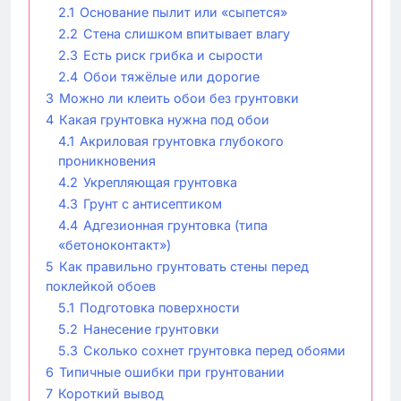
2.1
Основание пылит или «сыпется»
2.2
Стена слишком впитывает влагу
2.3
Есть риск грибка и сырости
2.4
Обои тяжёлые или дорогие
3
Можно ли клеить обои без грунтовки
4
Какая грунтовка нужна под обои
4.1
Акриловая грунтовка глубокого
проникновения
4.2
Укрепляющая грунтовка
4.3
Грунт с антисептиком
4.4
Адгезионная грунтовка (типа
«бетоноконтакт»)
5
Как правильно грунтовать стены перед
поклейкой обоев
5.1
Подготовка поверхности
5.2
Нанесение грунтовки
5.3
Сколько сохнет грунтовка перед обоями
6
Типичные ошибки при грунтовании
7
Короткий вывод