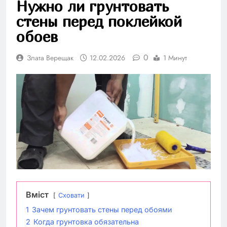
Нужно ли грунтовать
стены перед поклейкой
обоев
0
Злата Верещак
12.02.2026
1 Минут
Вміст
Сховати
1
Зачем грунтовать стены перед обоями
2
Когда грунтовка обязательна