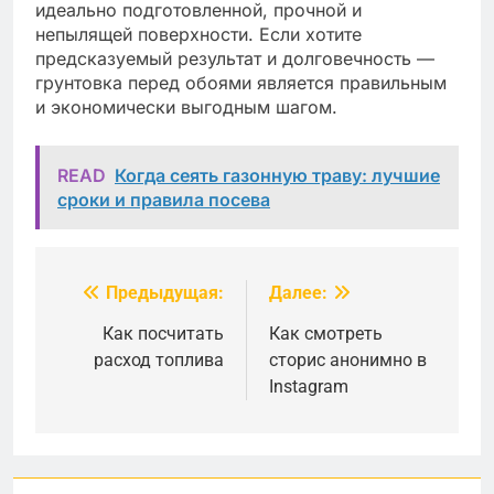
идеально подготовленной, прочной и
непылящей поверхности. Если хотите
предсказуемый результат и долговечность —
грунтовка перед обоями является правильным
и экономически выгодным шагом.
READ
Когда сеять газонную траву: лучшие
сроки и правила посева
Предыдущая:
Далее:
Навигация
по
Как посчитать
Как смотреть
расход топлива
сторис анонимно в
записям
Instagram