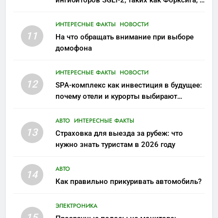
ингибиторов SGLT-2, таких как Форксига, в
современном лечении
ИНТЕРЕСНЫЕ ФАКТЫ
НОВОСТИ
11
На что обращать внимание при выборе
домофона
ИНТЕРЕСНЫЕ ФАКТЫ
НОВОСТИ
12
SPA-комплекс как инвестиция в будущее:
почему отели и курорты выбирают
wellness-направление
АВТО
ИНТЕРЕСНЫЕ ФАКТЫ
13
Страховка для выезда за рубеж: что
нужно знать туристам в 2026 году
АВТО
14
Как правильно прикуривать автомобиль?
ЭЛЕКТРОНИКА
15