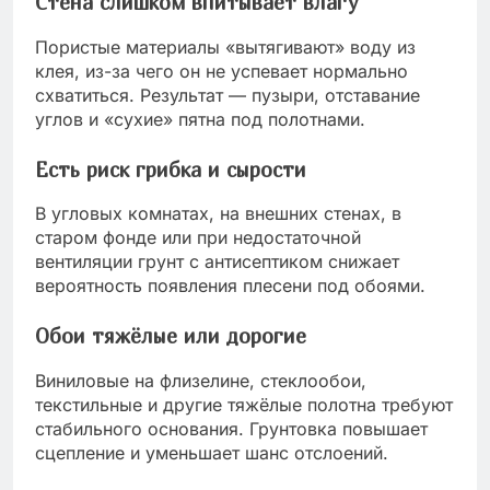
Стена слишком впитывает влагу
Пористые материалы «вытягивают» воду из
клея, из-за чего он не успевает нормально
схватиться. Результат — пузыри, отставание
углов и «сухие» пятна под полотнами.
Есть риск грибка и сырости
В угловых комнатах, на внешних стенах, в
старом фонде или при недостаточной
вентиляции грунт с антисептиком снижает
вероятность появления плесени под обоями.
Обои тяжёлые или дорогие
Виниловые на флизелине, стеклообои,
текстильные и другие тяжёлые полотна требуют
стабильного основания. Грунтовка повышает
сцепление и уменьшает шанс отслоений.