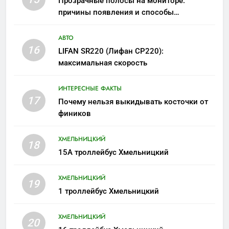
Прозрачные полосы на мониторе:
причины появления и способы
устранения
АВТО
16
LIFAN SR220 (Лифан СР220):
максимальная скорость
ИНТЕРЕСНЫЕ ФАКТЫ
17
Почему нельзя выкидывать косточки от
фиников
ХМЕЛЬНИЦКИЙ
18
15А троллейбус Хмельницкий
ХМЕЛЬНИЦКИЙ
19
1 троллейбус Хмельницкий
ХМЕЛЬНИЦКИЙ
20