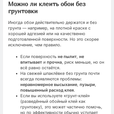
Можно ли клеить обои без
грунтовки
Иногда обои действительно держатся и без
грунта — например, на плотной краске с
хорошей адгезией или на качественно
подготовленной поверхности. Но это скорее
исключение, чем правило.
Если поверхность
не пылит
,
не
впитывает
и
прочна
, риск меньше, но он
всё равно остаётся.
На свежей шпаклёвке без грунта почти
всегда появляются проблемы:
неравномерное высыхание
,
пузыри
,
повышенный расход клея
.
Если вы используете «грунт-клей»
(разведённый обойный клей как
грунтовку), это может частично помочь,
но по эффективности обычно уступает