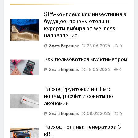
SPA-комплекс как инвестиция в
будущее: почему отели и
курорты выбирают wellness-
направление
Злата Верещак
23.06.2026
0
Как пользоваться мультиметром
Злата Верещак
18.06.2026
0
Расход грунтовки на 1 м²:
нормы, расчёт и советы по
экономии
Злата Верещак
08.02.2026
0
Расход топлива генератора 3
кВт