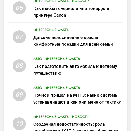
ИНТЕРЕСНЫЕ ФАКТЫ
НОВОСТИ
06
Как выбрать чернила или тонер для
принтера Canon
ИНТЕРЕСНЫЕ ФАКТЫ
07
Детские велосипедные кресла:
комфортные поездки для всей семьи
АВТО
ИНТЕРЕСНЫЕ ФАКТЫ
08
Как подготовить автомобиль к летнему
путешествию
АВТО
ИНТЕРЕСНЫЕ ФАКТЫ
09
Ночной прицел на M113: какие системы
устанавливают и как они меняют тактику
ИНТЕРЕСНЫЕ ФАКТЫ
НОВОСТИ
10
Сердечная недостаточность: роль