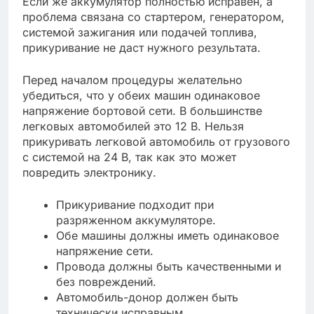
Если же аккумулятор полностью исправен, а
проблема связана со стартером, генератором,
системой зажигания или подачей топлива,
прикуривание не даст нужного результата.
Перед началом процедуры желательно
убедиться, что у обеих машин одинаковое
напряжение бортовой сети. В большинстве
легковых автомобилей это 12 В. Нельзя
прикуривать легковой автомобиль от грузового
с системой на 24 В, так как это может
повредить электронику.
Прикуривание подходит при
разряженном аккумуляторе.
Обе машины должны иметь одинаковое
напряжение сети.
Провода должны быть качественными и
без повреждений.
Автомобиль-донор должен быть
технически исправным.