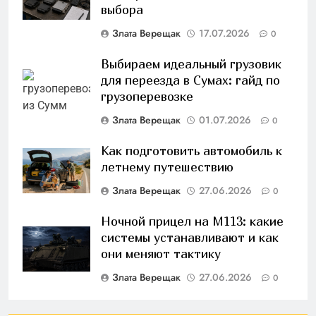
выбора
Злата Верещак
17.07.2026
0
Выбираем идеальный грузовик
для переезда в Сумах: гайд по
грузоперевозке
Злата Верещак
01.07.2026
0
Как подготовить автомобиль к
летнему путешествию
Злата Верещак
27.06.2026
0
Ночной прицел на M113: какие
системы устанавливают и как
они меняют тактику
Злата Верещак
27.06.2026
0