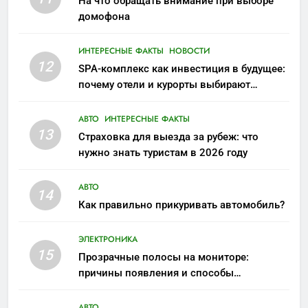
На что обращать внимание при выборе
домофона
ИНТЕРЕСНЫЕ ФАКТЫ
НОВОСТИ
12
SPA-комплекс как инвестиция в будущее:
почему отели и курорты выбирают
wellness-направление
АВТО
ИНТЕРЕСНЫЕ ФАКТЫ
13
Страховка для выезда за рубеж: что
нужно знать туристам в 2026 году
АВТО
14
Как правильно прикуривать автомобиль?
ЭЛЕКТРОНИКА
15
Прозрачные полосы на мониторе:
причины появления и способы
устранения
АВТО