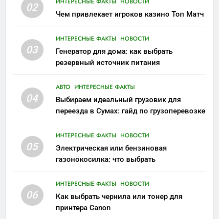
ИНТЕРЕСНЫЕ ФАКТЫ
НОВОСТИ
02
Чем привлекает игроков казино Топ Матч
ИНТЕРЕСНЫЕ ФАКТЫ
НОВОСТИ
03
Генератор для дома: как выбрать
резервный источник питания
АВТО
ИНТЕРЕСНЫЕ ФАКТЫ
04
Выбираем идеальный грузовик для
переезда в Сумах: гайд по грузоперевозке
ИНТЕРЕСНЫЕ ФАКТЫ
НОВОСТИ
05
Электрическая или бензиновая
газонокосилка: что выбрать
ИНТЕРЕСНЫЕ ФАКТЫ
НОВОСТИ
06
Как выбрать чернила или тонер для
принтера Canon