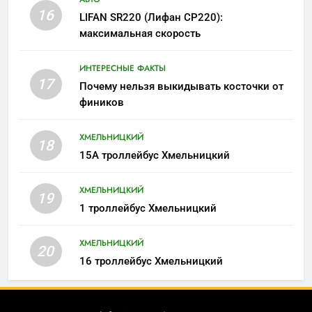
16
LIFAN SR220 (Лифан СР220):
максимальная скорость
ИНТЕРЕСНЫЕ ФАКТЫ
17
Почему нельзя выкидывать косточки от
фиников
ХМЕЛЬНИЦКИЙ
18
15А троллейбус Хмельницкий
ХМЕЛЬНИЦКИЙ
19
1 троллейбус Хмельницкий
ХМЕЛЬНИЦКИЙ
20
16 троллейбус Хмельницкий