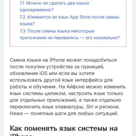
7.1
Можно ли сделать два языка
одновременно?
7.2
Изменится ли язык App Store после смены
языка?
7.3
После смены языка некоторые
приложения не перевелись — это нормально?
Смена языка на iPhone может понадобиться
после покупки устройства за границей,
обновления iOS или если вы хотите
использовать другой язык интерфейса для
работы и обучения. На Айфоне можно изменить
язык системы целиком, настроить язык только
для отдельных приложений, а также отдельно
переключить язык клавиатуры, Siri и региона.
Ниже — понятные шаги для любых ситуаций.
Как поменять язык системы на