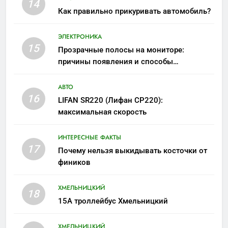
14
Как правильно прикуривать автомобиль?
ЭЛЕКТРОНИКА
15
Прозрачные полосы на мониторе:
причины появления и способы
устранения
АВТО
16
LIFAN SR220 (Лифан СР220):
максимальная скорость
ИНТЕРЕСНЫЕ ФАКТЫ
17
Почему нельзя выкидывать косточки от
фиников
ХМЕЛЬНИЦКИЙ
18
15А троллейбус Хмельницкий
ХМЕЛЬНИЦКИЙ