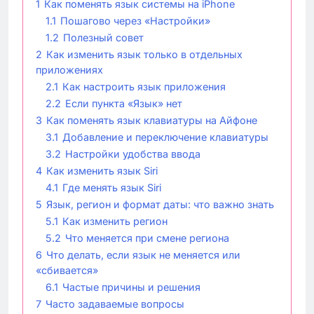
1
Как поменять язык системы на iPhone
1.1
Пошагово через «Настройки»
1.2
Полезный совет
2
Как изменить язык только в отдельных
приложениях
2.1
Как настроить язык приложения
2.2
Если пункта «Язык» нет
3
Как поменять язык клавиатуры на Айфоне
3.1
Добавление и переключение клавиатуры
3.2
Настройки удобства ввода
4
Как изменить язык Siri
4.1
Где менять язык Siri
5
Язык, регион и формат даты: что важно знать
5.1
Как изменить регион
5.2
Что меняется при смене региона
6
Что делать, если язык не меняется или
«сбивается»
6.1
Частые причины и решения
7
Часто задаваемые вопросы