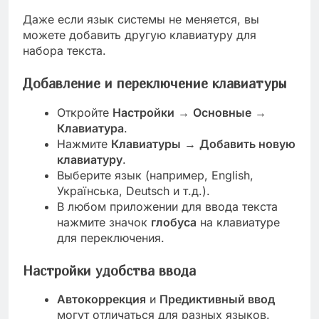
Даже если язык системы не меняется, вы
можете добавить другую клавиатуру для
набора текста.
Добавление и переключение клавиатуры
Откройте
Настройки
→
Основные
→
Клавиатура
.
Нажмите
Клавиатуры
→
Добавить новую
клавиатуру
.
Выберите язык (например, English,
Українська, Deutsch и т.д.).
В любом приложении для ввода текста
нажмите значок
глобуса
на клавиатуре
для переключения.
Настройки удобства ввода
Автокоррекция
и
Предиктивный ввод
могут отличаться для разных языков.