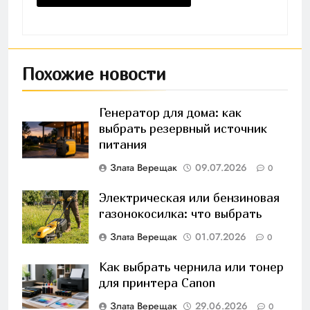
Похожие новости
Генератор для дома: как
выбрать резервный источник
питания
Злата Верещак
09.07.2026
0
Электрическая или бензиновая
газонокосилка: что выбрать
Злата Верещак
01.07.2026
0
Как выбрать чернила или тонер
для принтера Canon
Злата Верещак
29.06.2026
0