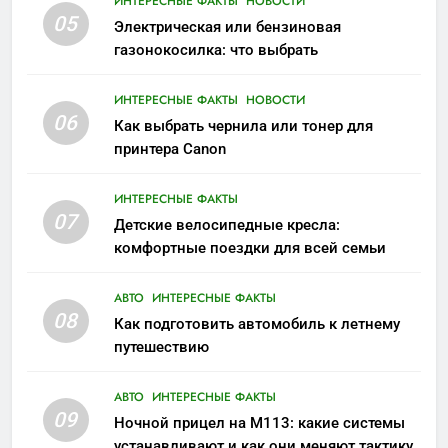
ИНТЕРЕСНЫЕ ФАКТЫ
НОВОСТИ
05
Электрическая или бензиновая
газонокосилка: что выбрать
ИНТЕРЕСНЫЕ ФАКТЫ
НОВОСТИ
06
Как выбрать чернила или тонер для
принтера Canon
ИНТЕРЕСНЫЕ ФАКТЫ
07
Детские велосипедные кресла:
комфортные поездки для всей семьи
АВТО
ИНТЕРЕСНЫЕ ФАКТЫ
08
Как подготовить автомобиль к летнему
путешествию
АВТО
ИНТЕРЕСНЫЕ ФАКТЫ
09
Ночной прицел на M113: какие системы
устанавливают и как они меняют тактику