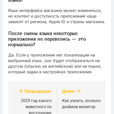
языка?
Язык интерфейса магазина может измениться,
но контент и доступность приложений чаще
зависят от региона, Apple ID и страны магазина.
После смены языка некоторые
приложения не перевелись — это
нормально?
Да. Если у приложения нет локализации на
выбранный язык, оно будет отображаться на
другом (обычно на английском) или на языке,
который задан в настройках приложения.
Предыдущая:
Далее:
Навигация
по
2029 год какого
Как узнать, сколько
животного по
дюймов монитор
записям
восточному