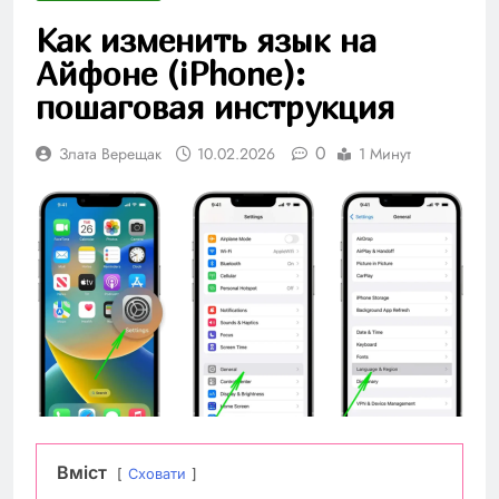
Как изменить язык на
Айфоне (iPhone):
пошаговая инструкция
0
Злата Верещак
10.02.2026
1 Минут
Вміст
Сховати