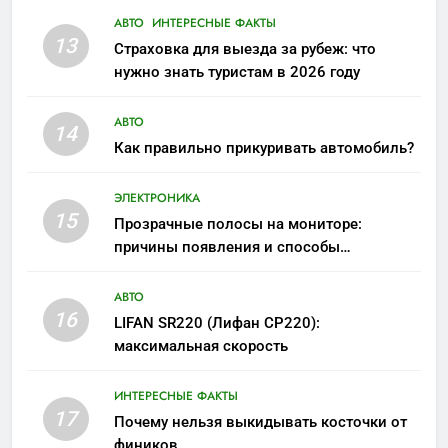
АВТО
ИНТЕРЕСНЫЕ ФАКТЫ
13
Страховка для выезда за рубеж: что
нужно знать туристам в 2026 году
АВТО
14
Как правильно прикуривать автомобиль?
ЭЛЕКТРОНИКА
15
Прозрачные полосы на мониторе:
причины появления и способы
устранения
АВТО
16
LIFAN SR220 (Лифан СР220):
максимальная скорость
ИНТЕРЕСНЫЕ ФАКТЫ
17
Почему нельзя выкидывать косточки от
фиников