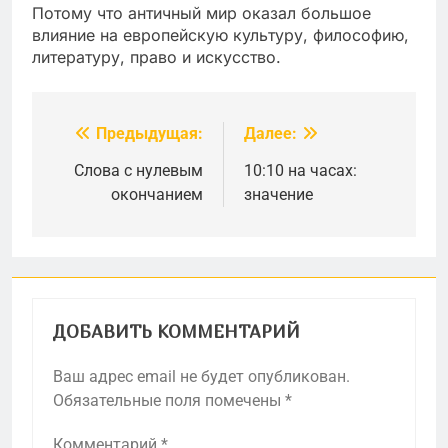
Потому что античный мир оказал большое
влияние на европейскую культуру, философию,
литературу, право и искусство.
Предыдущая:
Далее:
Навигация
по
Слова с нулевым
10:10 на часах:
окончанием
значение
записям
ДОБАВИТЬ КОММЕНТАРИЙ
Ваш адрес email не будет опубликован.
Обязательные поля помечены
*
Комментарий
*