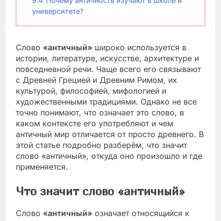
9.4
Почему античность изучают в школе и
университете?
Слово
«античный»
широко используется в
истории, литературе, искусстве, архитектуре и
повседневной речи. Чаще всего его связывают
с Древней Грецией и Древним Римом, их
культурой, философией, мифологией и
художественными традициями. Однако не все
точно понимают, что означает это слово, в
каком контексте его употребляют и чем
античный мир отличается от просто древнего. В
этой статье подробно разберём, что значит
слово «античный», откуда оно произошло и где
применяется.
Что значит слово «античный»
Слово
«античный»
означает относящийся к