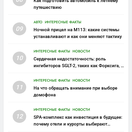
Как подготовить автомобиль к летнему
путешествию
АВТО
ИНТЕРЕСНЫЕ ФАКТЫ
09
Ночной прицел на M113: какие системы
устанавливают и как они меняют тактику
ИНТЕРЕСНЫЕ ФАКТЫ
НОВОСТИ
10
Сердечная недостаточность: роль
ингибиторов SGLT-2, таких как Форксига, в
современном лечении
ИНТЕРЕСНЫЕ ФАКТЫ
НОВОСТИ
11
На что обращать внимание при выборе
домофона
ИНТЕРЕСНЫЕ ФАКТЫ
НОВОСТИ
12
SPA-комплекс как инвестиция в будущее:
почему отели и курорты выбирают
wellness-направление