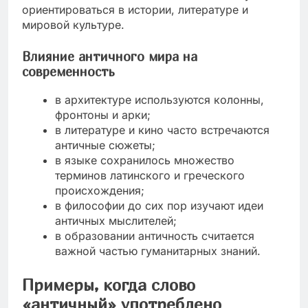
ориентироваться в истории, литературе и
мировой культуре.
Влияние античного мира на
современность
в архитектуре используются колонны,
фронтоны и арки;
в литературе и кино часто встречаются
античные сюжеты;
в языке сохранилось множество
терминов латинского и греческого
происхождения;
в философии до сих пор изучают идеи
античных мыслителей;
в образовании античность считается
важной частью гуманитарных знаний.
Примеры, когда слово
«античный» употреблено