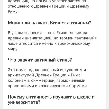
«древний», но обычно употребляется по
отношению к Древней Греции и Древнему
Риму.
Можно ли назвать Египет античным?
В узком значении — нет. Египет является
древней цивилизацией, но термин «античный»
чаще относится именно к греко-римскому
миру.
Что значит античный стиль?
Это стиль, вдохновлённый искусством и
архитектурой Древней Греции и Рима:
колоннами, симметрией, гармоничными
пропорциями и классическими формами.
Почему античность изучают в школе и
университете?