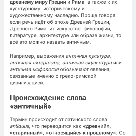
древнему миру Греции и Рима
, а также к их
культурному, историческому и
художественному наследию. Проще говоря,
если речь идёт об эпохе Древней Греции,
Древнего Рима, их искусстве, философии,
литературе, архитектуре или образе жизни, то
всё это можно назвать античным.
Например, выражения
античная культура
,
античная литература
,
античная скульптура
или
античная мифология
обозначают явления,
связанные именно с греко-римской
цивилизацией.
Происхождение слова
«античный»
Термин происходит от латинского слова
antiquus
, что переводится как
«древний»
,
«старинный»
,
«относящийся к прошлому»
. Со