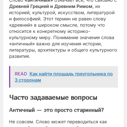
Слово
«античный»
означает всё, что связано с
Древней Грецией и Древним Римом
, их
историей, культурой, искусством, литературой
и философией. Этот термин не равен слову
«древний» в широком смысле, потому что
относится к конкретному историко-
культурному миру. Понимание значения слова
«античный» важно для изучения истории,
литературы, архитектуры и общего культурного
развития.
READ
Как найти площадь треугольника по
3 сторонам
Часто задаваемые вопросы
Античный — это просто старинный?
Не совсем. Слово может переводиться как