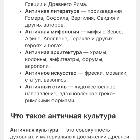
Греции и Древнего Рима.
Античная литература
— произведения
Гомера, Софокла, Вергилия, Овидия и
других авторов.
Античная мифология
— мифы о Зевсе,
Афине, Аполлоне, Геракле и других
героях и богах.
Античная архитектура
— храмы,
колонны, амфитеатры, форумы,
акрополи.
Античное искусство
— фрески, мозаики,
статуи, вазопись.
Античный стиль
— художественное
направление, вдохновлённое греко-
римскими формами.
Что такое античная культура
Античная культура
— это совокупность
духовных и материальных достижений Древней