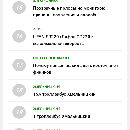
ЭЛЕКТРОНИКА
15
Прозрачные полосы на мониторе:
причины появления и способы
устранения
АВТО
16
LIFAN SR220 (Лифан СР220):
максимальная скорость
ИНТЕРЕСНЫЕ ФАКТЫ
17
Почему нельзя выкидывать косточки от
фиников
ХМЕЛЬНИЦКИЙ
18
15А троллейбус Хмельницкий
ХМЕЛЬНИЦКИЙ
19
1 троллейбус Хмельницкий