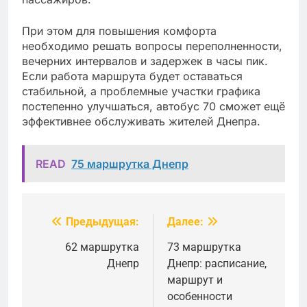
При этом для повышения комфорта
необходимо решать вопросы переполненности,
вечерних интервалов и задержек в часы пик.
Если работа маршрута будет оставаться
стабильной, а проблемные участки графика
постепенно улучшаться, автобус 70 сможет ещё
эффективнее обслуживать жителей Днепра.
READ
75 маршрутка Днепр
Предыдущая:
Далее:
Навигация
по
62 маршрутка
73 маршрутка
Днепр
Днепр: расписание,
записям
маршрут и
особенности