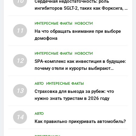
10
Сердечная недостаточность: роль
ингибиторов SGLT-2, таких как Форксига, в
современном лечении
ИНТЕРЕСНЫЕ ФАКТЫ
НОВОСТИ
11
На что обращать внимание при выборе
домофона
ИНТЕРЕСНЫЕ ФАКТЫ
НОВОСТИ
12
SPA-комплекс как инвестиция в будущее:
почему отели и курорты выбирают
wellness-направление
АВТО
ИНТЕРЕСНЫЕ ФАКТЫ
13
Страховка для выезда за рубеж: что
нужно знать туристам в 2026 году
АВТО
14
Как правильно прикуривать автомобиль?