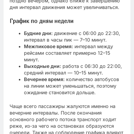
поздно вечером, однако ближе к завершению
дня интервал движения может увеличиваться.
График по дням недели
Будние дни:
движение с 06:00 до 22:30,
интервал в часы пик — 7–10 минут.
Межпиковое время:
интервал между
рейсами составляет примерно 12–15
минут.
Выходные дни:
работа с 06:30 до 22:00,
средний интервал — 10–15 минут.
Вечернее время:
количество автобусов
на линии может уменьшаться, поэтому
ожидание становится дольше.
Чаще всего пассажиры жалуются именно на
вечерние интервалы. После окончания
основного рабочего потока транспорт ходит
реже, из-за чего на остановках образуются
очереди. Также на соблюдение графика влияют