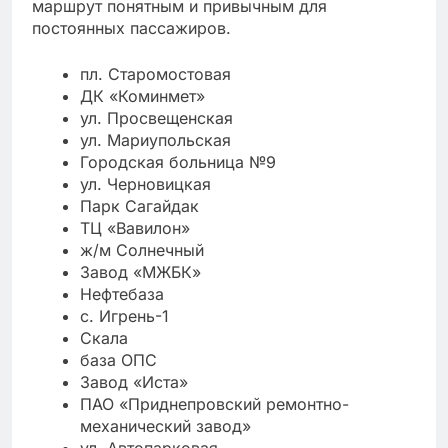
маршрут понятным и привычным для
постоянных пассажиров.
пл. Старомостовая
ДК «Коминмет»
ул. Просвещенская
ул. Мариупольская
Городская больница №9
ул. Черновицкая
Парк Сагайдак
ТЦ «Вавилон»
ж/м Солнечный
Завод «МЖБК»
Нефтебаза
с. Игрень-1
Скала
база ОПС
Завод «Иста»
ПАО «Приднепровский ремонтно-
механический завод»