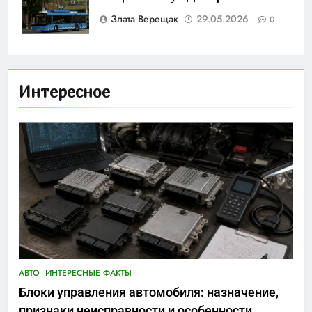
Злата Верещак
29.05.2026
0
Интересное
АВТО
ИНТЕРЕСНЫЕ ФАКТЫ
Блоки управления автомобиля: назначение,
признаки неисправности и особенности