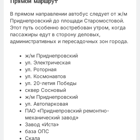
Прямой маршрут
В прямом направлении автобус следует от ж/м
Приднепровский до площади Старомостовой.
Этот путь особенно востребован утром, когда
пассажиры едут в сторону деловых,
административных и пересадочных зон города.
ж/м Приднепровский
ул. Электрическая
ул. Роторная
ул. Космонавтов
ул. 20-летия Победы
сквер Сосновый
ж/м Приднепровский
ул. Автопарковая
ПАО «Приднепровский ремонтно-
механический завод»
Завод «Иста»
база ОПС
Скала