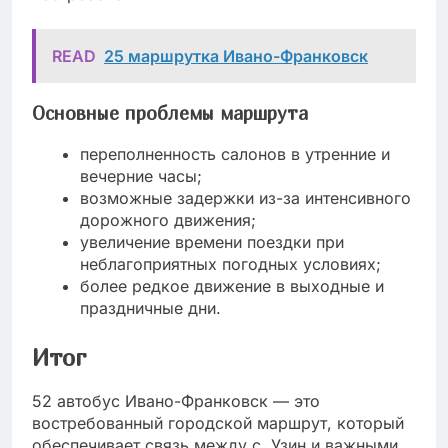
READ
25 маршрутка Ивано-Франковск
Основные проблемы маршрута
переполненность салонов в утренние и
вечерние часы;
возможные задержки из-за интенсивного
дорожного движения;
увеличение времени поездки при
неблагоприятных погодных условиях;
более редкое движение в выходные и
праздничные дни.
Итог
52 автобус Ивано-Франковск — это
востребованный городской маршрут, который
обеспечивает связь между с. Узин и важными