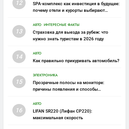
12
SPA-комплекс как инвестиция в будущее:
почему отели и курорты выбирают
wellness-направление
АВТО
ИНТЕРЕСНЫЕ ФАКТЫ
13
Страховка для выезда за рубеж: что
нужно знать туристам в 2026 году
АВТО
14
Как правильно прикуривать автомобиль?
ЭЛЕКТРОНИКА
15
Прозрачные полосы на мониторе:
причины появления и способы
устранения
АВТО
16
LIFAN SR220 (Лифан СР220):
максимальная скорость