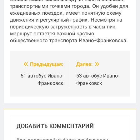
транспортными точками города. Он удобен для
ежедневных поездок, имеет понятную схему
движения и регулярный график. Несмотря на
периодическую загруженность в часы пик,
маршрут остается важной частью
общественного транспорта Ивано-Франковска.
Предыдущая:
Далее:
Навигация
по
51 автобус Ивано-
53 автобус Ивано-
Франковск
Франковск
записям
ДОБАВИТЬ КОММЕНТАРИЙ