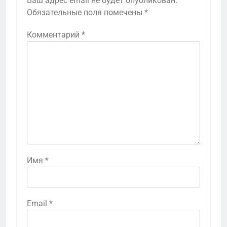
Ваш адрес email не будет опубликован.
Обязательные поля помечены
*
Комментарий
*
Имя
*
Email
*