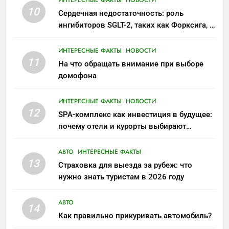
10
Сердечная недостаточность: роль
ингибиторов SGLT-2, таких как Форксига, в
современном лечении
ИНТЕРЕСНЫЕ ФАКТЫ
НОВОСТИ
11
На что обращать внимание при выборе
домофона
ИНТЕРЕСНЫЕ ФАКТЫ
НОВОСТИ
12
SPA-комплекс как инвестиция в будущее:
почему отели и курорты выбирают
wellness-направление
АВТО
ИНТЕРЕСНЫЕ ФАКТЫ
13
Страховка для выезда за рубеж: что
нужно знать туристам в 2026 году
АВТО
14
Как правильно прикуривать автомобиль?