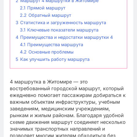
2
Маршрут 4 маршрутки в Житомире
2.1
Прямой маршрут
2.2
Обратный маршрут
3
Статистика и загруженность маршрута
3.1
Ключевые показатели маршрута
4
Преимущества и недостатки маршрутки 4
4.1
Преимущества маршрута
4.2
Основные проблемы
5
Как улучшить работу маршрута
4 маршрутка в Житомире — это
востребованный городской маршрут, который
ежедневно помогает пассажирам добираться к
важным объектам инфраструктуры, учебным
заведениям, медицинским учреждениям,
рынкам и жилым районам. Благодаря удобной
схеме движения маршрут соединяет несколько
значимых транспортных направлений и
позволяет многим жителям обходиться без