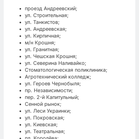
проезд Андреевский;
ул. Строительная;
ул. Танкистов;
ул. Андреевская;
ул. Кирпичная;
м/н Крошня;
ул. Гранитная;
ул. Чешская Крошня;
ул. Северина Наливайко;
Стоматологическая поликлиника;
Агротехнический колледж;
ул. Героев Чернобыля;
пр. Независимости;
пер. 2-й Капитульный;
Сенной рынок;
ул. Леси Украинки;
ул. Покровская;
ул. Киевская;
ул. Театральная;
пл. Королёва;