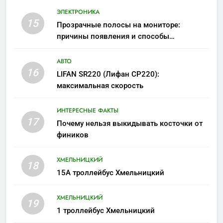
ЭЛЕКТРОНИКА
15
Прозрачные полосы на мониторе:
причины появления и способы
устранения
АВТО
16
LIFAN SR220 (Лифан СР220):
максимальная скорость
ИНТЕРЕСНЫЕ ФАКТЫ
17
Почему нельзя выкидывать косточки от
фиников
ХМЕЛЬНИЦКИЙ
18
15А троллейбус Хмельницкий
ХМЕЛЬНИЦКИЙ
19
1 троллейбус Хмельницкий