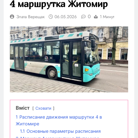
4 маршрутка Житомир
0
Злата Верещак
06.05.2026
1 Минут
Вміст
Сховати
1
Расписание движения маршрутки 4 в
Житомире
1.1
Основные параметры расписания