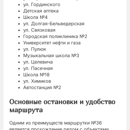
ул. Гординского
Детская аптека
Школа №4
ул. Долгая-Бельведерская
ул. Связковая
Городская поликлиника №2
Университет нефти и газа
ул. Пулюя
Музыкальная школа №3
ул. Целевича
ул. Пасечная
Школа №18
ул. Химиков
Автостанция №2
Основные остановки и удобство
маршрута
Одним из преимуществ маршрутки №36
является прохождение рядом с объектами,