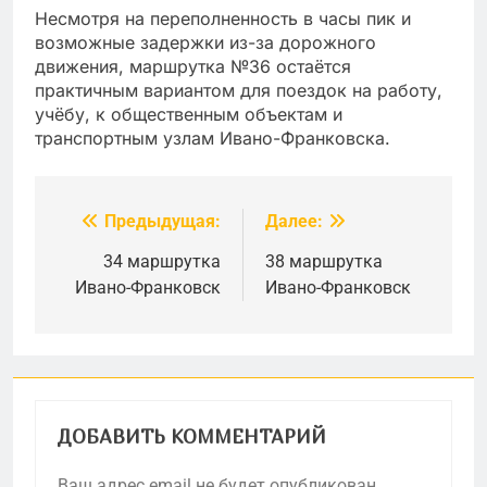
Несмотря на переполненность в часы пик и
возможные задержки из-за дорожного
движения, маршрутка №36 остаётся
практичным вариантом для поездок на работу,
учёбу, к общественным объектам и
транспортным узлам Ивано-Франковска.
Предыдущая:
Далее:
Навигация
по
34 маршрутка
38 маршрутка
Ивано-Франковск
Ивано-Франковск
записям
ДОБАВИТЬ КОММЕНТАРИЙ
Ваш адрес email не будет опубликован.