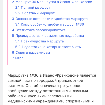
2
Маршрут 36 маршрутки в Ивано-Франковске
2.1
Прямой маршрут
2.2
Обратный маршрут
3
Основные остановки и удобство маршрута
3.1
Кому особенно удобен маршрут №36
4
Статистика пассажиропотока
5
Преимущества и возможные неудобства
5.1
Преимущества маршрута
5.2
Недостатки, о которых стоит знать
6
Советы пассажирам
7
Итог
Маршрутка №36 в Ивано-Франковске является
важной частью городской транспортной
системы. Она обеспечивает регулярное
сообщение между автостанциями, жилыми
районами, учебными заведениями,
медицинскими учреждениями, спортивными и