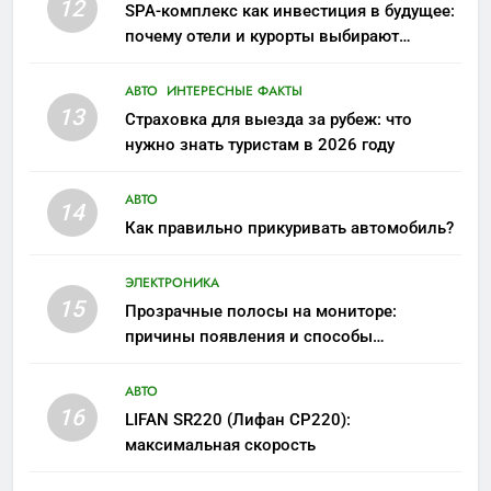
12
SPA-комплекс как инвестиция в будущее:
почему отели и курорты выбирают
wellness-направление
АВТО
ИНТЕРЕСНЫЕ ФАКТЫ
13
Страховка для выезда за рубеж: что
нужно знать туристам в 2026 году
АВТО
14
Как правильно прикуривать автомобиль?
ЭЛЕКТРОНИКА
15
Прозрачные полосы на мониторе:
причины появления и способы
устранения
АВТО
16
LIFAN SR220 (Лифан СР220):
максимальная скорость