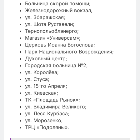
Больница скорой помощи;
Железнодорожный вокзал;
ул. Збаражская;
ул. Шота Руставели;
Тернопольоблэнерго;
Магазин «Универсам»;
Церковь Иоанна Богослова;
Парк Национального Возрождения;
Духовный центр;
Городская больница №2;
ул. Королёва;
ул. Стуса;
ул. 15-го Апреля;
ул. Киевская;
ТК «Площадь Рынок»;
ул. Владимира Великого;
ул. Леся Курбаса;
ул. Морозенко;
ТРЦ «Подоляны».