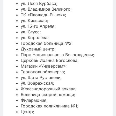
ул. Леся Курбаса;
ул. Владимира Великого;
ТК «Площадь Рынок»;
ул. Киевская;
ул. 15-го Апреля;
ул. Стуса;
ул. Королёва;
Городская больница №2;
Духовный центр;
Парк Национального Возрождения;
Церковь Иоанна Богослова;
Магазин «Универсам»;
Тернопольоблэнерго;
ул. Шота Руставели;
ул. Збаражская;
Железнодорожный вокзал;
Больница скорой помощи;
Филармония;
Городская поликлиника №1;
Центр;