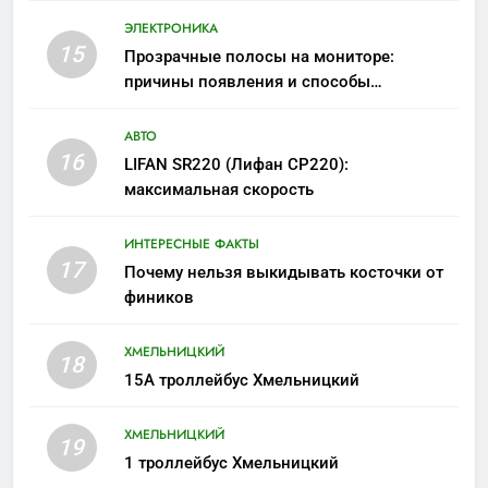
ЭЛЕКТРОНИКА
15
Прозрачные полосы на мониторе:
причины появления и способы
устранения
АВТО
16
LIFAN SR220 (Лифан СР220):
максимальная скорость
ИНТЕРЕСНЫЕ ФАКТЫ
17
Почему нельзя выкидывать косточки от
фиников
ХМЕЛЬНИЦКИЙ
18
15А троллейбус Хмельницкий
ХМЕЛЬНИЦКИЙ
19
1 троллейбус Хмельницкий