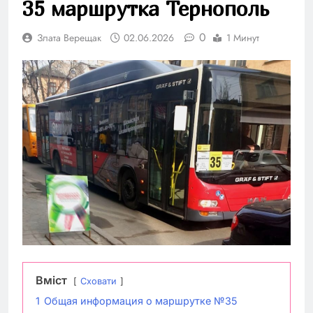
35 маршрутка Тернополь
0
Злата Верещак
02.06.2026
1 Минут
Вміст
Сховати
1
Общая информация о маршрутке №35