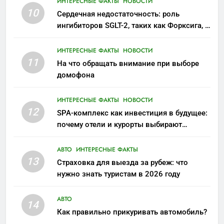
ИНТЕРЕСНЫЕ ФАКТЫ
НОВОСТИ
10
Сердечная недостаточность: роль
ингибиторов SGLT-2, таких как Форксига, в
современном лечении
ИНТЕРЕСНЫЕ ФАКТЫ
НОВОСТИ
11
На что обращать внимание при выборе
домофона
ИНТЕРЕСНЫЕ ФАКТЫ
НОВОСТИ
12
SPA-комплекс как инвестиция в будущее:
почему отели и курорты выбирают
wellness-направление
АВТО
ИНТЕРЕСНЫЕ ФАКТЫ
13
Страховка для выезда за рубеж: что
нужно знать туристам в 2026 году
АВТО
14
Как правильно прикуривать автомобиль?