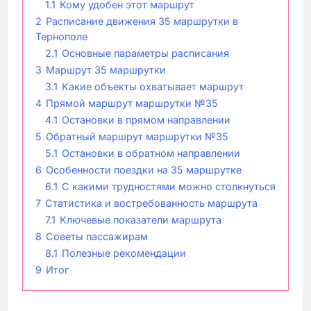
1.1
Кому удобен этот маршрут
2
Расписание движения 35 маршрутки в
Тернополе
2.1
Основные параметры расписания
3
Маршрут 35 маршрутки
3.1
Какие объекты охватывает маршрут
4
Прямой маршрут маршрутки №35
4.1
Остановки в прямом направлении
5
Обратный маршрут маршрутки №35
5.1
Остановки в обратном направлении
6
Особенности поездки на 35 маршрутке
6.1
С какими трудностями можно столкнуться
7
Статистика и востребованность маршрута
7.1
Ключевые показатели маршрута
8
Советы пассажирам
8.1
Полезные рекомендации
9
Итог