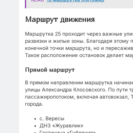
Маршрут движения
Маршрутка 25 проходит через важные ули
развязки и жилые зоны. Благодаря этому 
конечной точки маршрута, но и пересажив
Такое расположение остановок делает ма
Прямой маршрут
В прямом направлении маршрутка начинае
улицы Александра Клосовского. По пути т
пассажиропотоком, включая автовокзал, 
города.
с. Вересы
ДНЗ «Журавлик»
Гостиница «Губерния»