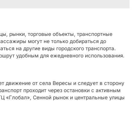
цы, рынки, торговые объекты, транспортные
пассажиры могут не только добираться до
аться на другие виды городского транспорта.
ршрут удобным для ежедневного использования.
т движение от села Вересы и следует в сторону
ранспорт проходит через остановки с активным
ТЦ «Глобал», Сенной рынок и центральные улицы