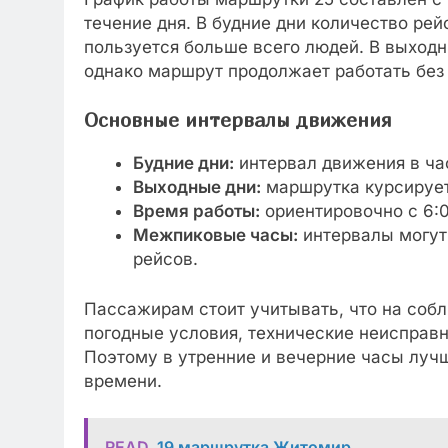
течение дня. В будние дни количество рей
пользуется больше всего людей. В выход
однако маршрут продолжает работать без
Основные интервалы движения
Будние дни:
интервал движения в ча
Выходные дни:
маршрутка курсирует 
Время работы:
ориентировочно с 6:0
Межпиковые часы:
интервалы могут
рейсов.
Пассажирам стоит учитывать, что на собл
погодные условия, технические неисправн
Поэтому в утренние и вечерние часы луч
времени.
READ
19 маршрутка Житомир