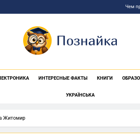
Чем п
Генератор для дома: как в
Выбираем идеальный грузовик для переезд
Блоки управления автомобиля: назначение, признаки не
nayka
Чем п
Генератор для дома: как в
ЛЕКТРОНИКА
ИНТЕРЕСНЫЕ ФАКТЫ
КНИГИ
ОБРАЗ
Выбираем идеальный грузовик для переезд
УКРАЇНСЬКА
а Житомир