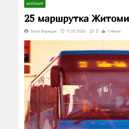
ЖИТОМИР
25 маршрутка Житоми
0
Злата Верещак
11.05.2026
1 Минут