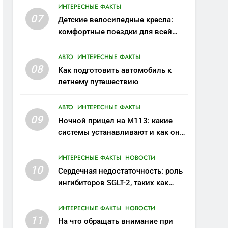
ИНТЕРЕСНЫЕ ФАКТЫ
07
Детские велосипедные кресла:
комфортные поездки для всей
семьи
АВТО
ИНТЕРЕСНЫЕ ФАКТЫ
08
Как подготовить автомобиль к
летнему путешествию
АВТО
ИНТЕРЕСНЫЕ ФАКТЫ
09
Ночной прицел на M113: какие
системы устанавливают и как они
меняют тактику
ИНТЕРЕСНЫЕ ФАКТЫ
НОВОСТИ
10
Сердечная недостаточность: роль
ингибиторов SGLT-2, таких как
Форксига, в современном лечении
ИНТЕРЕСНЫЕ ФАКТЫ
НОВОСТИ
11
На что обращать внимание при