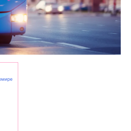
омире