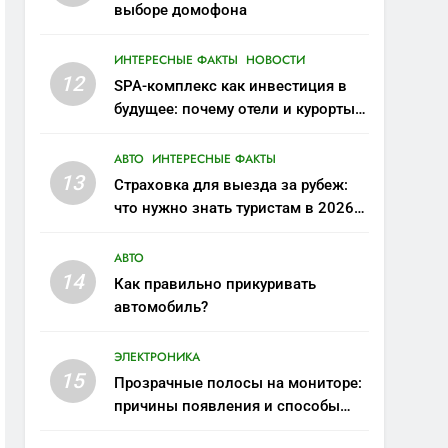
выборе домофона
ИНТЕРЕСНЫЕ ФАКТЫ
НОВОСТИ
12
SPA-комплекс как инвестиция в
будущее: почему отели и курорты
выбирают wellness-направление
АВТО
ИНТЕРЕСНЫЕ ФАКТЫ
13
Страховка для выезда за рубеж:
что нужно знать туристам в 2026
году
АВТО
14
Как правильно прикуривать
автомобиль?
ЭЛЕКТРОНИКА
15
Прозрачные полосы на мониторе:
причины появления и способы
устранения