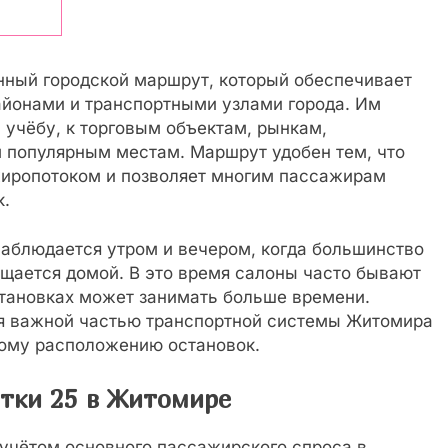
нный городской маршрут, который обеспечивает
йонами и транспортными узлами города. Им
 учёбу, к торговым объектам, рынкам,
 популярным местам. Маршрут удобен тем, что
жиропотоком и позволяет многим пассажирам
к.
наблюдается утром и вечером, когда большинство
ащается домой. В это время салоны часто бывают
становках может занимать больше времени.
ся важной частью транспортной системы Житомира
ному расположению остановок.
тки 25 в Житомире
 учётом основного пассажирского спроса в