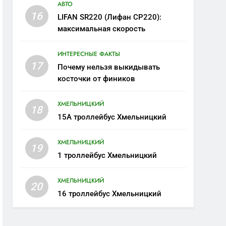
АВТО
16
LIFAN SR220 (Лифан СР220):
максимальная скорость
ИНТЕРЕСНЫЕ ФАКТЫ
17
Почему нельзя выкидывать
косточки от фиников
ХМЕЛЬНИЦКИЙ
18
15А троллейбус Хмельницкий
ХМЕЛЬНИЦКИЙ
19
1 троллейбус Хмельницкий
ХМЕЛЬНИЦКИЙ
20
16 троллейбус Хмельницкий