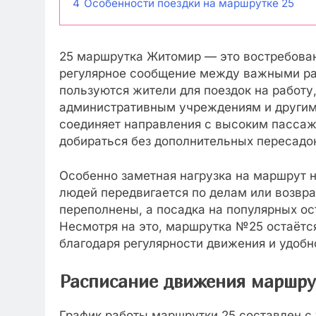
4
Особенности поездки на маршрутке 25
25 маршрутка Житомир — это востребова
регулярное сообщение между важными ра
пользуются жители для поездок на работу,
административным учреждениям и другим
соединяет направления с высоким пасса
добираться без дополнительных пересадо
Особенно заметная нагрузка на маршрут 
людей передвигается по делам или возвр
переполнены, а посадка на популярных о
Несмотря на это, маршрутка №25 остаёт
благодаря регулярности движения и удоб
Расписание движения маршру
График работы маршрутки 25 составлен с