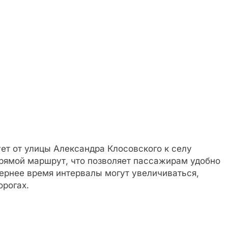
ет от улицы Александра Клосовского к селу
рямой маршрут, что позволяет пассажирам удобно
чернее время интервалы могут увеличиваться,
орогах.