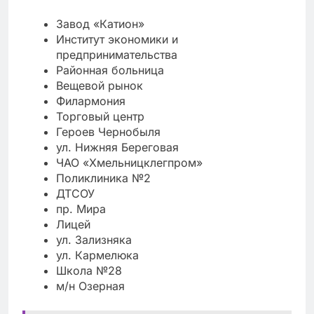
Завод «Катион»
Институт экономики и
предпринимательства
Районная больница
Вещевой рынок
Филармония
Торговый центр
Героев Чернобыля
ул. Нижняя Береговая
ЧАО «Хмельницклегпром»
Поликлиника №2
ДТСОУ
пр. Мира
Лицей
ул. Зализняка
ул. Кармелюка
Школа №28
м/н Озерная