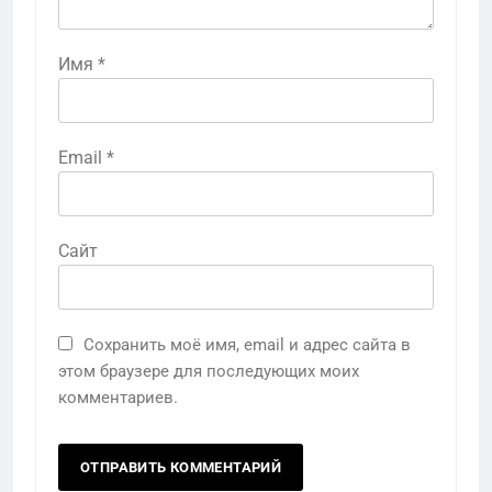
Имя
*
Email
*
Сайт
Сохранить моё имя, email и адрес сайта в
этом браузере для последующих моих
комментариев.