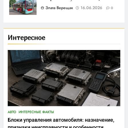
Злата Верещак
16.06.2026
0
Интересное
АВТО
ИНТЕРЕСНЫЕ ФАКТЫ
Блоки управления автомобиля: назначение,
признаки неисправности и особенности