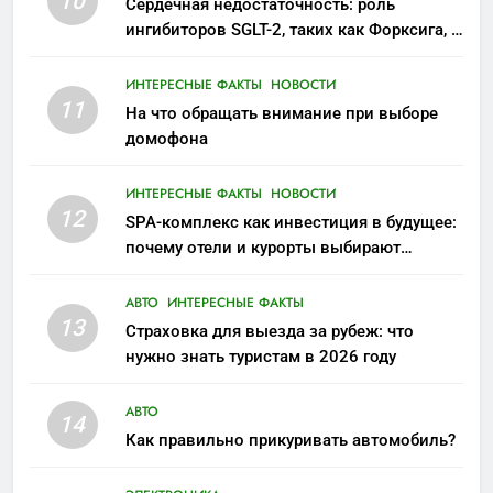
10
Сердечная недостаточность: роль
ингибиторов SGLT-2, таких как Форксига, в
современном лечении
ИНТЕРЕСНЫЕ ФАКТЫ
НОВОСТИ
11
На что обращать внимание при выборе
домофона
ИНТЕРЕСНЫЕ ФАКТЫ
НОВОСТИ
12
SPA-комплекс как инвестиция в будущее:
почему отели и курорты выбирают
wellness-направление
АВТО
ИНТЕРЕСНЫЕ ФАКТЫ
13
Страховка для выезда за рубеж: что
нужно знать туристам в 2026 году
АВТО
14
Как правильно прикуривать автомобиль?