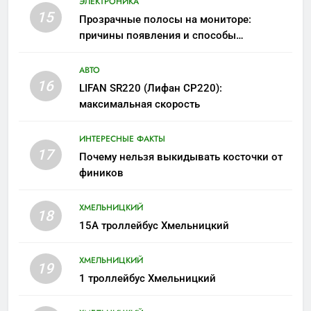
ЭЛЕКТРОНИКА
15
Прозрачные полосы на мониторе:
причины появления и способы
устранения
АВТО
16
LIFAN SR220 (Лифан СР220):
максимальная скорость
ИНТЕРЕСНЫЕ ФАКТЫ
17
Почему нельзя выкидывать косточки от
фиников
ХМЕЛЬНИЦКИЙ
18
15А троллейбус Хмельницкий
ХМЕЛЬНИЦКИЙ
19
1 троллейбус Хмельницкий