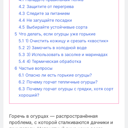
4.2
Защитите от перегрева
4.3
Следите за питанием
4.4
Не загущайте посадки
4.5
Выбирайте устойчивые сорта
5
Что делать, если огурцы уже горькие
5.1
1) Очистить кожицу и срезать «хвостик»
5.2
2) Замочить в холодной воде
5.3
3) Использовать в засолке и маринадах
5.4
4) Термическая обработка
6
Частые вопросы
6.1
Опасно ли есть горькие огурцы?
6.2
Почему горчат тепличные огурцы?
6.3
Почему горчат огурцы с грядки, хотя сорт
хороший?
Горечь в огурцах — распространённая
проблема, с которой сталкиваются дачники и