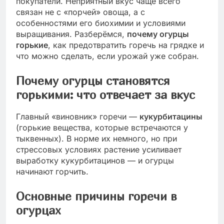
покупатели. Неприятный вкус чаще всего
связан не с «порчей» овоща, а с
особенностями его биохимии и условиями
выращивания. Разберёмся,
почему огурцы
горькие
, как предотвратить горечь на грядке и
что можно сделать, если урожай уже собран.
Почему огурцы становятся
горькими: что отвечает за вкус
Главный «виновник» горечи —
кукурбитацины
(горькие вещества, которые встречаются у
тыквенных). В норме их немного, но при
стрессовых условиях растение усиливает
выработку кукурбитацинов — и огурцы
начинают горчить.
Основные причины горечи в
огурцах