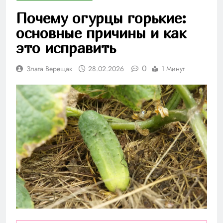
Почему огурцы горькие:
основные причины и как
это исправить
0
Злата Верещак
28.02.2026
1 Минут