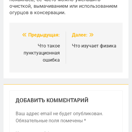
очисткой, вымачиванием или использованием
огурцов в консервации.
Предыдущая:
Далее:
Навигация
по
Что такое
Что изучает физика
пунктуационная
записям
ошибка
ДОБАВИТЬ КОММЕНТАРИЙ
Ваш адрес email не будет опубликован.
Обязательные поля помечены
*