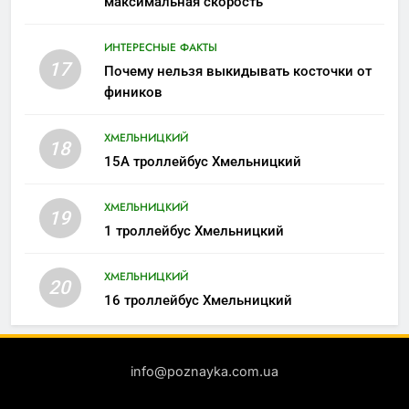
максимальная скорость
ИНТЕРЕСНЫЕ ФАКТЫ
17
Почему нельзя выкидывать косточки от
фиников
ХМЕЛЬНИЦКИЙ
18
15А троллейбус Хмельницкий
ХМЕЛЬНИЦКИЙ
19
1 троллейбус Хмельницкий
ХМЕЛЬНИЦКИЙ
20
16 троллейбус Хмельницкий
info@poznayka.com.ua