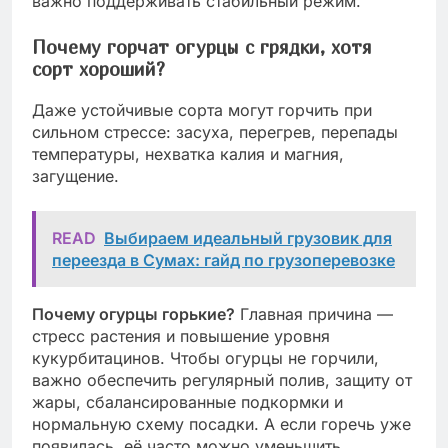
важно поддерживать стабильный режим.
Почему горчат огурцы с грядки, хотя
сорт хороший?
Даже устойчивые сорта могут горчить при
сильном стрессе: засуха, перегрев, перепады
температуры, нехватка калия и магния,
загущение.
READ
Выбираем идеальный грузовик для
переезда в Сумах: гайд по грузоперевозке
Почему огурцы горькие?
Главная причина —
стресс растения и повышение уровня
кукурбитацинов. Чтобы огурцы не горчили,
важно обеспечить регулярный полив, защиту от
жары, сбалансированные подкормки и
нормальную схему посадки. А если горечь уже
появилась, её часто можно уменьшить