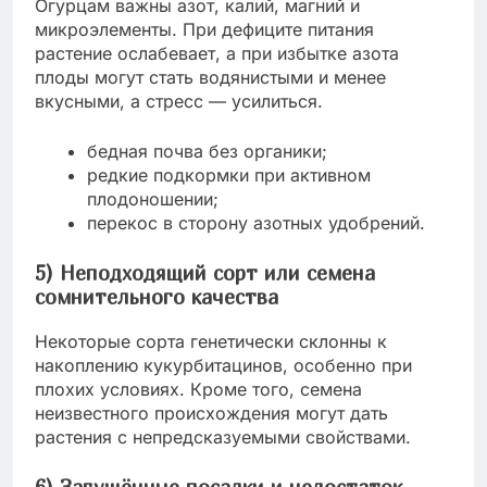
Огурцам важны азот, калий, магний и
микроэлементы. При дефиците питания
растение ослабевает, а при избытке азота
плоды могут стать водянистыми и менее
вкусными, а стресс — усилиться.
бедная почва без органики;
редкие подкормки при активном
плодоношении;
перекос в сторону азотных удобрений.
5) Неподходящий сорт или семена
сомнительного качества
Некоторые сорта генетически склонны к
накоплению кукурбитацинов, особенно при
плохих условиях. Кроме того, семена
неизвестного происхождения могут дать
растения с непредсказуемыми свойствами.
6) Загущённые посадки и недостаток