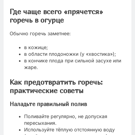
Где чаще всего «прячется»
горечь в огурце
Обычно горечь заметнее:
в кожице;
в области плодоножки (у «хвостика»);
в кончике плода при сильной засухе или
жаре.
Как предотвратить горечь:
практические советы
Наладьте правильный полив
Поливайте регулярно, не допуская
пересыхания.
Используйте тёплую отстоянную воду