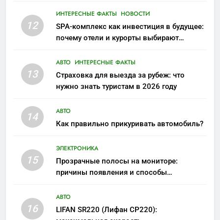
ИНТЕРЕСНЫЕ ФАКТЫ
НОВОСТИ
12
SPA-комплекс как инвестиция в будущее:
почему отели и курорты выбирают
wellness-направление
АВТО
ИНТЕРЕСНЫЕ ФАКТЫ
13
Страховка для выезда за рубеж: что
нужно знать туристам в 2026 году
АВТО
14
Как правильно прикуривать автомобиль?
ЭЛЕКТРОНИКА
15
Прозрачные полосы на мониторе:
причины появления и способы
устранения
АВТО
16
LIFAN SR220 (Лифан СР220):