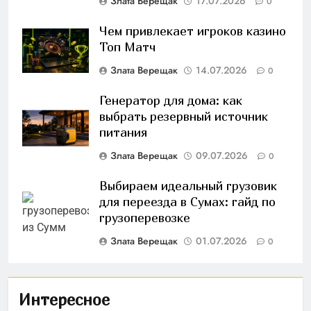
Злата Верещак
17.07.2026
0
Чем привлекает игроков казино
Топ Матч
Злата Верещак
14.07.2026
0
Генератор для дома: как
выбрать резервный источник
питания
Злата Верещак
09.07.2026
0
Выбираем идеальный грузовик
для переезда в Сумах: гайд по
грузоперевозке
Злата Верещак
01.07.2026
0
Интересное