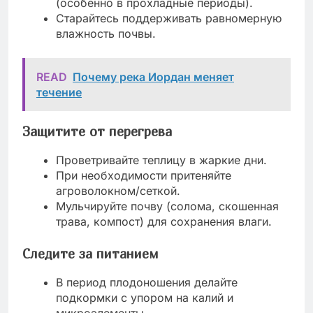
(особенно в прохладные периоды).
Старайтесь поддерживать равномерную
влажность почвы.
READ
Почему река Иордан меняет
течение
Защитите от перегрева
Проветривайте теплицу в жаркие дни.
При необходимости притеняйте
агроволокном/сеткой.
Мульчируйте почву (солома, скошенная
трава, компост) для сохранения влаги.
Следите за питанием
В период плодоношения делайте
подкормки с упором на калий и
микроэлементы.