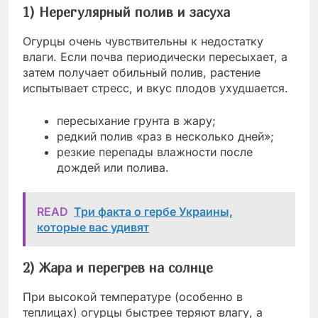
1) Нерегулярный полив и засуха
Огурцы очень чувствительны к недостатку
влаги. Если почва периодически пересыхает, а
затем получает обильный полив, растение
испытывает стресс, и вкус плодов ухудшается.
пересыхание грунта в жару;
редкий полив «раз в несколько дней»;
резкие перепады влажности после
дождей или полива.
READ
Три факта о гербе Украины,
которые вас удивят
2) Жара и перегрев на солнце
При высокой температуре (особенно в
теплицах) огурцы быстрее теряют влагу, а