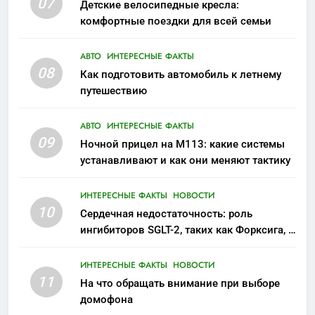
07
Детские велосипедные кресла:
комфортные поездки для всей семьи
АВТО
ИНТЕРЕСНЫЕ ФАКТЫ
08
Как подготовить автомобиль к летнему
путешествию
АВТО
ИНТЕРЕСНЫЕ ФАКТЫ
09
Ночной прицел на M113: какие системы
устанавливают и как они меняют тактику
ИНТЕРЕСНЫЕ ФАКТЫ
НОВОСТИ
10
Сердечная недостаточность: роль
ингибиторов SGLT-2, таких как Форксига, в
современном лечении
ИНТЕРЕСНЫЕ ФАКТЫ
НОВОСТИ
11
На что обращать внимание при выборе
домофона