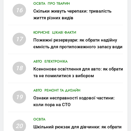
ОСВІТА
ПРО ТВАРИН
16
Скільки живуть черепахи: тривалість
життя різних видів
КОРИСНЕ
ЦІКАВІ ФАКТИ
17
Пожежні резервуари: як обрати надійну
ємність для протипожежного запасу води
АВТО
ЕЛЕКТРОНІКА
18
Ксенонове освітлення для авто: як обрати
та не помилитися з вибором
АВТО
РЕМОНТ ТА ДИЗАЙН
19
Ознаки несправності ходової частини:
коли пора на СТО
ОСВІТА
20
Шкільний рюкзак для дівчинки: як обрати