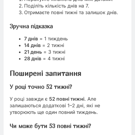
Поділіть кількість днів на 7.
Отримаєте повні тижні та залишок днів.
Зручна підказка
7 днів
= 1 тиждень
14 днів
= 2 тижні
21 день
= 3 тижні
28 днів
= 4 тижні
Поширені запитання
У році точно 52 тижні?
У році завжди є
52 повні тижні
. Але
залишаються додаткові 1–2 дні, які не
утворюють ще один повний тиждень.
Чи може бути 53 повні тижні?