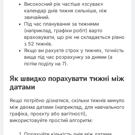
Високосний рік частіше «зсуває»
календар днів тижня сильніше, ніж
звичайний.
Під час планування за тижнями
(наприклад, графіки робіт) варто
враховувати, що рік не складається рівно
з 52 тижнів.
Якщо ви рахуєте строк у тижнях, точність
вища під час розрахунку за днями (а
потім поділу на 7).
Як швидко порахувати тижні між
датами
Якщо потрібно дізнатися, скільки тижнів минуло
між двома датами (наприклад, для навчального
графіка, проєкту або вагітності),
використовуйте простий алгоритм:
Порахуйте кількість днів між датами.