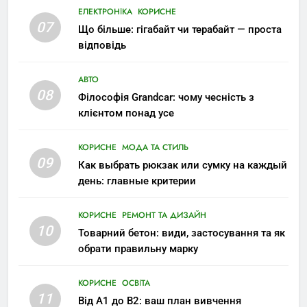
ЕЛЕКТРОНІКА
КОРИСНЕ
07
Що більше: гігабайт чи терабайт — проста
відповідь
АВТО
08
Філософія Grandcar: чому чесність з
клієнтом понад усе
КОРИСНЕ
МОДА ТА СТИЛЬ
09
Как выбрать рюкзак или сумку на каждый
день: главные критерии
КОРИСНЕ
РЕМОНТ ТА ДИЗАЙН
10
Товарний бетон: види, застосування та як
обрати правильну марку
КОРИСНЕ
ОСВІТА
11
Від A1 до B2: ваш план вивчення