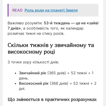
READ
Роль води на планеті Земля
Важливо розуміти:
53-й тиждень — це не «зайві
7 днів»
, а особливість того, як календар
розмічає тижні на стику років.
Скільки тижнів у звичайному та
високосному році
З точки зору кількості днів:
Звичайний рік
(365 днів) = 52 тижні + 1
день.
Високосний рік
(366 днів) = 52 тижні + 2
дні.
Що змінюється в практичних розрахунках