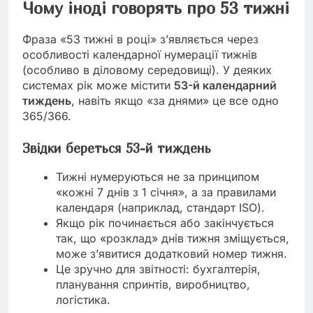
Чому іноді говорять про 53 тижні
Фраза «53 тижні в році» з’являється через
особливості календарної нумерації тижнів
(особливо в діловому середовищі). У деяких
системах рік може містити
53-й календарний
тиждень
, навіть якщо «за днями» це все одно
365/366.
Звідки береться 53-й тиждень
Тижні нумеруються не за принципом
«кожні 7 днів з 1 січня», а за правилами
календаря (наприклад, стандарт ISO).
Якщо рік починається або закінчується
так, що «розклад» днів тижня зміщується,
може з’явитися додатковий номер тижня.
Це зручно для звітності: бухгалтерія,
планування спринтів, виробництво,
логістика.