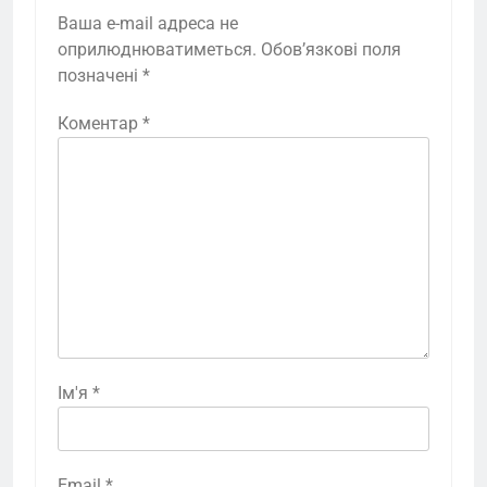
Ваша e-mail адреса не
оприлюднюватиметься.
Обов’язкові поля
позначені
*
Коментар
*
Ім'я
*
Email
*