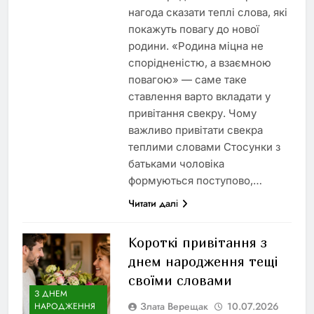
нагода сказати теплі слова, які
покажуть повагу до нової
родини. «Родина міцна не
спорідненістю, а взаємною
повагою» — саме таке
ставлення варто вкладати у
привітання свекру. Чому
важливо привітати свекра
теплими словами Стосунки з
батьками чоловіка
формуються поступово,…
Читати далі
Короткі привітання з
днем народження тещі
своїми словами
З ДНЕМ
Злата Верещак
10.07.2026
НАРОДЖЕННЯ