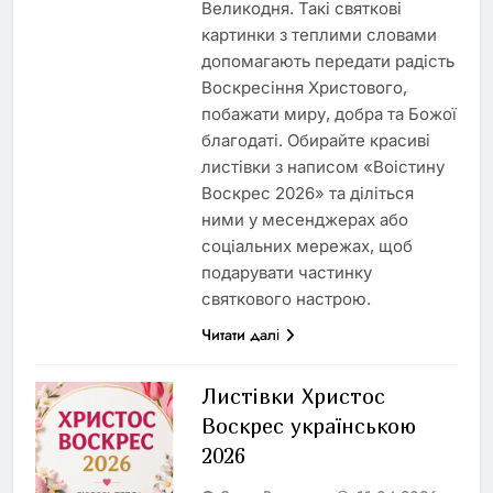
Великодня. Такі святкові
картинки з теплими словами
допомагають передати радість
Воскресіння Христового,
побажати миру, добра та Божої
благодаті. Обирайте красиві
листівки з написом «Воістину
Воскрес 2026» та діліться
ними у месенджерах або
соціальних мережах, щоб
подарувати частинку
святкового настрою.
Читати далі
Листівки Христос
Воскрес українською
2026