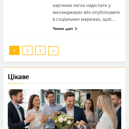
картинки легко надіслати у
месенджерах або опублікувати
в соціальних мережах, щоб…
Читати далі
1
2
3
Цікаве