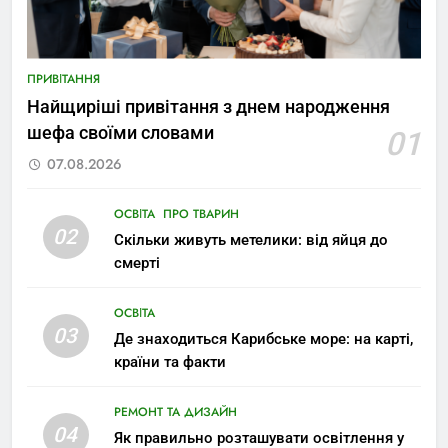
ПРИВІТАННЯ
Найщиріші привітання з днем народження
шефа своїми словами
01
07.08.2026
ОСВІТА
ПРО ТВАРИН
02
Скільки живуть метелики: від яйця до
смерті
ОСВІТА
03
Де знаходиться Карибське море: на карті,
країни та факти
РЕМОНТ ТА ДИЗАЙН
04
Як правильно розташувати освітлення у