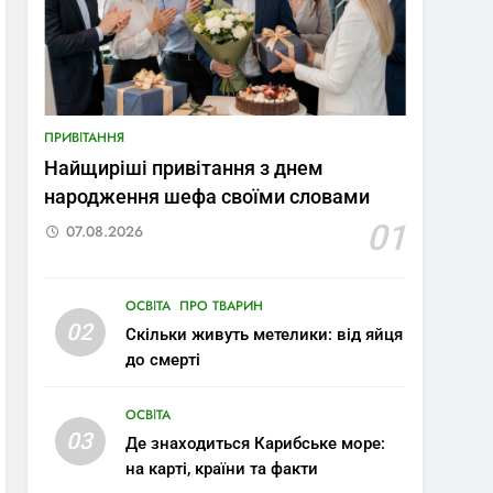
ПРИВІТАННЯ
Найщиріші привітання з днем
народження шефа своїми словами
01
07.08.2026
ОСВІТА
ПРО ТВАРИН
02
Скільки живуть метелики: від яйця
до смерті
ОСВІТА
03
Де знаходиться Карибське море:
на карті, країни та факти