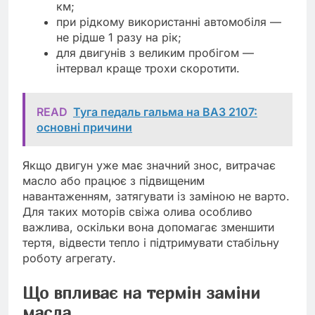
км;
при рідкому використанні автомобіля —
не рідше 1 разу на рік;
для двигунів з великим пробігом —
інтервал краще трохи скоротити.
READ
Туга педаль гальма на ВАЗ 2107:
основні причини
Якщо двигун уже має значний знос, витрачає
масло або працює з підвищеним
навантаженням, затягувати із заміною не варто.
Для таких моторів свіжа олива особливо
важлива, оскільки вона допомагає зменшити
тертя, відвести тепло і підтримувати стабільну
роботу агрегату.
Що впливає на термін заміни
масла