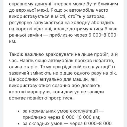
справному двигуні інтервал може бути ближчим
до верхньої межі. Якщо ж автомобіль часто
використовується в місті, стоїть у заторах,
регулярно запускається на холодну або їздить
на короткі відстані, краще дотримуватися більш
ранньої заміни — приблизно через 6 000–8 000
км.
Також важливо враховувати не лише пробіг, а й
час. Навіть якщо автомобіль проїхав небагато,
олива старіє. Тому при рідкісній експлуатації її
зазвичай змінюють не рідше одного разу на рік.
Це особливо актуально для машин, які
використовуються сезонно або долають
короткі маршрути, коли двигун не завжди
встигає повністю прогрітися.
за нормальних умов експлуатації —
приблизно через 8 000–10 000 км;
за складних умов — через 6 000–8 000