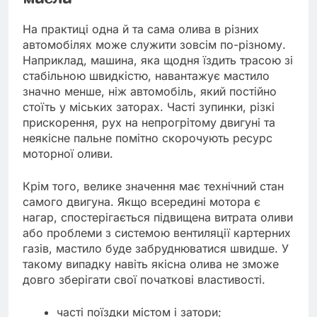
На практиці одна й та сама олива в різних
автомобілях може служити зовсім по-різному.
Наприклад, машина, яка щодня їздить трасою зі
стабільною швидкістю, навантажує мастило
значно менше, ніж автомобіль, який постійно
стоїть у міських заторах. Часті зупинки, різкі
прискорення, рух на непрогрітому двигуні та
неякісне пальне помітно скорочують ресурс
моторної оливи.
Крім того, велике значення має технічний стан
самого двигуна. Якщо всередині мотора є
нагар, спостерігається підвищена витрата оливи
або проблеми з системою вентиляції картерних
газів, мастило буде забруднюватися швидше. У
такому випадку навіть якісна олива не зможе
довго зберігати свої початкові властивості.
часті поїздки містом і затори;