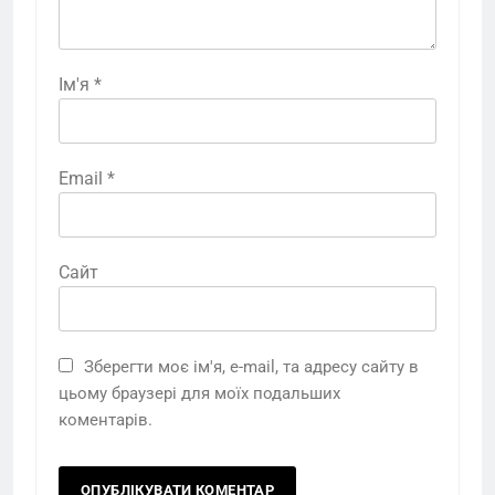
Ім'я
*
Email
*
Сайт
Зберегти моє ім'я, e-mail, та адресу сайту в
цьому браузері для моїх подальших
коментарів.