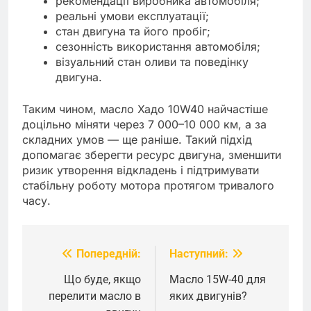
рекомендації виробника автомобіля;
реальні умови експлуатації;
стан двигуна та його пробіг;
сезонність використання автомобіля;
візуальний стан оливи та поведінку
двигуна.
Таким чином, масло Хадо 10W40 найчастіше
доцільно міняти через 7 000–10 000 км, а за
складних умов — ще раніше. Такий підхід
допомагає зберегти ресурс двигуна, зменшити
ризик утворення відкладень і підтримувати
стабільну роботу мотора протягом тривалого
часу.
Попередній:
Наступний:
Навігація
записів
Що буде, якщо
Масло 15W-40 для
перелити масло в
яких двигунів?