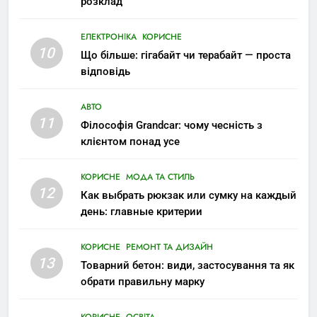
розклад
ЕЛЕКТРОНІКА
КОРИСНЕ
10
Що більше: гігабайт чи терабайт — проста
відповідь
АВТО
11
Філософія Grandcar: чому чесність з
клієнтом понад усе
КОРИСНЕ
МОДА ТА СТИЛЬ
12
Как выбрать рюкзак или сумку на каждый
день: главные критерии
КОРИСНЕ
РЕМОНТ ТА ДИЗАЙН
13
Товарний бетон: види, застосування та як
обрати правильну марку
КОРИСНЕ
ОСВІТА