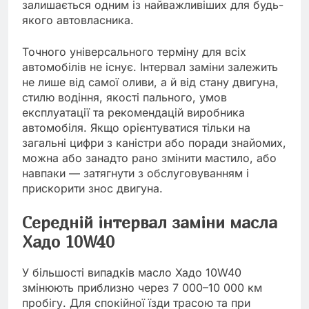
залишається одним із найважливіших для будь-
якого автовласника.
Точного універсального терміну для всіх
автомобілів не існує. Інтервал заміни залежить
не лише від самої оливи, а й від стану двигуна,
стилю водіння, якості пального, умов
експлуатації та рекомендацій виробника
автомобіля. Якщо орієнтуватися тільки на
загальні цифри з каністри або поради знайомих,
можна або занадто рано змінити мастило, або
навпаки — затягнути з обслуговуванням і
прискорити знос двигуна.
Середній інтервал заміни масла
Хадо 10W40
У більшості випадків масло Хадо 10W40
змінюють приблизно через 7 000–10 000 км
пробігу. Для спокійної їзди трасою та при