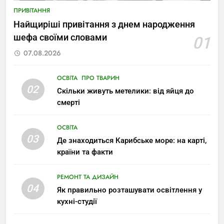
ПРИВІТАННЯ
Найщиріші привітання з днем народження
шефа своїми словами
01
07.08.2026
ОСВІТА
ПРО ТВАРИН
02
Скільки живуть метелики: від яйця до
смерті
ОСВІТА
03
Де знаходиться Карибське море: на карті,
країни та факти
РЕМОНТ ТА ДИЗАЙН
04
Як правильно розташувати освітлення у
кухні-студії