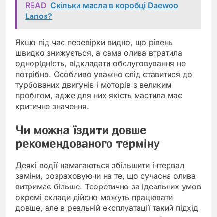
READ
Скільки масла в коробці Daewoo
Lanos?
Якщо під час перевірки видно, що рівень
швидко знижується, а сама олива втратила
однорідність, відкладати обслуговування не
потрібно. Особливо уважно слід ставитися до
турбованих двигунів і моторів з великим
пробігом, адже для них якість мастила має
критичне значення.
Чи можна їздити довше
рекомендованого терміну
Деякі водії намагаються збільшити інтервал
заміни, розраховуючи на те, що сучасна олива
витримає більше. Теоретично за ідеальних умов
окремі склади дійсно можуть працювати
довше, але в реальній експлуатації такий підхід