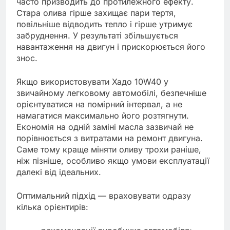
часто призводить до протилежного ефекту.
Стара олива гірше захищає пари тертя,
повільніше відводить тепло і гірше утримує
забруднення. У результаті збільшується
навантаження на двигун і прискорюється його
знос.
Якщо використовувати Хадо 10W40 у
звичайному легковому автомобілі, безпечніше
орієнтуватися на помірний інтервал, а не
намагатися максимально його розтягнути.
Економія на одній заміні масла зазвичай не
порівнюється з витратами на ремонт двигуна.
Саме тому краще міняти оливу трохи раніше,
ніж пізніше, особливо якщо умови експлуатації
далекі від ідеальних.
Оптимальний підхід — враховувати одразу
кілька орієнтирів: