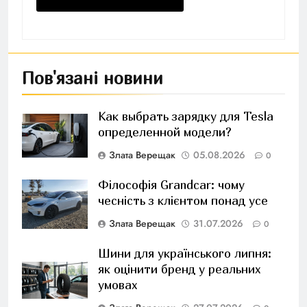
Пов'язані новини
Как выбрать зарядку для Tesla
определенной модели?
Злата Верещак
05.08.2026
0
Філософія Grandcar: чому
чесність з клієнтом понад усе
Злата Верещак
31.07.2026
0
Шини для українського липня:
як оцінити бренд у реальних
умовах