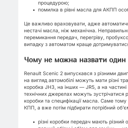
процедурою;
помилка в рівні масла для АКПП осо
Це важливо враховувати, адже автоматичн
нестачі масла, ніж механічна. Неправильни
перемикання передач, перегріву, пробуксо
випадку з автоматом краще дотримуватися
Чому не можна назвати один о
Renault Scenic 2 випускався з різними дви
на вигляд автомобілі можуть мати різні тр
коробка JH3, на інших — JR5, а на частині
технічних джерелах можуть зустрічатися рі
коробки та специфікації масла. Саме тому
КПП, а вже потім підбирати потрібний об’є
різні коробки передач мають різний 