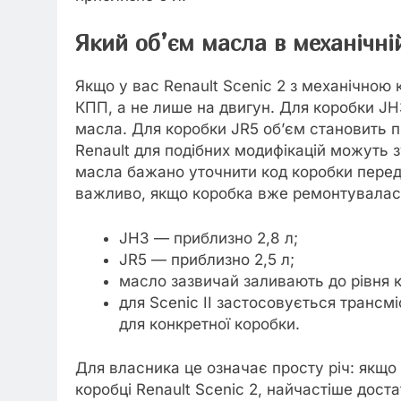
Який об’єм масла в механічній
Якщо у вас Renault Scenic 2 з механічною
КПП, а не лише на двигун. Для коробки JH
масла. Для коробки JR5 об’єм становить пр
Renault для подібних модифікацій можуть 
масла бажано уточнити код коробки перед
важливо, якщо коробка вже ремонтувалас
JH3 — приблизно 2,8 л;
JR5 — приблизно 2,5 л;
масло зазвичай заливають до рівня 
для Scenic II застосовується транс
для конкретної коробки.
Для власника це означає просту річ: якщо
коробці Renault Scenic 2, найчастіше доста