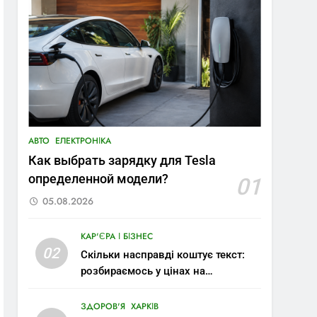
АВТО
ЕЛЕКТРОНІКА
Как выбрать зарядку для Tesla
определенной модели?
01
05.08.2026
КАР'ЄРА І БІЗНЕС
02
Скільки насправді коштує текст:
розбираємось у цінах на
копірайтинг
ЗДОРОВ'Я
ХАРКІВ