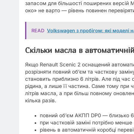
запасом для більшості поширених версій М
око» не варто — рівень повинен перевіря
READ
Volkswagen з пробігом: які моделі 
Скільки масла в автоматичній
Якщо Renault Scenic 2 оснащений автома
розрізняти повний об’єм та часткову замін
становить приблизно 6 літрів. Але під час
рідина, а лише її частина. Саме тому при 
літрів масла, а при більш повному оновле
кілька разів.
повний об’єм АКПП DP0 — близько 6
при частковій заміні потрібно менше 
рівень в автоматичній коробці перев