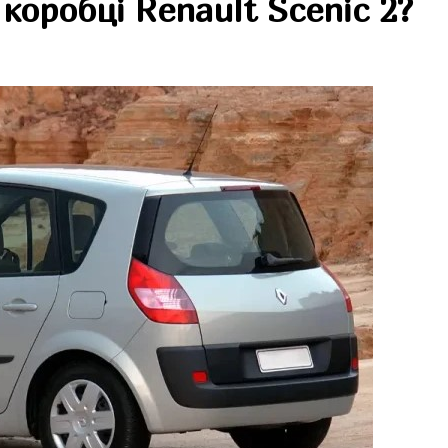
 коробці Renault Scenic 2?