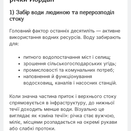
1) Забір води людиною та перерозподіл
стоку
Головний фактор останніх десятиліть — активне
використання водних ресурсів. Воду забирають
для:
питного водопостачання міст і селищ;
зрошення сільськогосподарських угідь;
промисловості та комунальних потреб;
наповнення й функціонування
водосховищ, каналів і насосних станцій.
Коли значна частина приток і верхнього стоку
спрямовується в інфраструктуру, до нижньої
течії доходить менше води. Візуально це
виглядає як «зміна течії»: річка стає вужчою,
міліє, місцями розпадається на окремі рукави
або слабкі протоки.