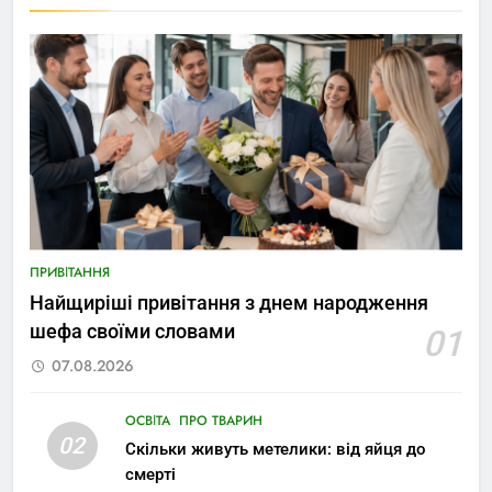
ПРИВІТАННЯ
Найщиріші привітання з днем народження
шефа своїми словами
01
07.08.2026
ОСВІТА
ПРО ТВАРИН
02
Скільки живуть метелики: від яйця до
смерті