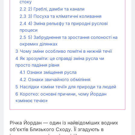
стоку
2.2
2) Греблі, дамби та канали
2.3
3) Посуха та кліматичні коливання
2.4
4) Зміна рельєфу та природні руслові
процеси
2.5
5) Забруднення та зростання солоності на
окремих ділянках
3
Чому зміни особливо помітні в нижній течії
4
Як зрозуміти: це справді зміна русла чи
просто падіння рівня
4.1
Ознаки зміщення русла
4.2
Ознаки звичайного обміління
5
Наслідки «зміни течії» для природи та людей
6
Коротко: основні причини, чому Йордан
«змінює течію»
Річка Йордан — один із найвідоміших водних
об’єктів Близького Сходу. Її згадують в