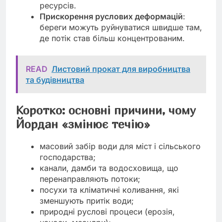
ресурсів.
Прискорення руслових деформацій
:
береги можуть руйнуватися швидше там,
де потік став більш концентрованим.
READ
Листовий прокат для виробництва
та будівництва
Коротко: основні причини, чому
Йордан «змінює течію»
масовий забір води для міст і сільського
господарства;
канали, дамби та водосховища, що
перенаправляють потоки;
посухи та кліматичні коливання, які
зменшують притік води;
природні руслові процеси (ерозія,