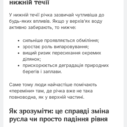
нижній течії
У нижній течії річка зазвичай чутливіша до
будь-яких впливів. Якщо у верхів’ях воду
активно забирають, то нижче:
сильніше проявляється обміління;
зростає роль випаровування;
вищий ризик пересихання окремих
ділянок;
прискорюється деградація природних
берегів і заплави.
Саме тому люди найчастіше помічають
«переміни» там, де річка вже не така
повноводна, як у верхній частині.
Як зрозуміти: це справді зміна
русла чи просто падіння рівня