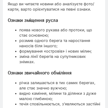
Якщо ви читаєте новини або аналізуєте фото/
карти, варто орієнтуватися на певні ознаки.
Ознаки зміщення русла
поява нового рукава або протоки, що
стає основною;
розмив одного берега та наростання
наносів біля іншого;
формування «островів» і нових мілин;
зміна лінії берегів на супутникових
знімках.
Ознаки звичайного обміління
річка залишається в тих самих берегах,
але стає значно вужчою;
видно каміння, мілини та ділянки з дуже
малою глибиною;
течія сповільнюється, з’являються застійні