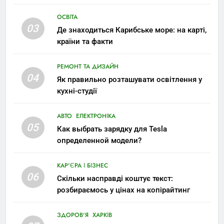
ОСВІТА
03
Де знаходиться Карибське море: на карті,
країни та факти
РЕМОНТ ТА ДИЗАЙН
04
Як правильно розташувати освітлення у
кухні-студії
АВТО
ЕЛЕКТРОНІКА
05
Как выбрать зарядку для Tesla
определенной модели?
КАР'ЄРА І БІЗНЕС
06
Скільки насправді коштує текст:
розбираємось у цінах на копірайтинг
ЗДОРОВ'Я
ХАРКІВ