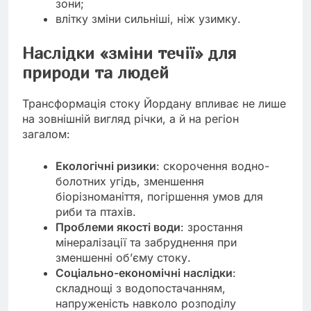
зони;
влітку зміни сильніші, ніж узимку.
Наслідки «зміни течії» для
природи та людей
Трансформація стоку Йордану впливає не лише
на зовнішній вигляд річки, а й на регіон
загалом:
Екологічні ризики
: скорочення водно-
болотних угідь, зменшення
біорізноманіття, погіршення умов для
риби та птахів.
Проблеми якості води
: зростання
мінералізації та забруднення при
зменшенні об’єму стоку.
Соціально-економічні наслідки
:
складнощі з водопостачанням,
напруженість навколо розподілу