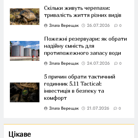
Скільки живуть черепахи:
тривалість життя різних видів
Злата Верещак
26.07.2026
0
Пожежні резервуари: як обрати
надійну ємність для
протипожежного запасу води
Злата Верещак
24.07.2026
0
5 причин обрати тактичний
годинник 5.11 Tactical:
інвестиція в безпеку та
комфорт
Злата Верещак
21.07.2026
0
Цікаве