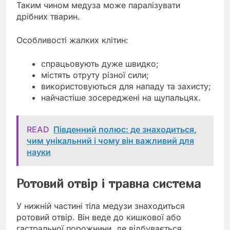
Таким чином медуза може паралізувати
дрібних тварин.
Особливості жалких клітин:
спрацьовують дуже швидко;
містять отруту різної сили;
використовуються для нападу та захисту;
найчастіше зосереджені на щупальцях.
READ
Південний полюс: де знаходиться,
чим унікальний і чому він важливий для
науки
Ротовий отвір і травна система
У нижній частині тіла медузи знаходиться
ротовий отвір. Він веде до кишкової або
гастральної порожнини, де відбувається