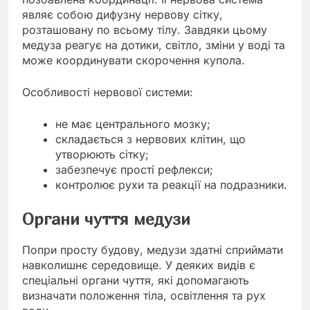
являє собою дифузну нервову сітку,
розташовану по всьому тілу. Завдяки цьому
медуза реагує на дотики, світло, зміни у воді та
може координувати скорочення купола.
Особливості нервової системи:
не має центрального мозку;
складається з нервових клітин, що
утворюють сітку;
забезпечує прості рефлекси;
контролює рухи та реакції на подразники.
Органи чуття медузи
Попри просту будову, медузи здатні сприймати
навколишнє середовище. У деяких видів є
спеціальні органи чуття, які допомагають
визначати положення тіла, освітлення та рух