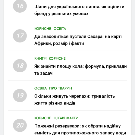
16
Шини для українського липня: як оцінити
бренд у реальних умовах
КОРИСНЕ
ОСВІТА
17
Де знаходиться пустеля Сахара: на карті
Африки, розмір і факти
КНИГИ
КОРИСНЕ
18
Як знайти площу кола: формула, приклади
та задачі
ОСВІТА
ПРО ТВАРИН
19
Скільки живуть черепахи: тривалість
життя різних видів
КОРИСНЕ
ЦІКАВІ ФАКТИ
20
Пожежні резервуари: як обрати надійну
ємність для протипожежного запасу води