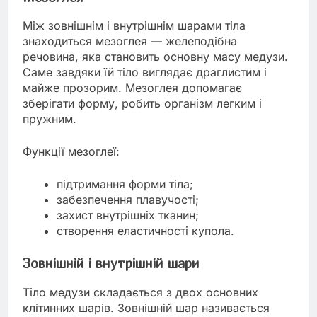
Між зовнішнім і внутрішнім шарами тіла
знаходиться мезоглея — желеподібна
речовина, яка становить основну масу медузи.
Саме завдяки їй тіло виглядає драглистим і
майже прозорим. Мезоглея допомагає
зберігати форму, робить організм легким і
пружним.
Функції мезоглеї:
підтримання форми тіла;
забезпечення плавучості;
захист внутрішніх тканин;
створення еластичності купола.
Зовнішній і внутрішній шари
Тіло медузи складається з двох основних
клітинних шарів. Зовнішній шар називається