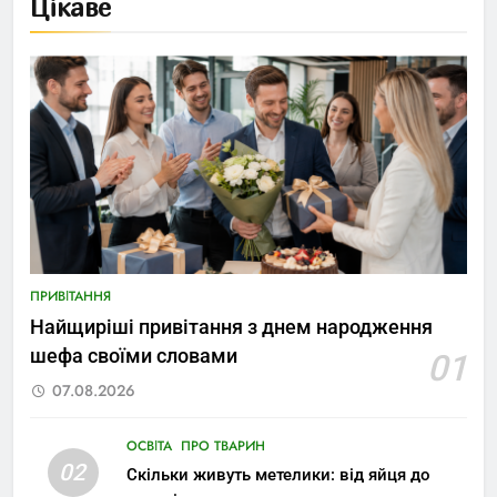
Цікаве
ПРИВІТАННЯ
Найщиріші привітання з днем народження
шефа своїми словами
01
07.08.2026
ОСВІТА
ПРО ТВАРИН
02
Скільки живуть метелики: від яйця до