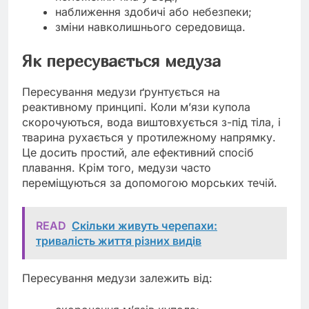
наближення здобичі або небезпеки;
зміни навколишнього середовища.
Як пересувається медуза
Пересування медузи ґрунтується на
реактивному принципі. Коли м’язи купола
скорочуються, вода виштовхується з-під тіла, і
тварина рухається у протилежному напрямку.
Це досить простий, але ефективний спосіб
плавання. Крім того, медузи часто
переміщуються за допомогою морських течій.
READ
Скільки живуть черепахи:
тривалість життя різних видів
Пересування медузи залежить від: