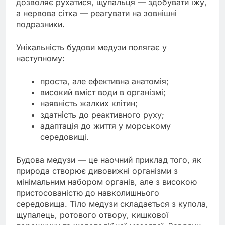
дозволяє рухатися, щупальця — здобувати їжу,
а нервова сітка — реагувати на зовнішні
подразники.
Унікальність будови медузи полягає у
наступному:
проста, але ефективна анатомія;
високий вміст води в організмі;
наявність жалких клітин;
здатність до реактивного руху;
адаптація до життя у морському
середовищі.
Будова медузи — це наочний приклад того, як
природа створює дивовижні організми з
мінімальним набором органів, але з високою
пристосованістю до навколишнього
середовища. Тіло медузи складається з купола,
щупалець, ротового отвору, кишкової