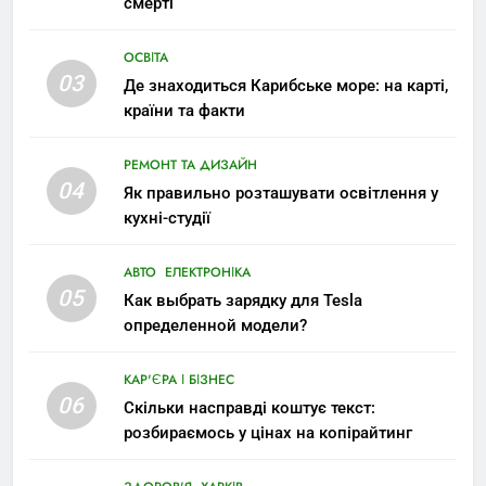
смерті
ОСВІТА
03
Де знаходиться Карибське море: на карті,
країни та факти
РЕМОНТ ТА ДИЗАЙН
04
Як правильно розташувати освітлення у
кухні-студії
АВТО
ЕЛЕКТРОНІКА
05
Как выбрать зарядку для Tesla
определенной модели?
КАР'ЄРА І БІЗНЕС
06
Скільки насправді коштує текст:
розбираємось у цінах на копірайтинг