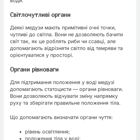
води.
Світлочутливі органи
Деякі медузи мають примітивні очні точки,
чутливі до світла. Вони не дозволяють бачити
світ так, як це роблять риби чи ссавці, але
допомагають відрізняти світло від темряви та
орієнтуватися у просторі.
Органи рівноваги
Для підтримання положення у воді медузі
допомагають статоцисти — органи рівноваги.
Вони дозволяють відчувати зміну напрямку
руху та зберігати правильне положення тіла.
Що допомагають визначати органи чуття:
рівень освітлення;
положення тіла у воді;