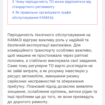
3
Чому періодичність ТО може відрізнятися від
стандартного регламенту
4
Як правильно організувати графік
обслуговування КАМАЗа
Періодичність технічного обслуговування на
КАМАЗі відіграє важливу роль у надійній та
безпечній експлуатації вантажівки. Для
комерційного транспорту особливо важливо,
щоб машина не простоювала через раптові
поломки, а стабільно виконувала свої завдання.
Саме тому регулярне ТО варто розглядати не
як зайві витрати, а як розумну інвестицію у
ресурс автомобіля, зменшення ризику
серйозних несправностей та збереження
прибутку. Плановий підхід дозволяє виявляти
зношення, ослаблення кріплень, витоки рідин та
інші проблеми ще до того, як вони призведуть
до дорогого ремонту.