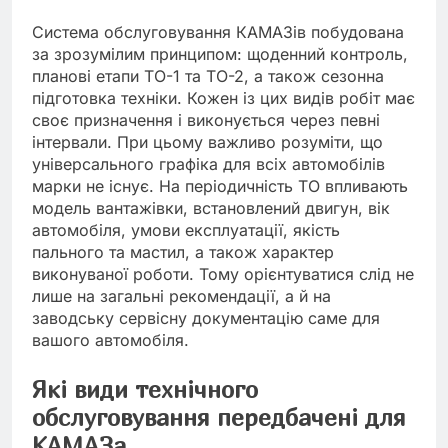
Система обслуговування КАМАЗів побудована
за зрозумілим принципом: щоденний контроль,
планові етапи ТО-1 та ТО-2, а також сезонна
підготовка техніки. Кожен із цих видів робіт має
своє призначення і виконується через певні
інтервали. При цьому важливо розуміти, що
універсального графіка для всіх автомобілів
марки не існує. На періодичність ТО впливають
модель вантажівки, встановлений двигун, вік
автомобіля, умови експлуатації, якість
пального та мастил, а також характер
виконуваної роботи. Тому орієнтуватися слід не
лише на загальні рекомендації, а й на
заводську сервісну документацію саме для
вашого автомобіля.
Які види технічного
обслуговування передбачені для
КАМАЗа