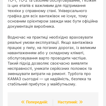
ТО-1, ТО-2 та сезонне обслуговування, і кожен
із цих етапів є важливим для підтримання
техніки у справному стані. Універсального
графіка для всіх вантажівок не існує, тому
основним орієнтиром завжди має бути офіційна
документація виробника.
Водночас на практиці необхідно враховувати
реальні умови експлуатації. Якщо вантажівка
працює у пилу, на поганих дорогах, із великим
навантаженням або у складному кліматі,
обслуговування варто проводити частіше.
Такий підхід дозволяє своєчасно виявляти
несправності, уникати серйозних поломок та
зменшувати витрати на ремонт. Турбота про
КАМАЗ сьогодні — це надійність, безпека та
стабільний прибуток у майбутньому.
Попередній:
Наступний:
Навігація