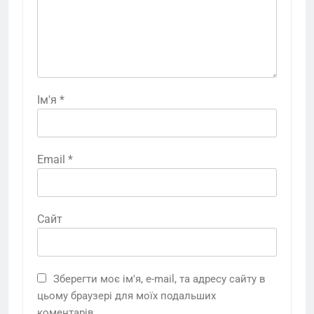
Ім'я
*
Email
*
Сайт
Зберегти моє ім'я, e-mail, та адресу сайту в
цьому браузері для моїх подальших
коментарів.