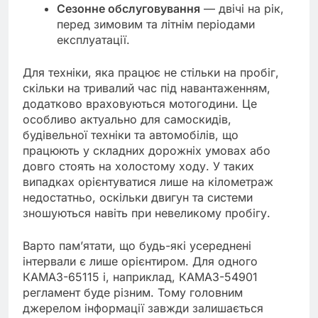
Сезонне обслуговування
— двічі на рік,
перед зимовим та літнім періодами
експлуатації.
Для техніки, яка працює не стільки на пробіг,
скільки на тривалий час під навантаженням,
додатково враховуються мотогодини. Це
особливо актуально для самоскидів,
будівельної техніки та автомобілів, що
працюють у складних дорожніх умовах або
довго стоять на холостому ходу. У таких
випадках орієнтуватися лише на кілометраж
недостатньо, оскільки двигун та системи
зношуються навіть при невеликому пробігу.
Варто пам’ятати, що будь-які усереднені
інтервали є лише орієнтиром. Для одного
КАМАЗ-65115 і, наприклад, КАМАЗ-54901
регламент буде різним. Тому головним
джерелом інформації завжди залишається