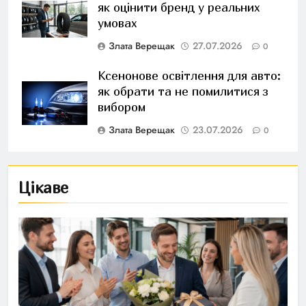
як оцінити бренд у реальних
умовах
Злата Верещак
27.07.2026
0
Ксенонове освітлення для авто:
як обрати та не помилитися з
вибором
Злата Верещак
23.07.2026
0
Цікаве