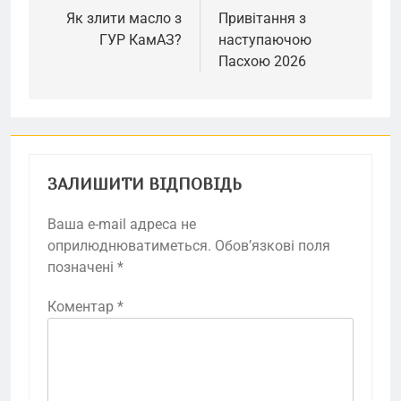
записів
Як злити масло з
Привітання з
ГУР КамАЗ?
наступаючою
Пасхою 2026
ЗАЛИШИТИ ВІДПОВІДЬ
Ваша e-mail адреса не
оприлюднюватиметься.
Обов’язкові поля
позначені
*
Коментар
*