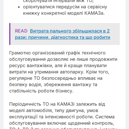
скорочувати інтервали між ТО;
орієнтуватися передусім на сервісну
книжку конкретної моделі КАМАЗа.
READ
Витрата пального збільшилася в 2
рази: причини, діагностика та що робити
Грамотно організований графік технічного
обслуговування дозволяє не лише продовжити
ресурс вантажівки, але й краще планувати
витрати на утримання автопарку. Крім того,
регулярне ТО безпосередньо впливає на
безпеку водія, збереження вантажу та
стабільність роботи бізнесу.
Періодичність ТО на КАМАЗі залежить від
моделі автомобіля, типу двигуна, умов
експлуатації та інтенсивності роботи. Система
обслуговування включає щоденний контроль,