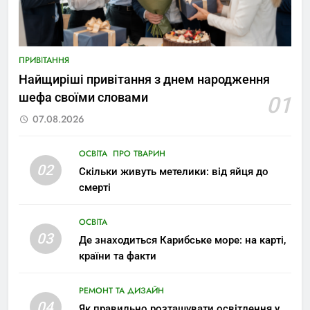
ПРИВІТАННЯ
Найщиріші привітання з днем народження
шефа своїми словами
01
07.08.2026
ОСВІТА
ПРО ТВАРИН
02
Скільки живуть метелики: від яйця до
смерті
ОСВІТА
03
Де знаходиться Карибське море: на карті,
країни та факти
РЕМОНТ ТА ДИЗАЙН
04
Як правильно розташувати освітлення у