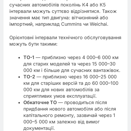
сучасних автомобілів поколінь К4 або К5
інтервали можуть суттєво відрізнятися. Також
значення має тип двигуна: вітчизняний або
імпортний, наприклад Cummins чи Weichai.
Орієнтовні інтервали технічного обслуговування
можуть бути такими:
ТО-1
— приблизно через 4 000–6 000 км
для старих моделей та через 15 000–30
000 км і більше для сучасних вантажівок.
ТО-2
— приблизно через 16 000–25 000
км для старіших версій та до 60 000–100
000 км для нових автомобілів за
сприятливих умов експлуатації.
Обкаточне ТО
— проводиться після
придбання нового автомобіля або після
капітального ремонту, зазвичай через 1
000–5 000 км залежно від вимог
документації.