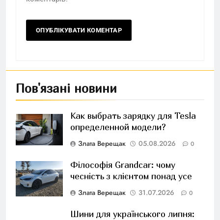
Пов'язані новини
Как выбрать зарядку для Tesla
определенной модели?
Злата Верещак
05.08.2026
0
Філософія Grandcar: чому
чесність з клієнтом понад усе
Злата Верещак
31.07.2026
0
Шини для українського липня: