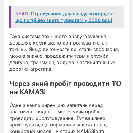
READ
Страхування для виїзду за кордон:
що потрібно знати туристам у 2026 році
Така система технічного обслуговування
дозволяє комплексно контролювати стан
техніки. Якщо виконувати всі етапи своєчасно,
можна значно продовжити термін служби
двигуна, трансмісії, ходової частини та інших
дорогих агрегатів.
Через який пробіг проводити ТО
на КАМАЗі
Одне з найпоширеніших запитань серед
власників і водіїв — через який пробіг
проводити обслуговування. Тут важливо
враховувати, що нормативи залежать від
конкретної моделі. У старих КАМАЗів та