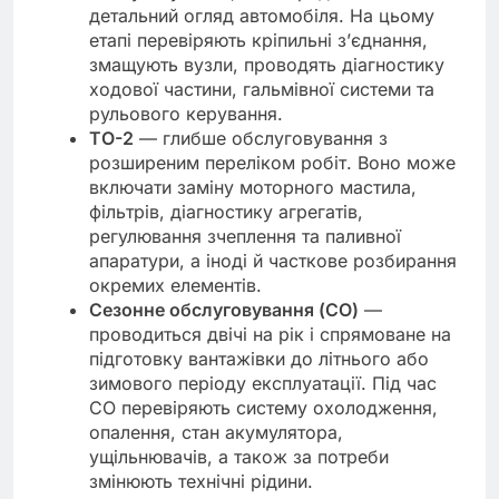
детальний огляд автомобіля. На цьому
етапі перевіряють кріпильні з’єднання,
змащують вузли, проводять діагностику
ходової частини, гальмівної системи та
рульового керування.
ТО-2
— глибше обслуговування з
розширеним переліком робіт. Воно може
включати заміну моторного мастила,
фільтрів, діагностику агрегатів,
регулювання зчеплення та паливної
апаратури, а іноді й часткове розбирання
окремих елементів.
Сезонне обслуговування (СО)
—
проводиться двічі на рік і спрямоване на
підготовку вантажівки до літнього або
зимового періоду експлуатації. Під час
СО перевіряють систему охолодження,
опалення, стан акумулятора,
ущільнювачів, а також за потреби
змінюють технічні рідини.