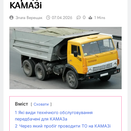
КАМАЗі
0
Злата Верещак
07.04.2026
1 Mins
Вміст
Сховати
1
Які види технічного обслуговування
передбачені для КАМАЗа
2
Через який пробіг проводити ТО на КАМАЗі