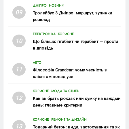
ДНІПРО
НОВИНИ
09
Тролейбус 3 Дніпро: маршрут, зупинки і
розклад
ЕЛЕКТРОНІКА
КОРИСНЕ
10
Що більше: гігабайт чи терабайт — проста
відповідь
АВТО
11
Філософія Grandcar: чому чесність з
клієнтом понад усе
КОРИСНЕ
МОДА ТА СТИЛЬ
12
Как выбрать рюкзак или сумку на каждый
день: главные критерии
КОРИСНЕ
РЕМОНТ ТА ДИЗАЙН
13
Товарний бетон: види, застосування та як