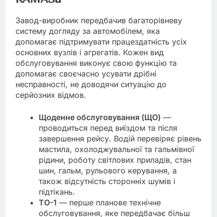
Завод-виробник передбачив багаторівневу
систему догляду за автомобілем, яка
допомагає підтримувати працездатність усіх
основних вузлів і агрегатів. Кожен вид
обслуговування виконує свою функцію та
допомагає своєчасно усувати дрібні
несправності, не доводячи ситуацію до
серйозних відмов.
Щоденне обслуговування (ЩО)
—
проводиться перед виїздом та після
завершення рейсу. Водій перевіряє рівень
мастила, охолоджувальної та гальмівної
рідини, роботу світлових приладів, стан
шин, гальм, рульового керування, а
також відсутність сторонніх шумів і
підтікань.
ТО-1
— перше планове технічне
обслуговування, яке передбачає більш