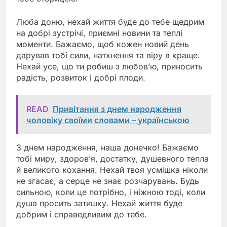
Люба доню, нехай життя буде до тебе щедрим
на добрі зустрічі, приємні новини та теплі
моменти. Бажаємо, щоб кожен новий день
дарував тобі сили, натхнення та віру в краще.
Нехай усе, що ти робиш з любов’ю, приносить
радість, розвиток і добрі плоди.
READ
Привітання з днем народження
чоловіку своїми словами – українською
З днем народження, наша донечко! Бажаємо
тобі миру, здоров’я, достатку, душевного тепла
й великого кохання. Нехай твоя усмішка ніколи
не згасає, а серце не знає розчарувань. Будь
сильною, коли це потрібно, і ніжною тоді, коли
душа просить затишку. Нехай життя буде
добрим і справедливим до тебе.