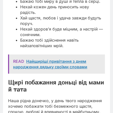
Бажаю тобі миру в душі й тепла в серці.
Нехай кожен день приносить нову
радість.
Хай щастя, любов і удача завжди будуть
поруч.
Нехай здоров’я буде міцним, а настрій —
сонячним.
Бажаю тобі здійснення навіть
найзаповітніших мрій.
READ
Найщиріші привітання з днем
народження дядьку своїми словами
Щирі побажання доньці від мами
й тата
Наша рідна донечко, у день твого народження
хочемо побажати тобі безмежного щастя,
спокою, любові й впевненості в майбутньому.