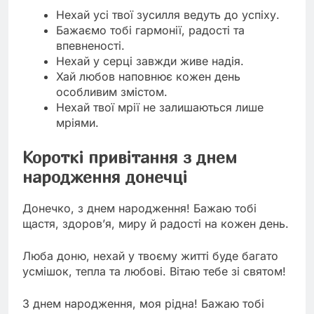
Нехай усі твої зусилля ведуть до успіху.
Бажаємо тобі гармонії, радості та
впевненості.
Нехай у серці завжди живе надія.
Хай любов наповнює кожен день
особливим змістом.
Нехай твої мрії не залишаються лише
мріями.
Короткі привітання з днем
народження донечці
Донечко, з днем народження! Бажаю тобі
щастя, здоров’я, миру й радості на кожен день.
Люба доню, нехай у твоєму житті буде багато
усмішок, тепла та любові. Вітаю тебе зі святом!
З днем народження, моя рідна! Бажаю тобі