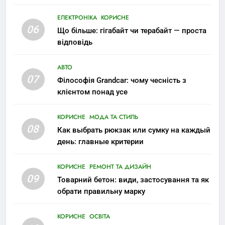
ЕЛЕКТРОНІКА
КОРИСНЕ
06
Що більше: гігабайт чи терабайт — проста
відповідь
АВТО
07
Філософія Grandcar: чому чесність з
клієнтом понад усе
КОРИСНЕ
МОДА ТА СТИЛЬ
08
Как выбрать рюкзак или сумку на каждый
день: главные критерии
КОРИСНЕ
РЕМОНТ ТА ДИЗАЙН
09
Товарний бетон: види, застосування та як
обрати правильну марку
КОРИСНЕ
ОСВІТА