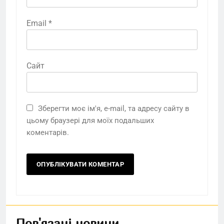
Email
*
Сайт
Зберегти моє ім'я, e-mail, та адресу сайту в
цьому браузері для моїх подальших
коментарів.
Пов'язані новини