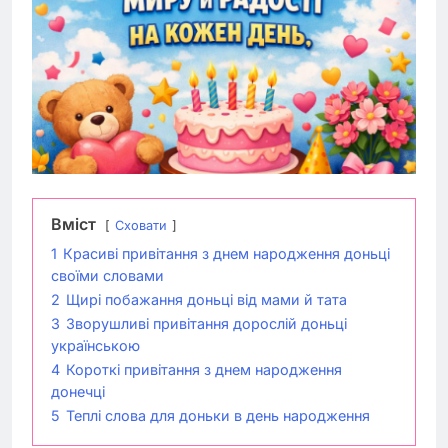
Вміст
Сховати
1
Красиві привітання з днем народження доньці
своїми словами
2
Щирі побажання доньці від мами й тата
3
Зворушливі привітання дорослій доньці
українською
4
Короткі привітання з днем народження
донечці
5
Теплі слова для доньки в день народження