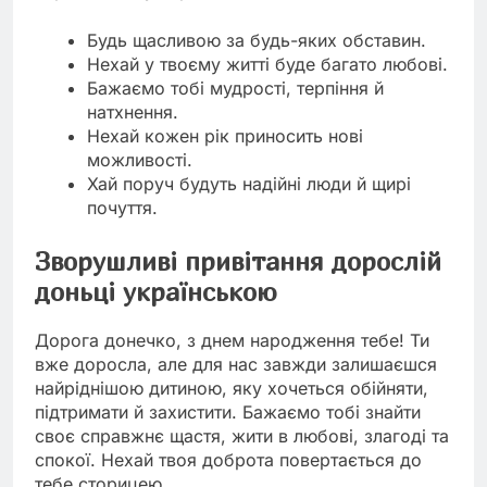
Будь щасливою за будь-яких обставин.
Нехай у твоєму житті буде багато любові.
Бажаємо тобі мудрості, терпіння й
натхнення.
Нехай кожен рік приносить нові
можливості.
Хай поруч будуть надійні люди й щирі
почуття.
Зворушливі привітання дорослій
доньці українською
Дорога донечко, з днем народження тебе! Ти
вже доросла, але для нас завжди залишаєшся
найріднішою дитиною, яку хочеться обійняти,
підтримати й захистити. Бажаємо тобі знайти
своє справжнє щастя, жити в любові, злагоді та
спокої. Нехай твоя доброта повертається до
тебе сторицею.