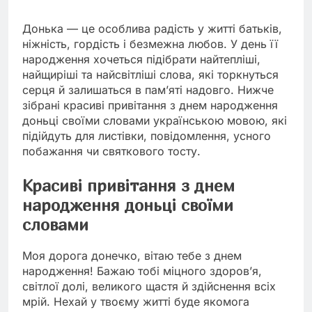
Донька — це особлива радість у житті батьків,
ніжність, гордість і безмежна любов. У день її
народження хочеться підібрати найтепліші,
найщиріші та найсвітліші слова, які торкнуться
серця й залишаться в пам’яті надовго. Нижче
зібрані красиві привітання з днем народження
доньці своїми словами українською мовою, які
підійдуть для листівки, повідомлення, усного
побажання чи святкового тосту.
Красиві привітання з днем
народження доньці своїми
словами
Моя дорога донечко, вітаю тебе з днем
народження! Бажаю тобі міцного здоров’я,
світлої долі, великого щастя й здійснення всіх
мрій. Нехай у твоєму житті буде якомога