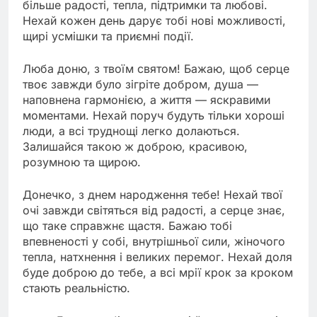
більше радості, тепла, підтримки та любові.
Нехай кожен день дарує тобі нові можливості,
щирі усмішки та приємні події.
Люба доню, з твоїм святом! Бажаю, щоб серце
твоє завжди було зігріте добром, душа —
наповнена гармонією, а життя — яскравими
моментами. Нехай поруч будуть тільки хороші
люди, а всі труднощі легко долаються.
Залишайся такою ж доброю, красивою,
розумною та щирою.
Донечко, з днем народження тебе! Нехай твої
очі завжди світяться від радості, а серце знає,
що таке справжнє щастя. Бажаю тобі
впевненості у собі, внутрішньої сили, жіночого
тепла, натхнення і великих перемог. Нехай доля
буде доброю до тебе, а всі мрії крок за кроком
стають реальністю.