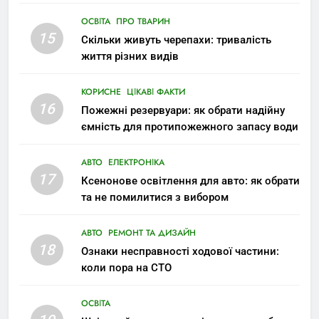
ОСВІТА
ПРО ТВАРИН
15
Скільки живуть черепахи: тривалість
життя різних видів
КОРИСНЕ
ЦІКАВІ ФАКТИ
16
Пожежні резервуари: як обрати надійну
ємність для протипожежного запасу води
АВТО
ЕЛЕКТРОНІКА
17
Ксенонове освітлення для авто: як обрати
та не помилитися з вибором
АВТО
РЕМОНТ ТА ДИЗАЙН
18
Ознаки несправності ходової частини:
коли пора на СТО
ОСВІТА