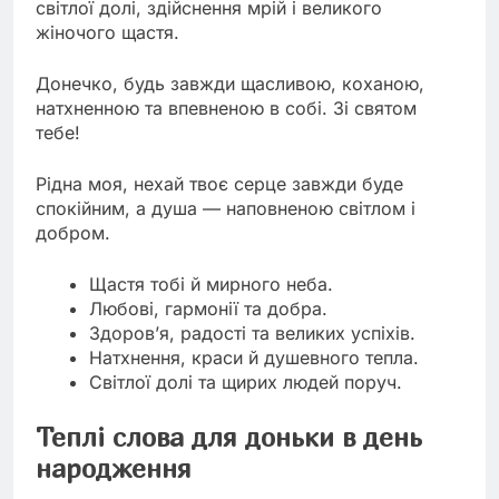
світлої долі, здійснення мрій і великого
жіночого щастя.
Донечко, будь завжди щасливою, коханою,
натхненною та впевненою в собі. Зі святом
тебе!
Рідна моя, нехай твоє серце завжди буде
спокійним, а душа — наповненою світлом і
добром.
Щастя тобі й мирного неба.
Любові, гармонії та добра.
Здоров’я, радості та великих успіхів.
Натхнення, краси й душевного тепла.
Світлої долі та щирих людей поруч.
Теплі слова для доньки в день
народження