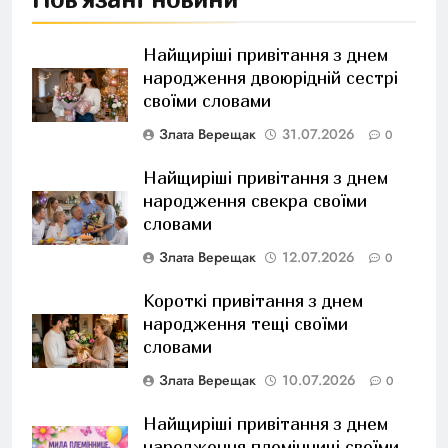
Найщиріші привітання з днем
народження двоюрідній сестрі
своїми словами
Злата Верещак
31.07.2026
0
Найщиріші привітання з днем
народження свекра своїми
словами
Злата Верещак
12.07.2026
0
Короткі привітання з днем
народження тещі своїми
словами
Злата Верещак
10.07.2026
0
Найщиріші привітання з днем
народження племінниці своїми