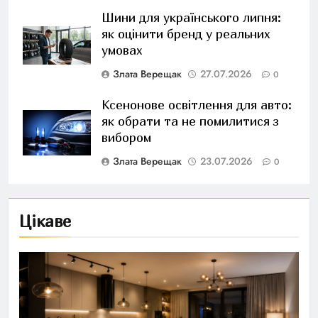
Шини для українського липня:
як оцінити бренд у реальних
умовах
Злата Верещак
27.07.2026
0
Ксенонове освітлення для авто:
як обрати та не помилитися з
вибором
Злата Верещак
23.07.2026
0
Цікаве