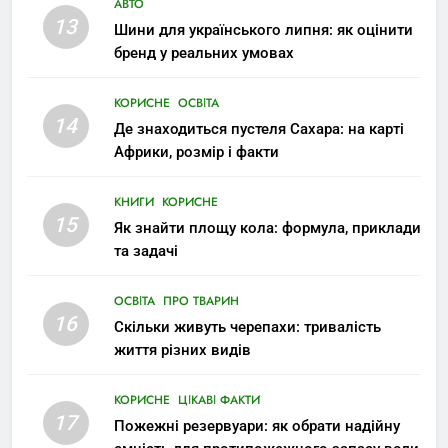
АВТО
13
Шини для українського липня: як оцінити
бренд у реальних умовах
КОРИСНЕ
ОСВІТА
14
Де знаходиться пустеля Сахара: на карті
Африки, розмір і факти
КНИГИ
КОРИСНЕ
15
Як знайти площу кола: формула, приклади
та задачі
ОСВІТА
ПРО ТВАРИН
16
Скільки живуть черепахи: тривалість
життя різних видів
КОРИСНЕ
ЦІКАВІ ФАКТИ
17
Пожежні резервуари: як обрати надійну