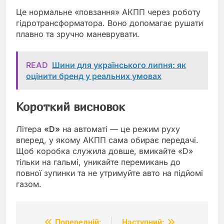
Це нормальне «повзання» АКПП через роботу
гідротрансформатора. Воно допомагає рушати
плавно та зручно маневрувати.
READ
Шини для українського липня: як
оцінити бренд у реальних умовах
Короткий висновок
Літера
«D»
на автоматі — це режим руху
вперед, у якому АКПП сама обирає передачі.
Щоб коробка служила довше, вмикайте «D»
тільки на гальмі, уникайте перемикань до
повної зупинки та не утримуйте авто на підйомі
газом.
Попередній:
Наступний: