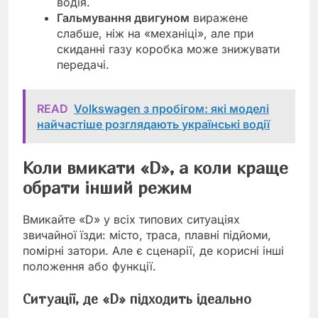
водія.
Гальмування двигуном
виражене
слабше, ніж на «механіці», але при
скиданні газу коробка може знижувати
передачі.
READ
Volkswagen з пробігом: які моделі
найчастіше розглядають українські водії
Коли вмикати «D», а коли краще
обрати інший режим
Вмикайте «D» у всіх типових ситуаціях
звичайної їзди: місто, траса, плавні підйоми,
помірні затори. Але є сценарії, де корисні інші
положення або функції.
Ситуації, де «D» підходить ідеально