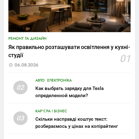
РЕМОНТ ТА ДИЗАЙН
Як правильно розташувати освітлення у кухні-
студії
01
06.08.2026
АВТО
ЕЛЕКТРОНІКА
02
Как выбрать зарядку для Tesla
определенной модели?
КАР'ЄРА І БІЗНЕС
03
Скільки насправді коштує текст:
розбираємось у цінах на копірайтинг