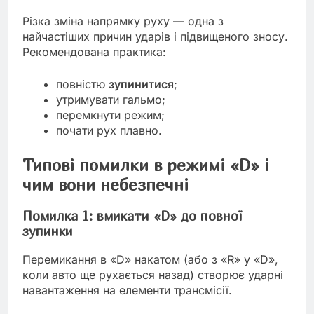
Різка зміна напрямку руху — одна з
найчастіших причин ударів і підвищеного зносу.
Рекомендована практика:
повністю
зупинитися
;
утримувати гальмо;
перемкнути режим;
почати рух плавно.
Типові помилки в режимі «D» і
чим вони небезпечні
Помилка 1: вмикати «D» до повної
зупинки
Перемикання в «D» накатом (або з «R» у «D»,
коли авто ще рухається назад) створює ударні
навантаження на елементи трансмісії.