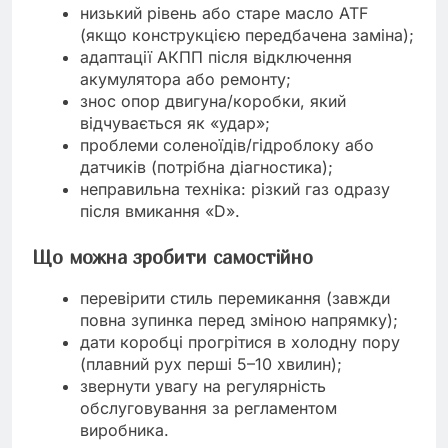
низький рівень або старе масло ATF
(якщо конструкцією передбачена заміна);
адаптації АКПП після відключення
акумулятора або ремонту;
знос опор двигуна/коробки, який
відчувається як «удар»;
проблеми соленоїдів/гідроблоку або
датчиків (потрібна діагностика);
неправильна техніка: різкий газ одразу
після вмикання «D».
Що можна зробити самостійно
перевірити стиль перемикання (завжди
повна зупинка перед зміною напрямку);
дати коробці прогрітися в холодну пору
(плавний рух перші 5–10 хвилин);
звернути увагу на регулярність
обслуговування за регламентом
виробника.