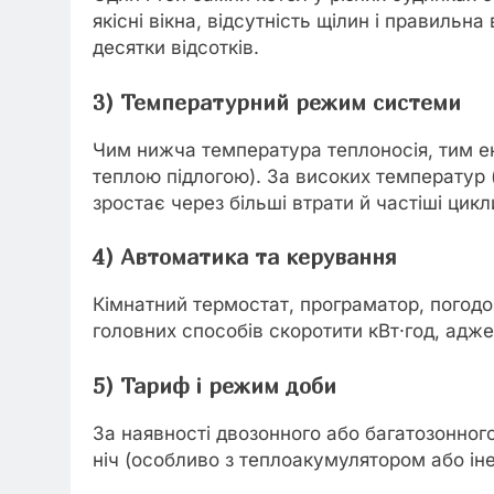
якісні вікна, відсутність щілин і правиль
десятки відсотків.
3) Температурний режим системи
Чим нижча температура теплоносія, тим е
теплою підлогою). За високих температур
зростає через більші втрати й частіші цикл
4) Автоматика та керування
Кімнатний термостат, програматор, погодо
головних способів скоротити кВт·год, адже
5) Тариф і режим доби
За наявності двозонного або багатозонно
ніч (особливо з теплоакумулятором або ін