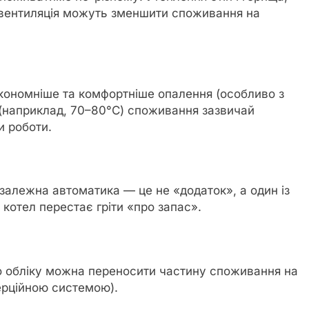
на вентиляція можуть зменшити споживання на
кономніше та комфортніше опалення (особливо з
 (наприклад, 70–80°C) споживання зазвичай
и роботи.
залежна автоматика — це не «додаток», а один із
 котел перестає гріти «про запас».
го обліку можна переносити частину споживання на
ерційною системою).