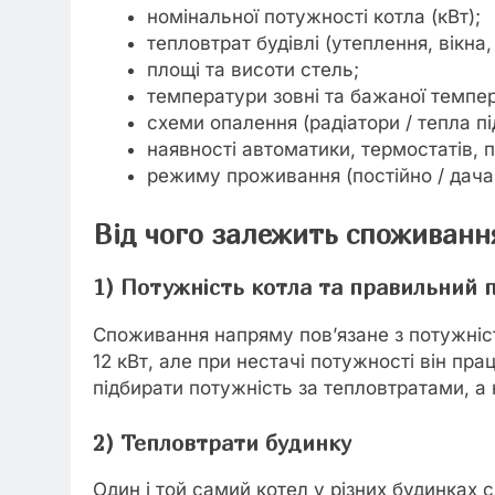
номінальної потужності котла (кВт);
тепловтрат будівлі (утеплення, вікна,
площі та висоти стель;
температури зовні та бажаної темпе
схеми опалення (радіатори / тепла пі
наявності автоматики, термостатів, 
режиму проживання (постійно / дача 
Від чого залежить споживанн
1) Потужність котла та правильний п
Споживання напряму пов’язане з потужніст
12 кВт, але при нестачі потужності він п
підбирати потужність за тепловтратами, а 
2) Тепловтрати будинку
Один і той самий котел у різних будинках 