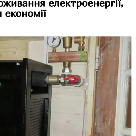
оживання електроенергії,
 економії