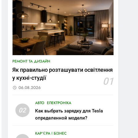
РЕМОНТ ТА ДИЗАЙН
Як правильно розташувати освітлення
у кухні-студії
01
06.08.2026
АВТО
ЕЛЕКТРОНІКА
02
Как выбрать зарядку для Tesla
определенной модели?
КАР'ЄРА І БІЗНЕС