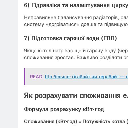
6) Гідравліка та налаштування цирку
Неправильне балансування радіаторів, сл
систему «догріватися» довше та підвищую
7) Підготовка гарячої води (ГВП)
Якщо котел нагріває ще й гарячу воду (чер
споживання зростає. Важливо розділяти о
READ
Що більше: гігабайт чи терабайт — 
Як розрахувати споживання ел
Формула розрахунку кВт·год
Споживання (кВт·год) = Потужність котла (