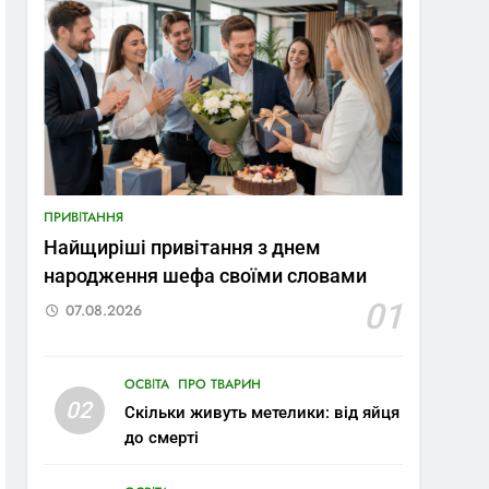
ПРИВІТАННЯ
Найщиріші привітання з днем
народження шефа своїми словами
01
07.08.2026
ОСВІТА
ПРО ТВАРИН
02
Скільки живуть метелики: від яйця
до смерті