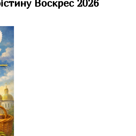
істину Воскрес 2026