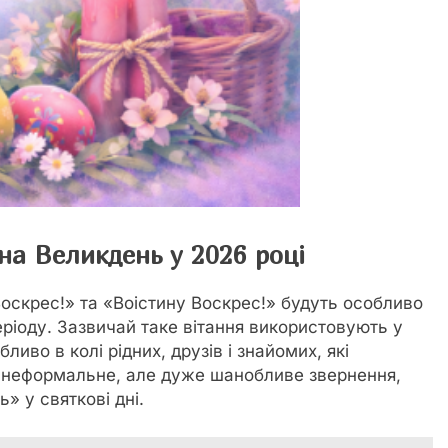
 на Великдень у 2026 році
оскрес!» та «Воістину Воскрес!» будуть особливо
ріоду. Зазвичай таке вітання використовують у
ливо в колі рідних, друзів і знайомих, які
 неформальне, але дуже шанобливе звернення,
» у святкові дні.