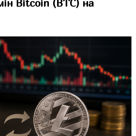
ін Bitcoin (BTC) на