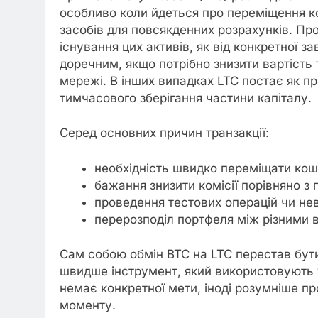
особливо коли йдеться про переміщення к
засобів для повсякденних розрахунків. Пр
існування цих активів, як від конкретної 
доречним, якщо потрібно знизити вартість
мережі. В інших випадках LTC постає як п
тимчасового зберігання частини капіталу.
Серед основних причин транзакції:
необхідність швидко переміщати кош
бажання знизити комісії порівняно з 
проведення тестових операцій чи не
перерозподіл портфеля між різними 
Сам собою обмін BTC на LTC перестав бути 
швидше інструмент, який використовують у
немає конкретної мети, іноді розумніше пр
моменту.