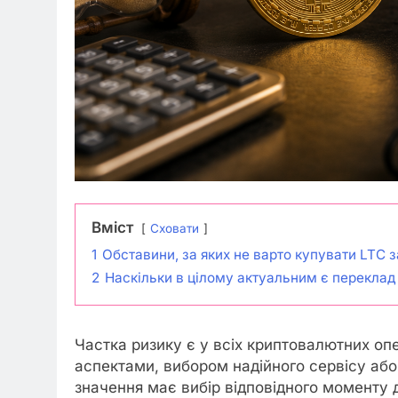
Вміст
Сховати
1
Обставини, за яких не варто купувати LTC 
2
Наскільки в цілому актуальним є переклад 
Частка ризику є у всіх криптовалютних опе
аспектами, вибором надійного сервісу аб
значення має вибір відповідного моменту 