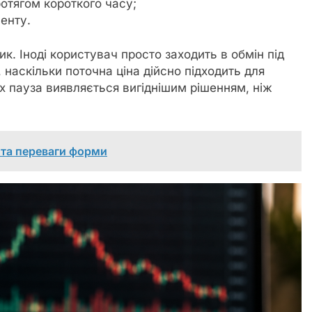
ротягом короткого часу;
енту.
к. Іноді користувач просто заходить в обмін під
наскільки поточна ціна дійсно підходить для
ках пауза виявляється вигіднішим рішенням, ніж
 та переваги форми