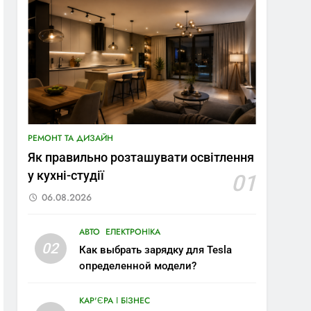
РЕМОНТ ТА ДИЗАЙН
Як правильно розташувати освітлення
у кухні-студії
01
06.08.2026
АВТО
ЕЛЕКТРОНІКА
02
Как выбрать зарядку для Tesla
определенной модели?
КАР'ЄРА І БІЗНЕС