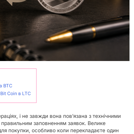
за BTC
Bit Coin в LTC
раціях, і не завжди вона пов’язана з технічними
о правильним заповненням заявок. Велике
для покупки, особливо коли перекладаєте один