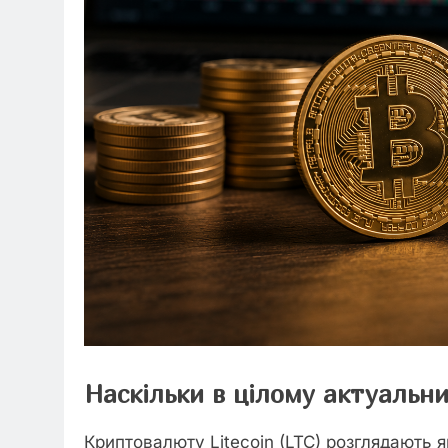
Наскільки в цілому актуальни
Криптовалюту Litecoin (LTC) розглядають 