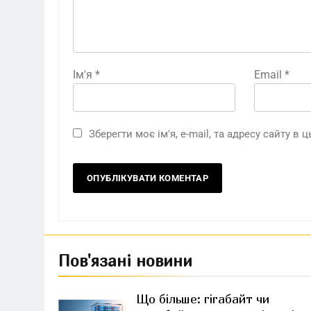
Ім'я
*
Email
*
Зберегти моє ім'я, e-mail, та адресу сайту в
Пов'язані новини
Що більше: гігабайт чи