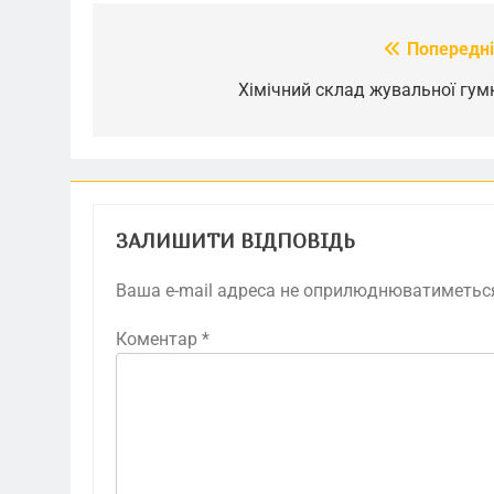
Попередні
Навігація
записів
Хімічний склад жувальної гум
ЗАЛИШИТИ ВІДПОВІДЬ
Ваша e-mail адреса не оприлюднюватиметьс
Коментар
*