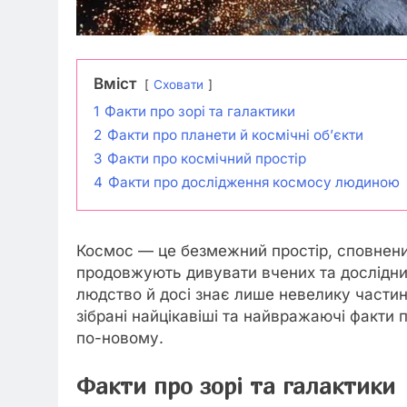
Вміст
Сховати
1
Факти про зорі та галактики
2
Факти про планети й космічні об’єкти
3
Факти про космічний простір
4
Факти про дослідження космосу людиною
Космос — це безмежний простір, сповнений
продовжують дивувати вчених та дослідник
людство й досі знає лише невелику частину
зібрані найцікавіші та найвражаючі факти 
по-новому.
Факти про зорі та галактики