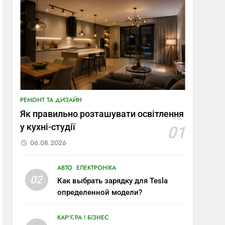
РЕМОНТ ТА ДИЗАЙН
Як правильно розташувати освітлення
у кухні-студії
01
06.08.2026
АВТО
ЕЛЕКТРОНІКА
02
Как выбрать зарядку для Tesla
определенной модели?
КАР'ЄРА І БІЗНЕС