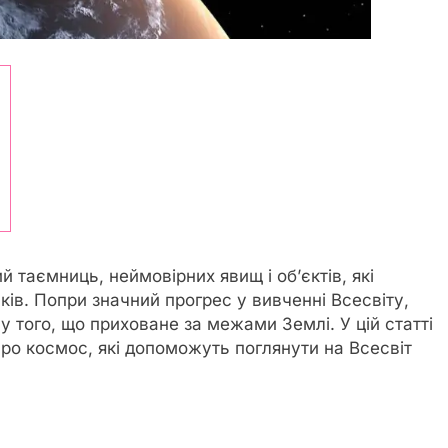
 таємниць, неймовірних явищ і об’єктів, які
ів. Попри значний прогрес у вивченні Всесвіту,
 того, що приховане за межами Землі. У цій статті
про космос, які допоможуть поглянути на Всесвіт