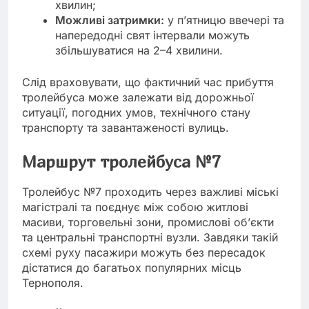
хвилин;
Можливі затримки:
у п’ятницю ввечері та
напередодні свят інтервали можуть
збільшуватися на 2–4 хвилини.
Слід враховувати, що фактичний час прибуття
тролейбуса може залежати від дорожньої
ситуації, погодних умов, технічного стану
транспорту та завантаженості вулиць.
Маршрут тролейбуса №7
Тролейбус №7 проходить через важливі міські
магістралі та поєднує між собою житлові
масиви, торговельні зони, промислові об’єкти
та центральні транспортні вузли. Завдяки такій
схемі руху пасажири можуть без пересадок
дістатися до багатьох популярних місць
Тернополя.