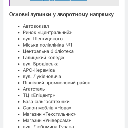
Основні зупинки у зворотному напрямку
Автовокзал
Ринок «Центральний»
вул. Шептицького
Міська поліклініка №1
Центральна бібліотека
Галицький коледж
вул. Бродівська
АРС-Кераміка
вул. Лукіяновича
Північний промисловий район
Агатсталь
ТЦ «Епіцентр»
База сільгосптехніки
Салон меблів «Нова»
Магазин «Текстильник»
Магазин «Універсам»
вул. Любомира Гузара