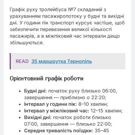
Графік руху тролейбуса №7 складений з
урахуванням пасажиропотоку у будні та вихідні
дні. У години пік транспорт курсує частіше, щоб
забезпечити перевезення великої кількості
пасажирів, а в міжпіковий час інтервали дещо
збільшуються.
READ
35 маршрутка Тернопіль
Орієнтовний графік роботи
Будні дні:
початок руху близько 06:00,
завершення — приблизно о 22:20;
Інтервал у години пік:
8–10 хвилин;
Інтервал у міжпіковий час:
12–15 хвилин;
Вихідні дні:
початок роботи близько
07:00, завершення — близько 22:00;
Середня тривалість поїздки:
35–45