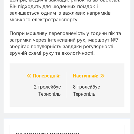
Він підходить для щоденних поїздок і
залишається одним із важливих напрямків
міського електротранспорту.
Попри можливу переповненість у години пік та
затримки через інтенсивний рух, маршрут №7
зберігає популярність завдяки регулярності,
зручній схемі руху та екологічності.
Попередній:
Наступний:
Навігація
записів
2 тролейбус
8 тролейбус
Тернопіль
Тернопіль