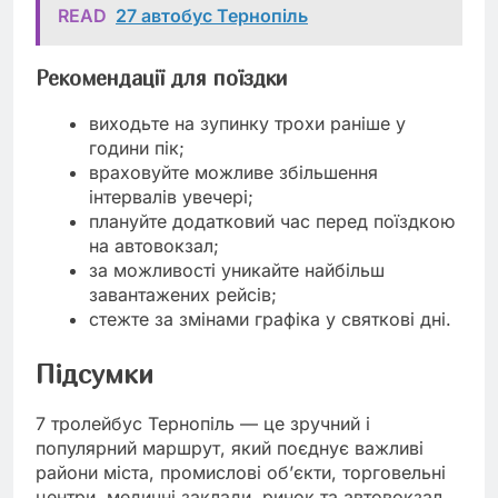
READ
27 автобус Тернопіль
Рекомендації для поїздки
виходьте на зупинку трохи раніше у
години пік;
враховуйте можливе збільшення
інтервалів увечері;
плануйте додатковий час перед поїздкою
на автовокзал;
за можливості уникайте найбільш
завантажених рейсів;
стежте за змінами графіка у святкові дні.
Підсумки
7 тролейбус Тернопіль — це зручний і
популярний маршрут, який поєднує важливі
райони міста, промислові об’єкти, торговельні
центри, медичні заклади, ринок та автовокзал.