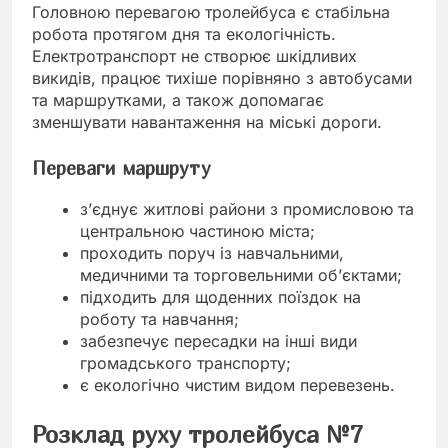
Головною перевагою тролейбуса є стабільна
робота протягом дня та екологічність.
Електротранспорт не створює шкідливих
викидів, працює тихіше порівняно з автобусами
та маршрутками, а також допомагає
зменшувати навантаження на міські дороги.
Переваги маршруту
з’єднує житлові райони з промисловою та
центральною частиною міста;
проходить поруч із навчальними,
медичними та торговельними об’єктами;
підходить для щоденних поїздок на
роботу та навчання;
забезпечує пересадки на інші види
громадського транспорту;
є екологічно чистим видом перевезень.
Розклад руху тролейбуса №7