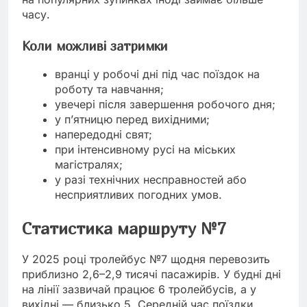
часу.
Коли можливі затримки
вранці у робочі дні під час поїздок на
роботу та навчання;
увечері після завершення робочого дня;
у п’ятницю перед вихідними;
напередодні свят;
при інтенсивному русі на міських
магістралях;
у разі технічних несправностей або
несприятливих погодних умов.
Статистика маршруту №7
У 2025 році тролейбус №7 щодня перевозить
приблизно 2,6–2,9 тисячі пасажирів. У будні дні
на лінії зазвичай працює 6 тролейбусів, а у
вихідні — близько 5. Середній час поїздки