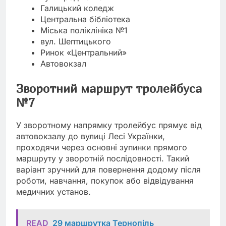
Галицький коледж
Центральна бібліотека
Міська поліклініка №1
вул. Шептицького
Ринок «Центральний»
Автовокзал
Зворотний маршрут тролейбуса
№7
У зворотному напрямку тролейбус прямує від
автовокзалу до вулиці Лесі Українки,
проходячи через основні зупинки прямого
маршруту у зворотній послідовності. Такий
варіант зручний для повернення додому після
роботи, навчання, покупок або відвідування
медичних установ.
READ
29 маршрутка Тернопіль