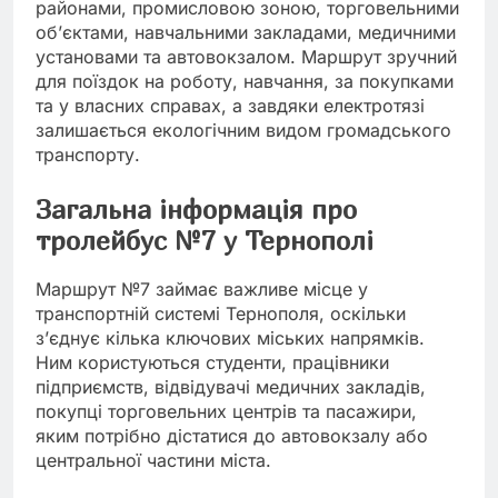
районами, промисловою зоною, торговельними
об’єктами, навчальними закладами, медичними
установами та автовокзалом. Маршрут зручний
для поїздок на роботу, навчання, за покупками
та у власних справах, а завдяки електротязі
залишається екологічним видом громадського
транспорту.
Загальна інформація про
тролейбус №7 у Тернополі
Маршрут №7 займає важливе місце у
транспортній системі Тернополя, оскільки
з’єднує кілька ключових міських напрямків.
Ним користуються студенти, працівники
підприємств, відвідувачі медичних закладів,
покупці торговельних центрів та пасажири,
яким потрібно дістатися до автовокзалу або
центральної частини міста.