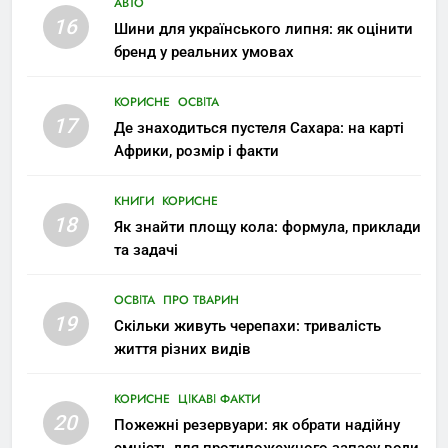
АВТО
16
Шини для українського липня: як оцінити
бренд у реальних умовах
КОРИСНЕ
ОСВІТА
17
Де знаходиться пустеля Сахара: на карті
Африки, розмір і факти
КНИГИ
КОРИСНЕ
18
Як знайти площу кола: формула, приклади
та задачі
ОСВІТА
ПРО ТВАРИН
19
Скільки живуть черепахи: тривалість
життя різних видів
КОРИСНЕ
ЦІКАВІ ФАКТИ
20
Пожежні резервуари: як обрати надійну