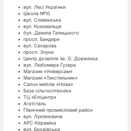
вул. Лесі Українки
Школа №10
вул. Сливенська
вул. Коновальця
бул. Данила Галицького
просп. Бандери
вул. Сахарова
просп. Злуки
Центр дозвілля ім. О. Довженка
вул. Любомира Гузара
Магазин «Універсам»
Магазин «Текстильник»
Салон меблів «Нова»
База сільгосптехніки
ТЦ «Епіцентр»
Агатсталь
Північний промисловий район
вул. Лукіяновича
АРС-Кераміка
вул. Бродівська