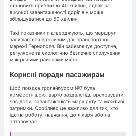
становить приблизно 40 хвилин, однак за
високої завантаженості доріг він може
збільшуватися до 50 хвилин.
Такі показники підтверджують, що маршрут
залишається важливим для транспортної
мережі Тернополя. Він забезпечує доступне,
регулярне та екологічно безпечне сполучення
між різними районами міста.
Корисні поради пасажирам
Щоб поїздка тролейбусом №7 була
комфортнішою, варто заздалегідь враховувати
час доби, завантаженість маршруту та можливі
затримки. Особливо це важливо для тих, хто
їде на роботу, навчання, до лікаря або на
автовокзал.