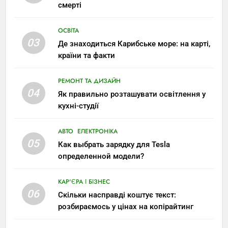
смерті
ОСВІТА
03
Де знаходиться Карибське море: на карті,
країни та факти
РЕМОНТ ТА ДИЗАЙН
04
Як правильно розташувати освітлення у
кухні-студії
АВТО
ЕЛЕКТРОНІКА
05
Как выбрать зарядку для Tesla
определенной модели?
КАР'ЄРА І БІЗНЕС
06
Скільки насправді коштує текст:
розбираємось у цінах на копірайтинг