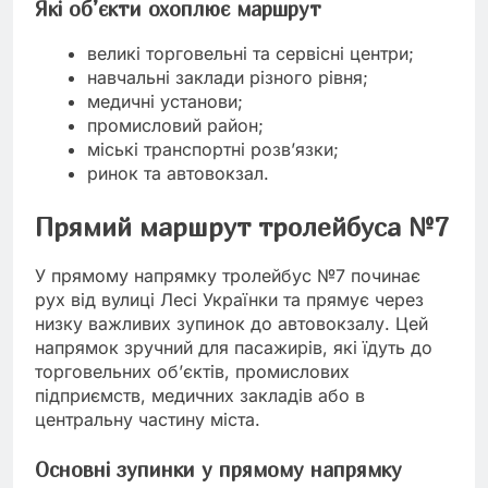
Які об’єкти охоплює маршрут
великі торговельні та сервісні центри;
навчальні заклади різного рівня;
медичні установи;
промисловий район;
міські транспортні розв’язки;
ринок та автовокзал.
Прямий маршрут тролейбуса №7
У прямому напрямку тролейбус №7 починає
рух від вулиці Лесі Українки та прямує через
низку важливих зупинок до автовокзалу. Цей
напрямок зручний для пасажирів, які їдуть до
торговельних об’єктів, промислових
підприємств, медичних закладів або в
центральну частину міста.
Основні зупинки у прямому напрямку