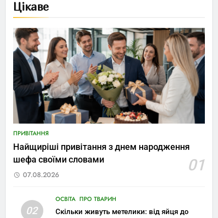
Цікаве
ПРИВІТАННЯ
Найщиріші привітання з днем народження
шефа своїми словами
01
07.08.2026
ОСВІТА
ПРО ТВАРИН
02
Скільки живуть метелики: від яйця до