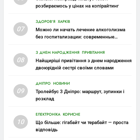
розбираємось у цінах на копірайтинг
ЗДОРОВ'Я
ХАРКІВ
07
Можно ли начать лечение алкоголизма
без госпитализации: современные
возможности
З ДНЕМ НАРОДЖЕННЯ
ПРИВІТАННЯ
08
Найщиріші привітання з днем народження
двоюрідній сестрі своїми словами
ДНІПРО
НОВИНИ
09
Тролейбус 3 Дніпро: маршрут, зупинки і
розклад
ЕЛЕКТРОНІКА
КОРИСНЕ
10
Що більше: гігабайт чи терабайт — проста
відповідь