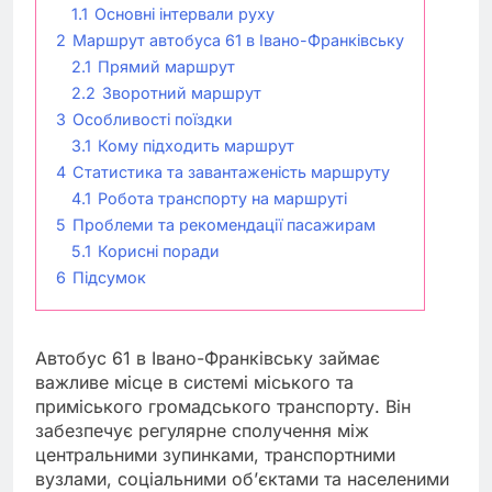
1.1
Основні інтервали руху
2
Маршрут автобуса 61 в Івано-Франківську
2.1
Прямий маршрут
2.2
Зворотний маршрут
3
Особливості поїздки
3.1
Кому підходить маршрут
4
Статистика та завантаженість маршруту
4.1
Робота транспорту на маршруті
5
Проблеми та рекомендації пасажирам
5.1
Корисні поради
6
Підсумок
Автобус 61 в Івано-Франківську займає
важливе місце в системі міського та
приміського громадського транспорту. Він
забезпечує регулярне сполучення між
центральними зупинками, транспортними
вузлами, соціальними об’єктами та населеними