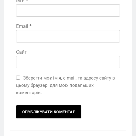
Ім'я
*
Email
*
Сайт
Зберегти моє ім'я, e-mail, та адресу сайту в
цьому браузері для моїх подальших
коментарів.