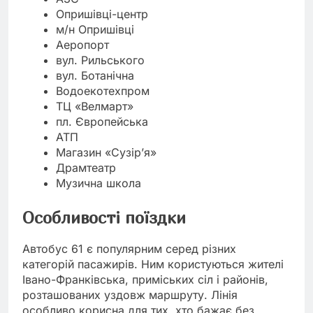
Опришівці-центр
м/н Опришівці
Аеропорт
вул. Рильського
вул. Ботанічна
Водоекотехпром
ТЦ «Велмарт»
пл. Європейська
АТП
Магазин «Сузір’я»
Драмтеатр
Музична школа
Особливості поїздки
Автобус 61 є популярним серед різних
категорій пасажирів. Ним користуються жителі
Івано-Франківська, приміських сіл і районів,
розташованих уздовж маршруту. Лінія
особливо корисна для тих, хто бажає без