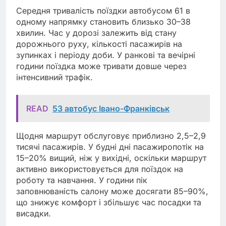
Середня тривалість поїздки автобусом 61 в
одному напрямку становить близько 30–38
хвилин. Час у дорозі залежить від стану
дорожнього руху, кількості пасажирів на
зупинках і періоду доби. У ранкові та вечірні
години поїздка може тривати довше через
інтенсивний трафік.
READ
53 автобус Івано-Франківськ
Щодня маршрут обслуговує приблизно 2,5–2,9
тисячі пасажирів. У будні дні пасажиропотік на
15–20% вищий, ніж у вихідні, оскільки маршрут
активно використовується для поїздок на
роботу та навчання. У години пік
заповнюваність салону може досягати 85–90%,
що знижує комфорт і збільшує час посадки та
висадки.