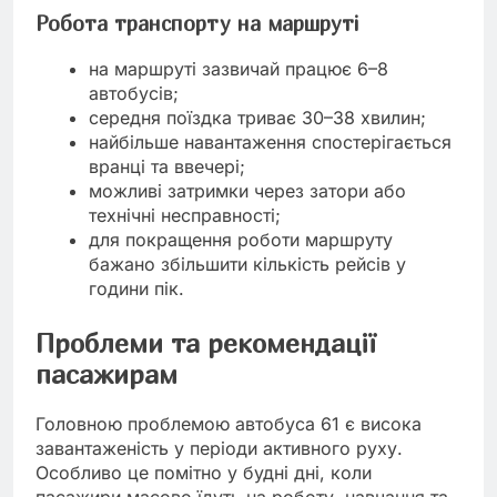
Робота транспорту на маршруті
на маршруті зазвичай працює 6–8
автобусів;
середня поїздка триває 30–38 хвилин;
найбільше навантаження спостерігається
вранці та ввечері;
можливі затримки через затори або
технічні несправності;
для покращення роботи маршруту
бажано збільшити кількість рейсів у
години пік.
Проблеми та рекомендації
пасажирам
Головною проблемою автобуса 61 є висока
завантаженість у періоди активного руху.
Особливо це помітно у будні дні, коли
пасажири масово їдуть на роботу, навчання та