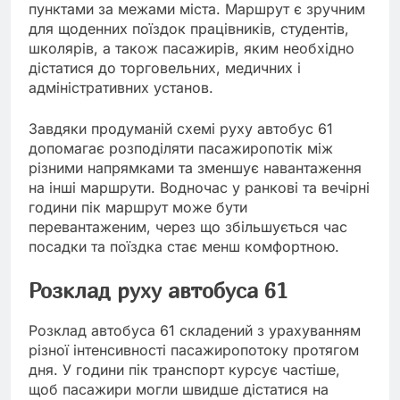
пунктами за межами міста. Маршрут є зручним
для щоденних поїздок працівників, студентів,
школярів, а також пасажирів, яким необхідно
дістатися до торговельних, медичних і
адміністративних установ.
Завдяки продуманій схемі руху автобус 61
допомагає розподіляти пасажиропотік між
різними напрямками та зменшує навантаження
на інші маршрути. Водночас у ранкові та вечірні
години пік маршрут може бути
перевантаженим, через що збільшується час
посадки та поїздка стає менш комфортною.
Розклад руху автобуса 61
Розклад автобуса 61 складений з урахуванням
різної інтенсивності пасажиропотоку протягом
дня. У години пік транспорт курсує частіше,
щоб пасажири могли швидше дістатися на