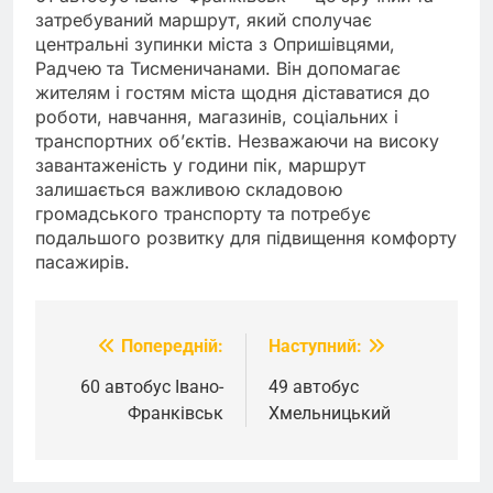
затребуваний маршрут, який сполучає
центральні зупинки міста з Опришівцями,
Радчею та Тисменичанами. Він допомагає
жителям і гостям міста щодня діставатися до
роботи, навчання, магазинів, соціальних і
транспортних об’єктів. Незважаючи на високу
завантаженість у години пік, маршрут
залишається важливою складовою
громадського транспорту та потребує
подальшого розвитку для підвищення комфорту
пасажирів.
Попередній:
Наступний:
Навігація
записів
60 автобус Івано-
49 автобус
Франківськ
Хмельницький