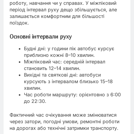
роботу, навчання чи у справах. У міжпіковий
період інтервал руху дещо збільшується, але
залишається комфортним для більшості
поїздок.
Основні інтервали руху
Будні дні: у години пік автобус курсує
приблизно кожні 8–10 хвилин.
Міжпіковий час: середній інтервал
становить 12–14 хвилин.
Вихідні та святкові дні: автобуси
курсують з інтервалом близько 15–18
хвилин.
Час роботи маршруту: орієнтовно з 6:00
до 22:30.
Фактичний час очікування може змінюватися
через затори, погодні умови, ремонтні роботи
на дорогах або технічні затримки транспорту.