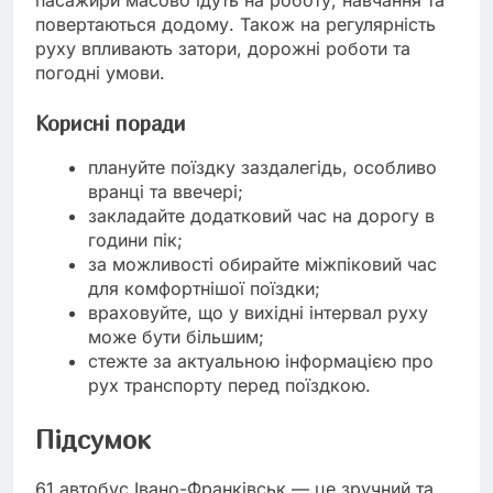
повертаються додому. Також на регулярність
руху впливають затори, дорожні роботи та
погодні умови.
Корисні поради
плануйте поїздку заздалегідь, особливо
вранці та ввечері;
закладайте додатковий час на дорогу в
години пік;
за можливості обирайте міжпіковий час
для комфортнішої поїздки;
враховуйте, що у вихідні інтервал руху
може бути більшим;
стежте за актуальною інформацією про
рух транспорту перед поїздкою.
Підсумок
61 автобус Івано-Франківськ — це зручний та