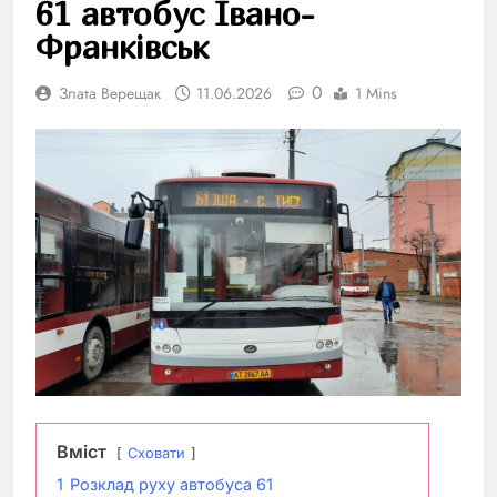
61 автобус Івано-
Франківськ
0
Злата Верещак
11.06.2026
1 Mins
Вміст
Сховати
1
Розклад руху автобуса 61