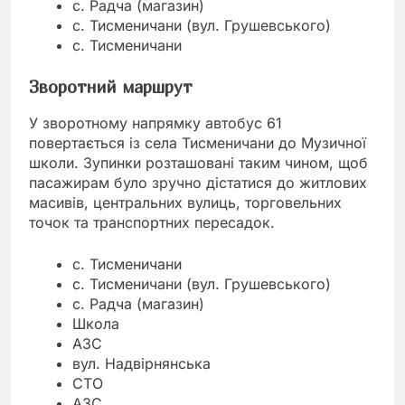
с. Радча (магазин)
с. Тисменичани (вул. Грушевського)
с. Тисменичани
Зворотний маршрут
У зворотному напрямку автобус 61
повертається із села Тисменичани до Музичної
школи. Зупинки розташовані таким чином, щоб
пасажирам було зручно дістатися до житлових
масивів, центральних вулиць, торговельних
точок та транспортних пересадок.
с. Тисменичани
с. Тисменичани (вул. Грушевського)
с. Радча (магазин)
Школа
АЗС
вул. Надвірнянська
СТО
АЗС