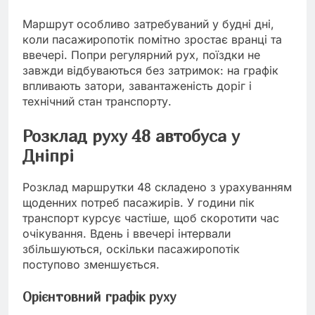
Маршрут особливо затребуваний у будні дні,
коли пасажиропотік помітно зростає вранці та
ввечері. Попри регулярний рух, поїздки не
завжди відбуваються без затримок: на графік
впливають затори, завантаженість доріг і
технічний стан транспорту.
Розклад руху 48 автобуса у
Дніпрі
Розклад маршрутки 48 складено з урахуванням
щоденних потреб пасажирів. У години пік
транспорт курсує частіше, щоб скоротити час
очікування. Вдень і ввечері інтервали
збільшуються, оскільки пасажиропотік
поступово зменшується.
Орієнтовний графік руху