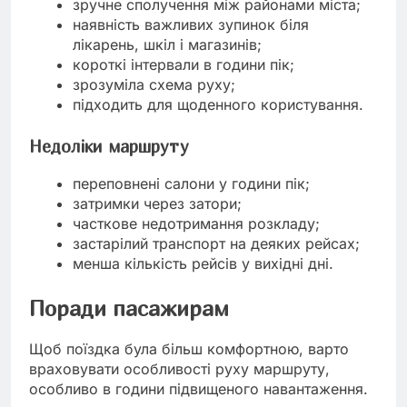
зручне сполучення між районами міста;
наявність важливих зупинок біля
лікарень, шкіл і магазинів;
короткі інтервали в години пік;
зрозуміла схема руху;
підходить для щоденного користування.
Недоліки маршруту
переповнені салони у години пік;
затримки через затори;
часткове недотримання розкладу;
застарілий транспорт на деяких рейсах;
менша кількість рейсів у вихідні дні.
Поради пасажирам
Щоб поїздка була більш комфортною, варто
враховувати особливості руху маршруту,
особливо в години підвищеного навантаження.