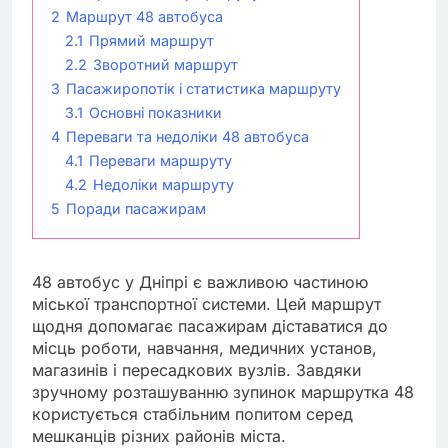
2
Маршрут 48 автобуса
2.1
Прямий маршрут
2.2
Зворотний маршрут
3
Пасажиропотік і статистика маршруту
3.1
Основні показники
4
Переваги та недоліки 48 автобуса
4.1
Переваги маршруту
4.2
Недоліки маршруту
5
Поради пасажирам
48 автобус у Дніпрі є важливою частиною
міської транспортної системи. Цей маршрут
щодня допомагає пасажирам діставатися до
місць роботи, навчання, медичних установ,
магазинів і пересадкових вузлів. Завдяки
зручному розташуванню зупинок маршрутка 48
користується стабільним попитом серед
мешканців різних районів міста.