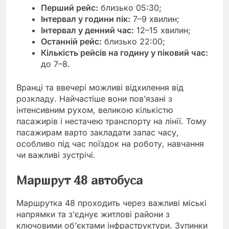
Перший рейс:
близько 05:30;
Інтервал у години пік:
7–9 хвилин;
Інтервал у денний час:
12–15 хвилин;
Останній рейс:
близько 22:00;
Кількість рейсів на годину у піковий час:
до 7–8.
Вранці та ввечері можливі відхилення від
розкладу. Найчастіше вони пов’язані з
інтенсивним рухом, великою кількістю
пасажирів і нестачею транспорту на лінії. Тому
пасажирам варто закладати запас часу,
особливо під час поїздок на роботу, навчання
чи важливі зустрічі.
Маршрут 48 автобуса
Маршрутка 48 проходить через важливі міські
напрямки та з’єднує житлові райони з
ключовими об’єктами інфраструктури. Зупинки