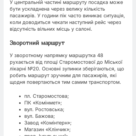
У центральній частині маршруту посадка може
бути ускладнена через велику кількість
пасажирів. У години пік часто виникає ситуація,
коли доводиться чекати наступний рейс через
відсутність вільних місць у салоні.
Зворотний маршрут
У зворотному напрямку маршрутка 48
рухається від площі Старомостової до Міської
лікарні №20. Основні зупинки зберігаються, що
робить маршрут зручним для пасажирів, які
щодня повертаються тим самим транспортом.
пл. Старомостова;
ПК «Комінмет»;
вул. Ростовська;
вул. Бажова;
Завод «Комінтерн»;
Магазин «Клінчик»;