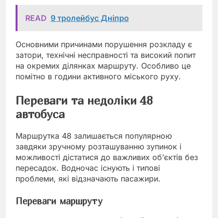
READ
9 тролейбус Дніпро
Основними причинами порушення розкладу є
затори, технічні несправності та високий попит
на окремих ділянках маршруту. Особливо це
помітно в години активного міського руху.
Переваги та недоліки 48
автобуса
Маршрутка 48 залишається популярною
завдяки зручному розташуванню зупинок і
можливості дістатися до важливих об’єктів без
пересадок. Водночас існують і типові
проблеми, які відзначають пасажири.
Переваги маршруту