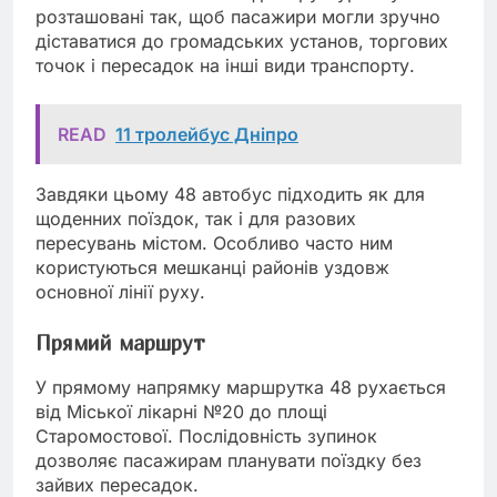
розташовані так, щоб пасажири могли зручно
діставатися до громадських установ, торгових
точок і пересадок на інші види транспорту.
READ
11 тролейбус Дніпро
Завдяки цьому 48 автобус підходить як для
щоденних поїздок, так і для разових
пересувань містом. Особливо часто ним
користуються мешканці районів уздовж
основної лінії руху.
Прямий маршрут
У прямому напрямку маршрутка 48 рухається
від Міської лікарні №20 до площі
Старомостової. Послідовність зупинок
дозволяє пасажирам планувати поїздку без
зайвих пересадок.