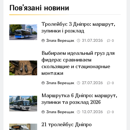
Пов'язані новини
Тролейбус 3 Дніпро: маршрут,
зупинки і розклад
Злата Верещак
31.07.2026
0
Выбираем идеальный груз для
фидера: сравниваем
скользящие и стационарные
монтажи
Злата Верещак
27.07.2026
0
Маршрутка 6 Дніпро: маршрут,
зупинки та розклад 2026
Злата Верещак
12.07.2026
0
21 тролейбус Дніпро