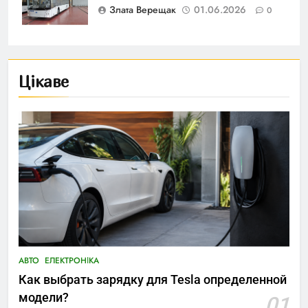
Злата Верещак
01.06.2026
0
Цікаве
АВТО
ЕЛЕКТРОНІКА
Как выбрать зарядку для Tesla определенной
модели?
01