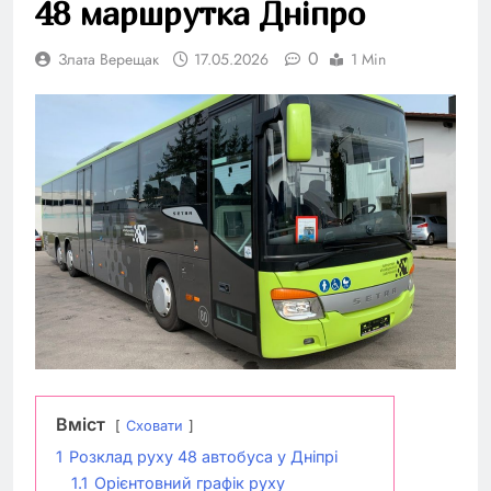
48 маршрутка Дніпро
0
Злата Верещак
17.05.2026
1 Min
Вміст
Сховати
1
Розклад руху 48 автобуса у Дніпрі
1.1
Орієнтовний графік руху