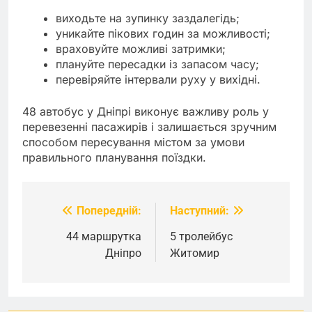
виходьте на зупинку заздалегідь;
уникайте пікових годин за можливості;
враховуйте можливі затримки;
плануйте пересадки із запасом часу;
перевіряйте інтервали руху у вихідні.
48 автобус у Дніпрі виконує важливу роль у
перевезенні пасажирів і залишається зручним
способом пересування містом за умови
правильного планування поїздки.
Попередній:
Наступний:
Навігація
записів
44 маршрутка
5 тролейбус
Дніпро
Житомир