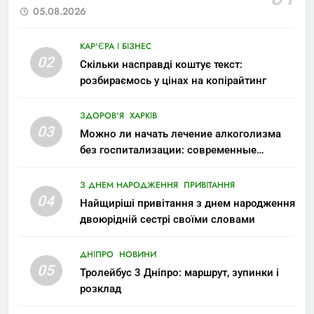
05.08.2026
КАР'ЄРА І БІЗНЕС
02
Скільки насправді коштує текст:
розбираємось у цінах на копірайтинг
ЗДОРОВ'Я
ХАРКІВ
03
Можно ли начать лечение алкоголизма
без госпитализации: современные
возможности
З ДНЕМ НАРОДЖЕННЯ
ПРИВІТАННЯ
04
Найщиріші привітання з днем народження
двоюрідній сестрі своїми словами
ДНІПРО
НОВИНИ
05
Тролейбус 3 Дніпро: маршрут, зупинки і
розклад