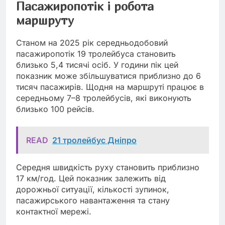
Пасажиропотік і робота
маршруту
Станом на 2025 рік середньодобовий
пасажиропотік 19 тролейбуса становить
близько 5,4 тисячі осіб. У години пік цей
показник може збільшуватися приблизно до 6
тисяч пасажирів. Щодня на маршруті працює в
середньому 7–8 тролейбусів, які виконують
близько 100 рейсів.
READ
21 тролейбус Дніпро
Середня швидкість руху становить приблизно
17 км/год. Цей показник залежить від
дорожньої ситуації, кількості зупинок,
пасажирського навантаження та стану
контактної мережі.