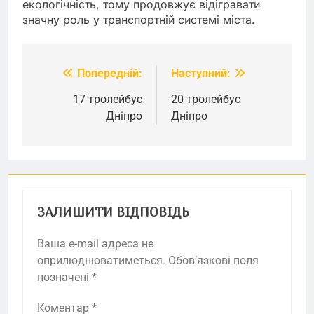
екологічність, тому продовжує відігравати
значну роль у транспортній системі міста.
Попередній:
Наступний:
Навігація
записів
17 тролейбус
20 тролейбус
Дніпро
Дніпро
ЗАЛИШИТИ ВІДПОВІДЬ
Ваша e-mail адреса не
оприлюднюватиметься.
Обов’язкові поля
позначені
*
Коментар
*