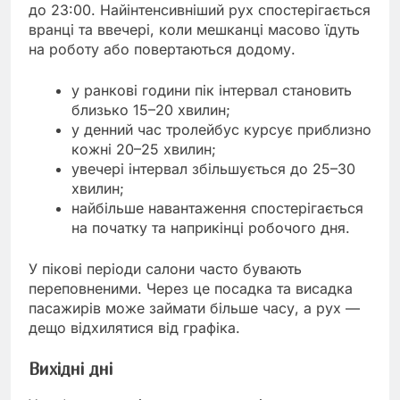
до 23:00. Найінтенсивніший рух спостерігається
вранці та ввечері, коли мешканці масово їдуть
на роботу або повертаються додому.
у ранкові години пік інтервал становить
близько 15–20 хвилин;
у денний час тролейбус курсує приблизно
кожні 20–25 хвилин;
увечері інтервал збільшується до 25–30
хвилин;
найбільше навантаження спостерігається
на початку та наприкінці робочого дня.
У пікові періоди салони часто бувають
переповненими. Через це посадка та висадка
пасажирів може займати більше часу, а рух —
дещо відхилятися від графіка.
Вихідні дні