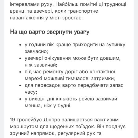
інтервалами руху. Найбільш помітні ці труднощі
вранці та ввечері, коли транспортне
навантаження у місті зростає.
На що варто звернути увагу
у години пік краще приходити на зупинку
завчасно;
увечері очікування може бути довшим,
ніж зазвичай;
під час ремонту доріг або контактної
мережі можливі тимчасові затримки;
для пересадок варто передбачати запас
часу;
у вихідні дні кількість рейсів зазвичай
менша, ніж у будні.
19 тролейбус Дніпро залишається важливим
маршрутом для щоденних поїздок. Він поєднує
зручний напрямок, регулярний рух та