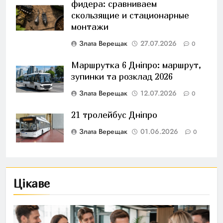
фидера: сравниваем
скользящие и стационарные
монтажи
Злата Верещак
27.07.2026
0
Маршрутка 6 Дніпро: маршрут,
зупинки та розклад 2026
Злата Верещак
12.07.2026
0
21 тролейбус Дніпро
Злата Верещак
01.06.2026
0
Цікаве