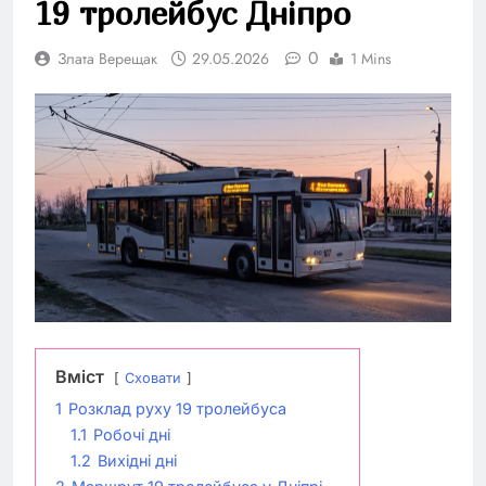
19 тролейбус Дніпро
0
Злата Верещак
29.05.2026
1 Mins
Вміст
Сховати
1
Розклад руху 19 тролейбуса
1.1
Робочі дні
1.2
Вихідні дні