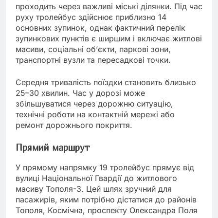
проходить через важливі міські ділянки. Під час
руху тролейбус здійснює приблизно 14
основних зупинок, однак фактичний перелік
зупинкових пунктів є ширшим і включає житлові
масиви, соціальні об’єкти, паркові зони,
транспортні вузли та пересадкові точки.
Середня тривалість поїздки становить близько
25–30 хвилин. Час у дорозі може
збільшуватися через дорожню ситуацію,
технічні роботи на контактній мережі або
ремонт дорожнього покриття.
Прямий маршрут
У прямому напрямку 19 тролейбус прямує від
вулиці Національної Гвардії до житлового
масиву Тополя-3. Цей шлях зручний для
пасажирів, яким потрібно дістатися до районів
Тополя, Космічна, проспекту Олександра Поля