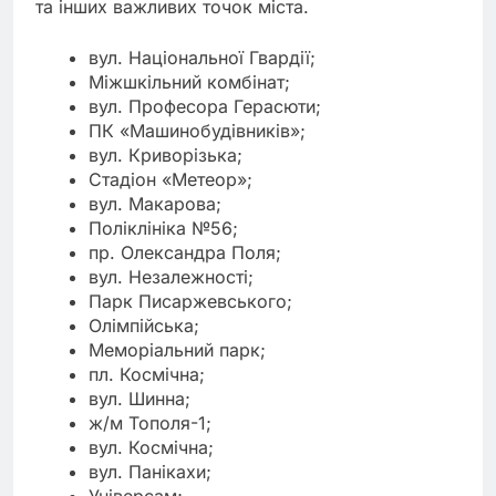
та інших важливих точок міста.
вул. Національної Гвардії;
Міжшкільний комбінат;
вул. Професора Герасюти;
ПК «Машинобудівників»;
вул. Криворізька;
Стадіон «Метеор»;
вул. Макарова;
Поліклініка №56;
пр. Олександра Поля;
вул. Незалежності;
Парк Писаржевського;
Олімпійська;
Меморіальний парк;
пл. Космічна;
вул. Шинна;
ж/м Тополя-1;
вул. Космічна;
вул. Панікахи;
Універсам;