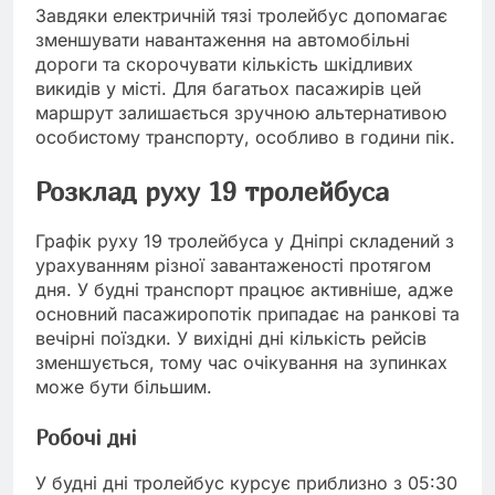
Завдяки електричній тязі тролейбус допомагає
зменшувати навантаження на автомобільні
дороги та скорочувати кількість шкідливих
викидів у місті. Для багатьох пасажирів цей
маршрут залишається зручною альтернативою
особистому транспорту, особливо в години пік.
Розклад руху 19 тролейбуса
Графік руху 19 тролейбуса у Дніпрі складений з
урахуванням різної завантаженості протягом
дня. У будні транспорт працює активніше, адже
основний пасажиропотік припадає на ранкові та
вечірні поїздки. У вихідні дні кількість рейсів
зменшується, тому час очікування на зупинках
може бути більшим.
Робочі дні
У будні дні тролейбус курсує приблизно з 05:30