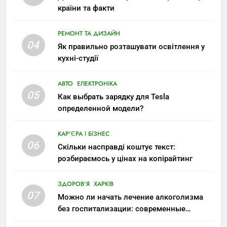
країни та факти
РЕМОНТ ТА ДИЗАЙН
04
Як правильно розташувати освітлення у
кухні-студії
АВТО
ЕЛЕКТРОНІКА
05
Как выбрать зарядку для Tesla
определенной модели?
КАР'ЄРА І БІЗНЕС
06
Скільки насправді коштує текст:
розбираємось у цінах на копірайтинг
ЗДОРОВ'Я
ХАРКІВ
07
Можно ли начать лечение алкоголизма
без госпитализации: современные
возможности