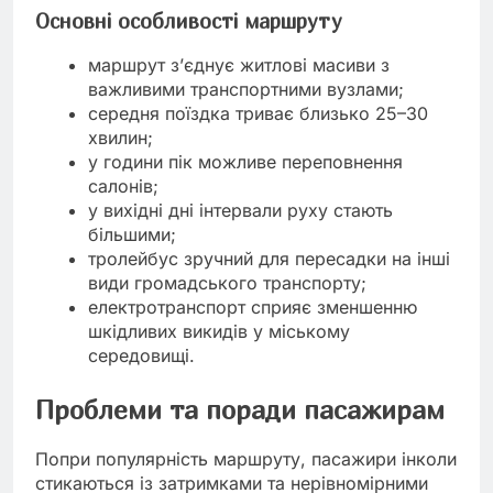
Основні особливості маршруту
маршрут з’єднує житлові масиви з
важливими транспортними вузлами;
середня поїздка триває близько 25–30
хвилин;
у години пік можливе переповнення
салонів;
у вихідні дні інтервали руху стають
більшими;
тролейбус зручний для пересадки на інші
види громадського транспорту;
електротранспорт сприяє зменшенню
шкідливих викидів у міському
середовищі.
Проблеми та поради пасажирам
Попри популярність маршруту, пасажири інколи
стикаються із затримками та нерівномірними