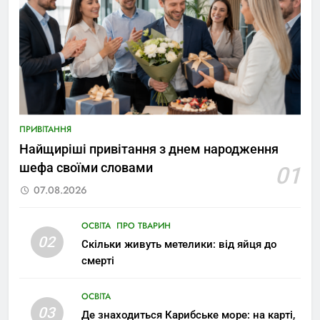
ПРИВІТАННЯ
Найщиріші привітання з днем народження
шефа своїми словами
01
07.08.2026
ОСВІТА
ПРО ТВАРИН
02
Скільки живуть метелики: від яйця до
смерті
ОСВІТА
03
Де знаходиться Карибське море: на карті,