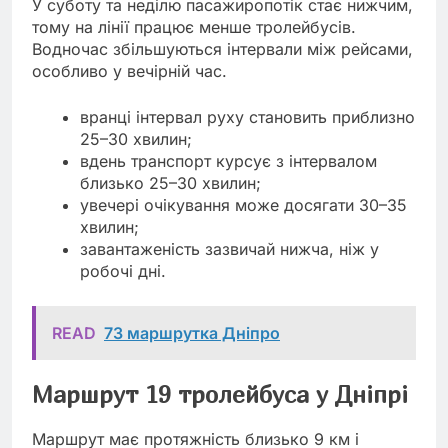
У суботу та неділю пасажиропотік стає нижчим,
тому на лінії працює менше тролейбусів.
Водночас збільшуються інтервали між рейсами,
особливо у вечірній час.
вранці інтервал руху становить приблизно
25–30 хвилин;
вдень транспорт курсує з інтервалом
близько 25–30 хвилин;
увечері очікування може досягати 30–35
хвилин;
завантаженість зазвичай нижча, ніж у
робочі дні.
READ
73 маршрутка Дніпро
Маршрут 19 тролейбуса у Дніпрі
Маршрут має протяжність близько 9 км і