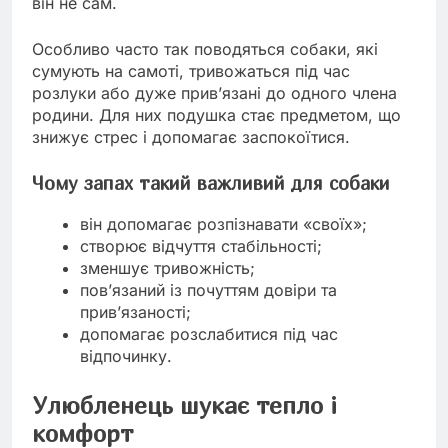
він не сам.
Особливо часто так поводяться собаки, які
сумують на самоті, тривожаться під час
розлуки або дуже прив’язані до одного члена
родини. Для них подушка стає предметом, що
знижує стрес і допомагає заспокоїтися.
Чому запах такий важливий для собаки
він допомагає розпізнавати «своїх»;
створює відчуття стабільності;
зменшує тривожність;
пов’язаний із почуттям довіри та
прив’язаності;
допомагає розслабитися під час
відпочинку.
Улюбленець шукає тепло і
комфорт