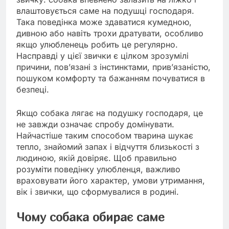
влаштовується саме на подушці господаря.
Така поведінка може здаватися кумедною,
дивною або навіть трохи дратувати, особливо
якщо улюбленець робить це регулярно.
Насправді у цієї звички є цілком зрозумілі
причини, пов’язані з інстинктами, прив’язаністю,
пошуком комфорту та бажанням почуватися в
безпеці.
Якщо собака лягає на подушку господаря, це
не завжди означає спробу домінувати.
Найчастіше таким способом тварина шукає
тепло, знайомий запах і відчуття близькості з
людиною, якій довіряє. Щоб правильно
розуміти поведінку улюбленця, важливо
враховувати його характер, умови утримання,
вік і звички, що сформувалися в родині.
Чому собака обирає саме