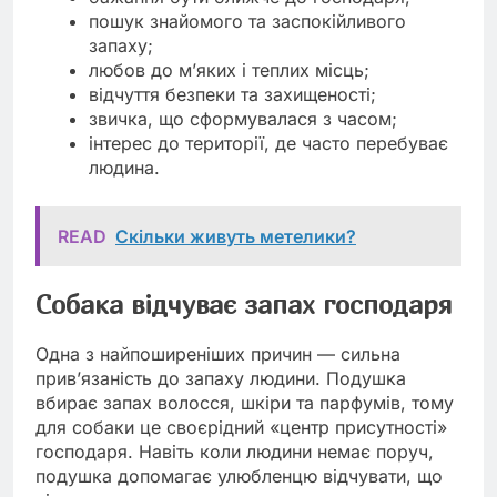
пошук знайомого та заспокійливого
запаху;
любов до м’яких і теплих місць;
відчуття безпеки та захищеності;
звичка, що сформувалася з часом;
інтерес до території, де часто перебуває
людина.
READ
Скільки живуть метелики?
Собака відчуває запах господаря
Одна з найпоширеніших причин — сильна
прив’язаність до запаху людини. Подушка
вбирає запах волосся, шкіри та парфумів, тому
для собаки це своєрідний «центр присутності»
господаря. Навіть коли людини немає поруч,
подушка допомагає улюбленцю відчувати, що