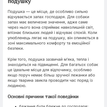
подушку
Подушка — це місце, де особливо сильно
відчувається запах господаря. Для собаки
запах має величезне значення, адже саме
через нього вона сприймає навколишній світ,
впізнає близьких людей і відчуває спокій. Коли
улюбленець лягає на подушку, він опиняється в
зоні максимального комфорту та емоційної
безпеки.
Крім того, подушка зазвичай м’яка, тепла і
знаходиться на підвищенні. Для багатьох собак
це ідеальне місце для відпочинку, особливо
якщо поруч немає більш зручної лежанки або
якщо тварина звикла проводити час поряд із
людиною.
Основні причини такої поведінки
бажання бути ближче до господаря;