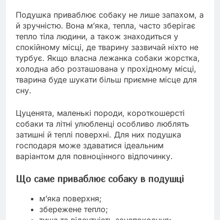
Подушка приваблює собаку не лише запахом, а
й зручністю. Вона м’яка, тепла, часто зберігає
тепло тіла людини, а також знаходиться у
спокійному місці, де тварину зазвичай ніхто не
турбує. Якщо власна лежанка собаки жорстка,
холодна або розташована у прохідному місці,
тварина буде шукати більш приємне місце для
сну.
Цуценята, маленькі породи, короткошерсті
собаки та літні улюбленці особливо люблять
затишні й теплі поверхні. Для них подушка
господаря може здаватися ідеальним
варіантом для повноцінного відпочинку.
Що саме приваблює собаку в подушці
м’яка поверхня;
збережене тепло;