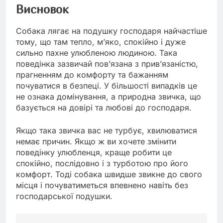
Висновок
Собака лягає на подушку господаря найчастіше
тому, що там тепло, м’яко, спокійно і дуже
сильно пахне улюбленою людиною. Така
поведінка зазвичай пов’язана з прив’язаністю,
прагненням до комфорту та бажанням
почуватися в безпеці. У більшості випадків це
не ознака домінування, а природна звичка, що
базується на довірі та любові до господаря.
Якщо така звичка вас не турбує, хвилюватися
немає причин. Якщо ж ви хочете змінити
поведінку улюбленця, краще робити це
спокійно, послідовно і з турботою про його
комфорт. Тоді собака швидше звикне до свого
місця і почуватиметься впевнено навіть без
господарської подушки.