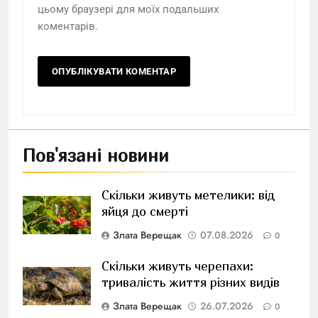
цьому браузері для моїх подальших
коментарів.
Пов'язані новини
Скільки живуть метелики: від
яйця до смерті
Злата Верещак
07.08.2026
0
Скільки живуть черепахи:
тривалість життя різних видів
Злата Верещак
26.07.2026
0