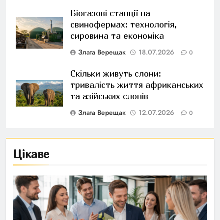
Біогазові станції на
свинофермах: технологія,
сировина та економіка
Злата Верещак
18.07.2026
0
Скільки живуть слони:
тривалість життя африканських
та азійських слонів
Злата Верещак
12.07.2026
0
Цікаве