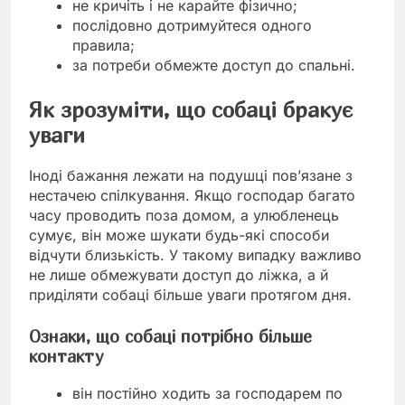
не кричіть і не карайте фізично;
послідовно дотримуйтеся одного
правила;
за потреби обмежте доступ до спальні.
Як зрозуміти, що собаці бракує
уваги
Іноді бажання лежати на подушці пов’язане з
нестачею спілкування. Якщо господар багато
часу проводить поза домом, а улюбленець
сумує, він може шукати будь-які способи
відчути близькість. У такому випадку важливо
не лише обмежувати доступ до ліжка, а й
приділяти собаці більше уваги протягом дня.
Ознаки, що собаці потрібно більше
контакту
він постійно ходить за господарем по