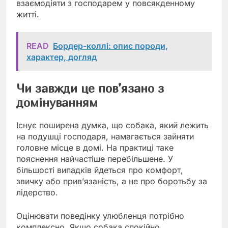
взаємодіяти з господарем у повсякденному
житті.
READ
Бордер-коллі: опис породи,
характер, догляд
Чи завжди це пов’язано з
домінуванням
Існує поширена думка, що собака, який лежить
на подушці господаря, намагається зайняти
головне місце в домі. На практиці таке
пояснення найчастіше перебільшене. У
більшості випадків йдеться про комфорт,
звичку або прив’язаність, а не про боротьбу за
лідерство.
Оцінювати поведінку улюбленця потрібно
комплексно. Якщо собака спокійно