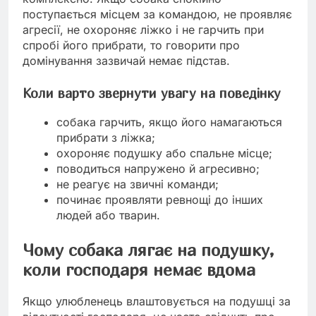
поступається місцем за командою, не проявляє
агресії, не охороняє ліжко і не гарчить при
спробі його прибрати, то говорити про
домінування зазвичай немає підстав.
Коли варто звернути увагу на поведінку
собака гарчить, якщо його намагаються
прибрати з ліжка;
охороняє подушку або спальне місце;
поводиться напружено й агресивно;
не реагує на звичні команди;
починає проявляти ревнощі до інших
людей або тварин.
Чому собака лягає на подушку,
коли господаря немає вдома
Якщо улюбленець влаштовується на подушці за