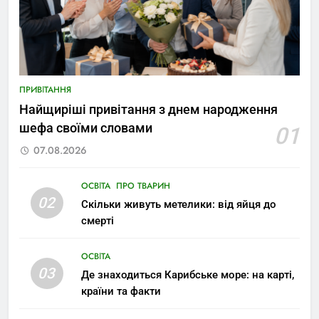
ПРИВІТАННЯ
Найщиріші привітання з днем народження
шефа своїми словами
01
07.08.2026
ОСВІТА
ПРО ТВАРИН
02
Скільки живуть метелики: від яйця до
смерті
ОСВІТА
03
Де знаходиться Карибське море: на карті,
країни та факти