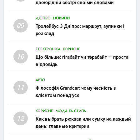
двоюрідній сестрі своїми словами
ДНІПРО
НОВИНИ
09
Тролейбус 3 Дніпро: маршрут, зупинки і
розклад
ЕЛЕКТРОНІКА
КОРИСНЕ
10
Що більше: гігабайт чи терабайт — проста
відповідь
АВТО
11
Філософія Grandcar: чому чесність з
клієнтом понад усе
КОРИСНЕ
МОДА ТА СТИЛЬ
12
Как выбрать рюкзак или сумку на каждый
день: главные критерии