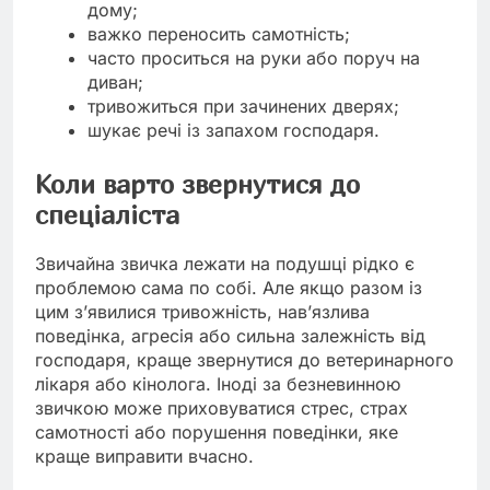
дому;
важко переносить самотність;
часто проситься на руки або поруч на
диван;
тривожиться при зачинених дверях;
шукає речі із запахом господаря.
Коли варто звернутися до
спеціаліста
Звичайна звичка лежати на подушці рідко є
проблемою сама по собі. Але якщо разом із
цим з’явилися тривожність, нав’язлива
поведінка, агресія або сильна залежність від
господаря, краще звернутися до ветеринарного
лікаря або кінолога. Іноді за безневинною
звичкою може приховуватися стрес, страх
самотності або порушення поведінки, яке
краще виправити вчасно.